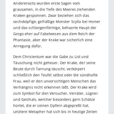
Andererseits wurden erste Sagen vom
grausamen, in die Tiefe des Meeres ziehenden
Kraken gesponnen. Zwar beziehen sich das
sechsköpfige, gefräßige Monster Scylla bei Homer
und das schlangenförmige, behaarte Haupt der
Gorgo eher auf Fabelwesen aus dem Reich der
Phantasie, aber der Krake war sicherlich eine
Anregung dafür.
Dem Christentum war die Gabe zu List und
Täuschung nicht geheuer. Der Krake, der seine
Beute durch Tarnung täuscht, verkörpert
schließlich den Teufel selbst oder die sündhafte
Frau, weil er den unvorsichtigen Menschen das
Verhängnis nicht erkennen läßt. Der Krake wird
zum Symbol für den Versucher, Verräter, Lügner
und Geizhals, welcher besonders gern Schätze
hortet, die er seinen Opfern abgepreßt hat.
Letztere Metapher hat sich bis in heutige Zeiten