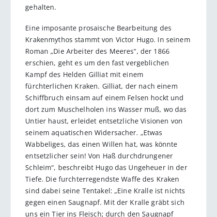
gehalten.
Eine imposante prosaische Bearbeitung des
Krakenmythos stammt von Victor Hugo. In seinem
Roman „Die Arbeiter des Meeres“, der 1866
erschien, geht es um den fast vergeblichen
Kampf des Helden Gilliat mit einem
fürchterlichen Kraken. Gilliat, der nach einem
Schiffbruch einsam auf einem Felsen hockt und
dort zum Muschelholen ins Wasser muß, wo das
Untier haust, erleidet entsetzliche Visionen von
seinem aquatischen Widersacher. „Etwas
Wabbeliges, das einen Willen hat, was könnte
entsetzlicher sein! Von Haß durchdrungener
Schleim“, beschreibt Hugo das Ungeheuer in der
Tiefe. Die furchterregendste Waffe des Kraken
sind dabei seine Tentakel: „Eine Kralle ist nichts
gegen einen Saugnapf. Mit der Kralle gräbt sich
uns ein Tier ins Fleisch; durch den Saugnapf