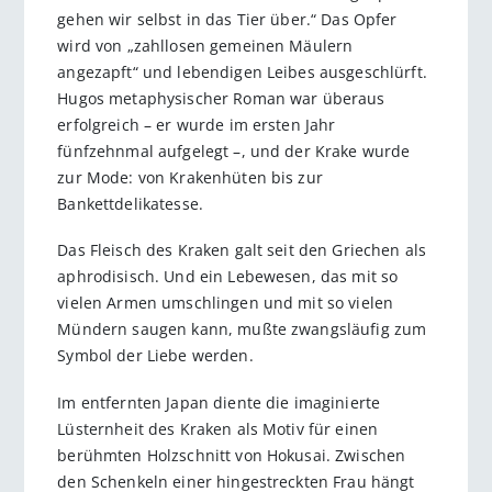
gehen wir selbst in das Tier über.“ Das Opfer
wird von „zahllosen gemeinen Mäulern
angezapft“ und lebendigen Leibes ausgeschlürft.
Hugos metaphysischer Roman war überaus
erfolgreich – er wurde im ersten Jahr
fünfzehnmal aufgelegt –, und der Krake wurde
zur Mode: von Krakenhüten bis zur
Bankettdelikatesse.
Das Fleisch des Kraken galt seit den Griechen als
aphrodisisch. Und ein Lebewesen, das mit so
vielen Armen umschlingen und mit so vielen
Mündern saugen kann, mußte zwangsläufig zum
Symbol der Liebe werden.
Im entfernten Japan diente die imaginierte
Lüsternheit des Kraken als Motiv für einen
berühmten Holzschnitt von Hokusai. Zwischen
den Schenkeln einer hingestreckten Frau hängt