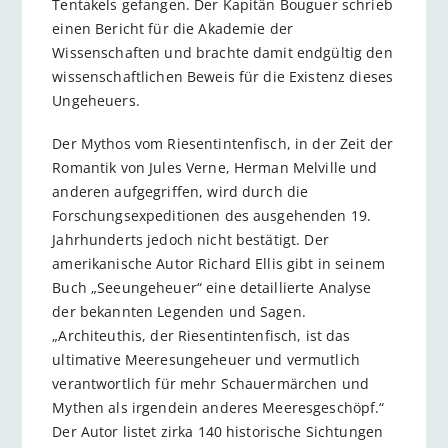
Tentakels gefangen. Der Kapitän Bouguer schrieb
einen Bericht für die Akademie der
Wissenschaften und brachte damit endgültig den
wissenschaftlichen Beweis für die Existenz dieses
Ungeheuers.
Der Mythos vom Riesentintenfisch, in der Zeit der
Romantik von Jules Verne, Herman Melville und
anderen aufgegriffen, wird durch die
Forschungsexpeditionen des ausgehenden 19.
Jahrhunderts jedoch nicht bestätigt. Der
amerikanische Autor Richard Ellis gibt in seinem
Buch „Seeungeheuer“ eine detaillierte Analyse
der bekannten Legenden und Sagen.
„Architeuthis, der Riesentintenfisch, ist das
ultimative Meeresungeheuer und vermutlich
verantwortlich für mehr Schauermärchen und
Mythen als irgendein anderes Meeresgeschöpf.“
Der Autor listet zirka 140 historische Sichtungen