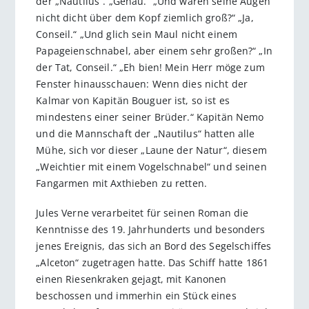
der „Nautilus“. „Genau.“ „Und waren seine Augen
nicht dicht über dem Kopf ziemlich groß?“ „Ja,
Conseil.“ „Und glich sein Maul nicht einem
Papageienschnabel, aber einem sehr großen?“ „In
der Tat, Conseil.“ „Eh bien! Mein Herr möge zum
Fenster hinausschauen: Wenn dies nicht der
Kalmar von Kapitän Bouguer ist, so ist es
mindestens einer seiner Brüder.“ Kapitän Nemo
und die Mannschaft der „Nautilus“ hatten alle
Mühe, sich vor dieser „Laune der Natur“, diesem
„Weichtier mit einem Vogelschnabel“ und seinen
Fangarmen mit Axthieben zu retten.
Jules Verne verarbeitet für seinen Roman die
Kenntnisse des 19. Jahrhunderts und besonders
jenes Ereignis, das sich an Bord des Segelschiffes
„Alceton“ zugetragen hatte. Das Schiff hatte 1861
einen Riesenkraken gejagt, mit Kanonen
beschossen und immerhin ein Stück eines