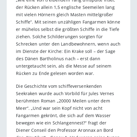
der Rücken allein 1,5 englische Seemeilen lang
mit vielen Hörnern gleich Masten mittelgroßer
Schiffe“. Mit seinen unzähligen Fangarmen könne
er mühelos selbst die größten Schiffe in die Tiefe
ziehen. Solche Schilderungen sorgten für
Schrecken unter den Landbewohnern, wenn auch
im Dienste der Kirche: Ein Krake soll – der Sage
des Dänen Bartholinus nach – erst dann
untergetaucht sein, als die Messe auf seinem
Rücken zu Ende gelesen worden war.
Die Geschichte vom schiffeversenkenden
Seekraken wurde auch Vorbild für Jules Vernes
berühmten Roman „20000 Meilen unter dem
Meer“. „Und war sein Kopf nicht von acht
Fangarmen gekrönt, die sich auf dem Wasser
bewegen wie ein Schlangennest?“ fragt der
Diener Conseil den Professor Aronnax an Bord