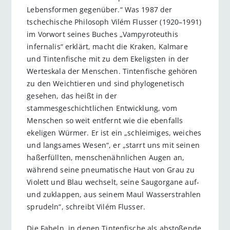
Lebensformen gegenüber.“ Was 1987 der
tschechische Philosoph Vilém Flusser (1920–1991)
im Vorwort seines Buches „Vampyroteuthis
infernalis“ erklärt, macht die Kraken, Kalmare
und Tintenfische mit zu dem Ekeligsten in der
Werteskala der Menschen. Tintenfische gehören
zu den Weichtieren und sind phylogenetisch
gesehen, das heißt in der
stammesgeschichtlichen Entwicklung, vom
Menschen so weit entfernt wie die ebenfalls
ekeligen Würmer. Er ist ein „schleimiges, weiches
und langsames Wesen“, er „starrt uns mit seinen
haßerfüllten, menschenähnlichen Augen an,
während seine pneumatische Haut von Grau zu
Violett und Blau wechselt, seine Saugorgane auf-
und zuklappen, aus seinem Maul Wasserstrahlen
sprudeln“, schreibt Vilém Flusser.
Die Fabeln, in denen Tintenfische als abstoßende