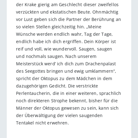
der Krake gierig am Geschlecht dieser zweifellos
verzückten und ekstatischen Beute. Ohnmächtig
vor Lust geben sich die Partner der Berührung an
so vielen Stellen gleichzeitig hin. „Meine
Wünsche werden endlich wahr, Tag der Tage,
endlich habe ich dich ergriffen. Dein Körper ist
reif und voll, wie wundervoll. Saugen, saugen
und nochmals saugen. Nach unserem
Meisterstück werd’ ich dich zum Drachenpalast
des Seegottes bringen und ewig umklammern“,
spricht der Oktopus zu dem Mädchen in dem
dazugehörigen Gedicht. Die verstrickte
Perlentaucherin, die in einer weiteren, sprachlich
noch direkteren Strophe bekennt, bisher für die
Männer der Oktopus gewesen zu sein, kann sich
der Überwältigung der vielen saugenden
Tentakel nicht erwehren.