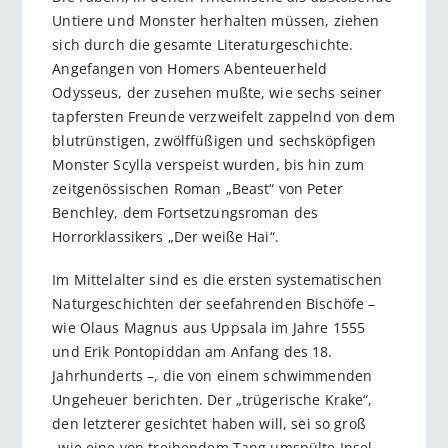
Untiere und Monster herhalten müssen, ziehen
sich durch die gesamte Literaturgeschichte.
Angefangen von Homers Abenteuerheld
Odysseus, der zusehen mußte, wie sechs seiner
tapfersten Freunde verzweifelt zappelnd von dem
blutrünstigen, zwölffüßigen und sechsköpfigen
Monster Scylla verspeist wurden, bis hin zum
zeitgenössischen Roman „Beast“ von Peter
Benchley, dem Fortsetzungsroman des
Horrorklassikers „Der weiße Hai“.
Im Mittelalter sind es die ersten systematischen
Naturgeschichten der seefahrenden Bischöfe –
wie Olaus Magnus aus Uppsala im Jahre 1555
und Erik Pontopiddan am Anfang des 18.
Jahrhunderts –, die von einem schwimmenden
Ungeheuer berichten. Der „trügerische Krake“,
den letzterer gesichtet haben will, sei so groß
„wie eine von treibendem Tang umspülte Insel,