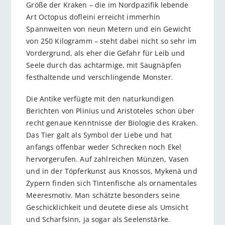
Größe der Kraken – die im Nordpazifik lebende
Art Octopus dofleini erreicht immerhin
Spannweiten von neun Metern und ein Gewicht
von 250 Kilogramm – steht dabei nicht so sehr im
Vordergrund, als eher die Gefahr für Leib und
Seele durch das achtarmige, mit Saugnäpfen
festhaltende und verschlingende Monster.
Die Antike verfügte mit den naturkundigen
Berichten von Plinius und Aristoteles schon über
recht genaue Kenntnisse der Biologie des Kraken.
Das Tier galt als Symbol der Liebe und hat
anfangs offenbar weder Schrecken noch Ekel
hervorgerufen. Auf zahlreichen Münzen, Vasen
und in der Töpferkunst aus Knossos, Mykenä und
Zypern finden sich Tintenfische als ornamentales
Meeresmotiv. Man schätzte besonders seine
Geschicklichkeit und deutete diese als Umsicht
und Scharfsinn, ja sogar als Seelenstärke.