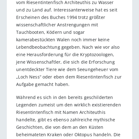
vom Riesentintenfisch Architeuthis zu Wasser
und zu Land auf. Interessanterweise hat es seit
Erscheinen des Buches 1994 trotz größter
wissenschaftlicher Anstrengungen mit
Tauchbooten, Ködern und sogar
kamerabestückten Walen noch immer keine
Lebendbeobachtung gegeben. Nach wie vor also
eine Herausforderung für die Kryptozoologen,
jene Wissenschaftler, die sich die Erforschung
unentdeckter Tiere wie dem Seeungeheuer vom
„Loch Ness“ oder eben dem Riesentintenfisch zur
Aufgabe gemacht haben.
Während es sich in den bereits geschilderten
Legenden zumeist um den wirklich existierenden
Riesentintenfisch mit Namen Architeuthis
handelte, gibt es ebenso zahlreiche mythische
Geschichten, die von dem an den Küsten
beheimateten Kraken oder Oktopus handeln. Die