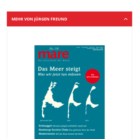
MEHR VON JÜRGEN FREUND