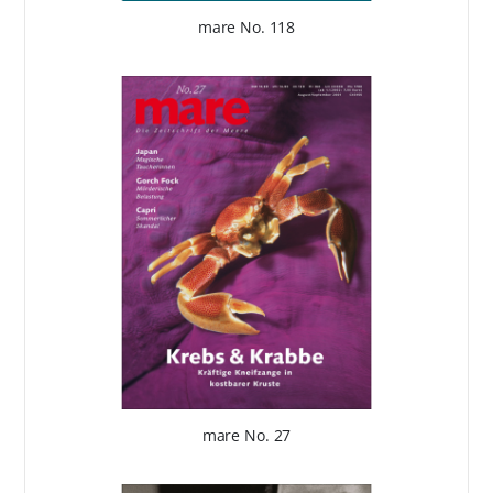
mare No. 118
mare No. 27