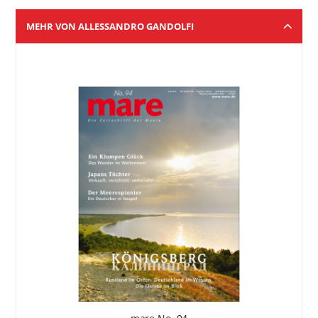
MEHR VON ALLESSANDRO GANDOLFI