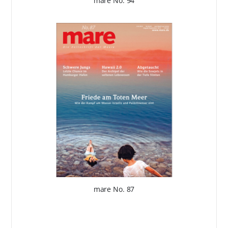
mare No. 94
mare No. 87