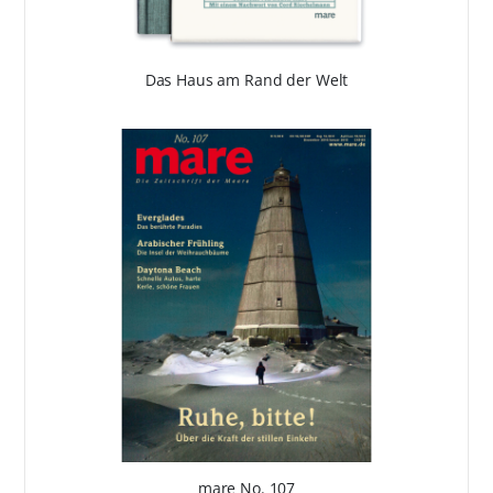
Das Haus am Rand der Welt
mare No. 107