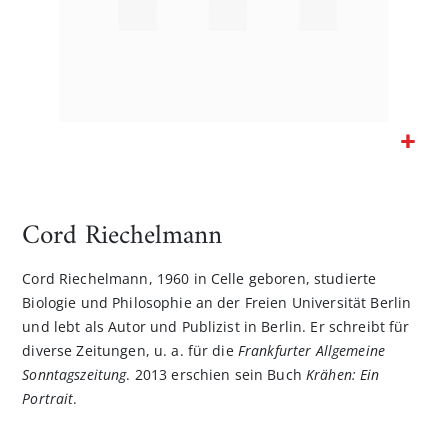
Zum
Anfang
der
Cord Riechelmann
Bildgalerie
springen
Cord Riechelmann, 1960 in Celle geboren, studierte
Biologie und Philosophie an der Freien Universität Berlin
und lebt als Autor und Publizist in Berlin. Er schreibt für
diverse Zeitungen, u. a. für die
Frankfurter Allgemeine
Sonntagszeitung
. 2013 erschien sein Buch
Krähen: Ein
Portrait
.