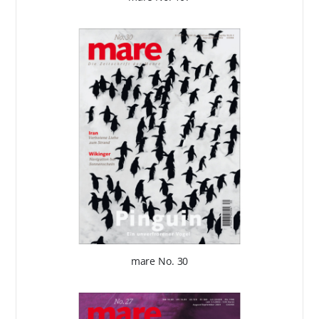
mare No. 30