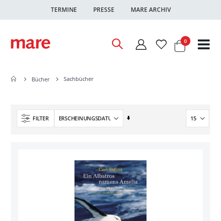
TERMINE
PRESSE
MARE ARCHIV
Warenkor
Artikel
0
Nav
ums
Sachbücher
Bücher
In
FILTER
aufsteigender
Reihenfolge