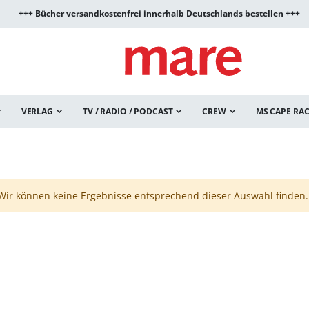
+++ Bücher versandkostenfrei innerhalb Deutschlands bestellen +++
VERLAG
TV / RADIO / PODCAST
CREW
MS CAPE RA
Wir können keine Ergebnisse entsprechend dieser Auswahl finden.