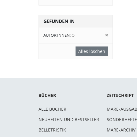
GEFUNDEN IN
Diesen
AUTOR:INNEN
Q
Artikel
entfernen
Alles löschen
BÜCHER
ZEITSCHRIFT
ALLE BÜCHER
MARE-AUSGA
NEUHEITEN UND BESTSELLER
SONDERHEFTE
BELLETRISTIK
MARE-ARCHIV