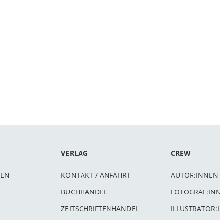
VERLAG
CREW
BEN
KONTAKT / ANFAHRT
AUTOR:INNEN
BUCHHANDEL
FOTOGRAF:IN
ZEITSCHRIFTENHANDEL
ILLUSTRATOR: