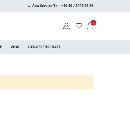
Abo-Service Tel.: +49 40 / 3007 35 36
Warenkorb
Artikel
0
CE
WOR
GENOSSENSCHAFT