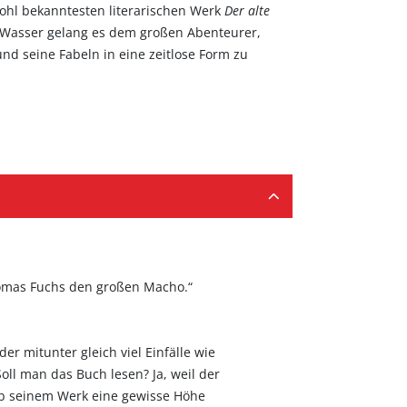
wohl bekanntesten literarischen Werk
Der alte
Wasser gelang es dem großen Abenteurer,
d seine Fabeln in eine zeitlose Form zu
Thomas Fuchs den großen Macho.“
r mitunter gleich viel Einfälle wie
oll man das Buch lesen? Ja, weil der
alb seinem Werk eine gewisse Höhe