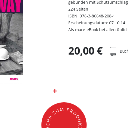
gebunden mit Schutzumschla
224 Seiten
ISBN: 978-3-86648-208-1
Erscheinungsdatum: 07.10.14
Als mare-eBook bei allen übli
20,00 €
Buc