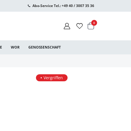
Abo-Service Tel.: +49 40 / 3007 35 36
Warenkorb
Artikel
0
CE
WOR
GENOSSENSCHAFT
Vergriffen