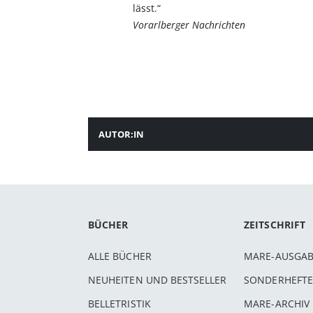
lässt.“
Vorarlberger Nachrichten
AUTOR:IN
BÜCHER
ZEITSCHRIFT
ALLE BÜCHER
MARE-AUSGA
NEUHEITEN UND BESTSELLER
SONDERHEFTE
BELLETRISTIK
MARE-ARCHIV