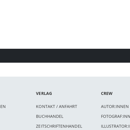
VERLAG
CREW
BEN
KONTAKT / ANFAHRT
AUTOR:INNEN
BUCHHANDEL
FOTOGRAF:IN
ZEITSCHRIFTENHANDEL
ILLUSTRATOR: