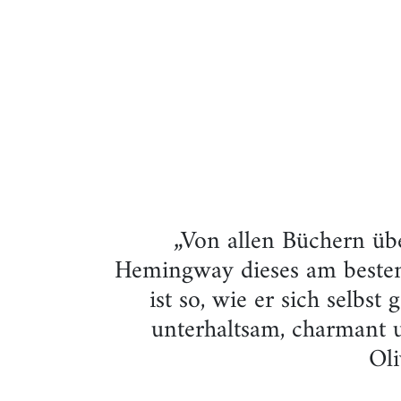
„Von allen Büchern übe
Hemingway dieses am besten 
ist so, wie er sich selbst
unterhaltsam, charmant u
Oli