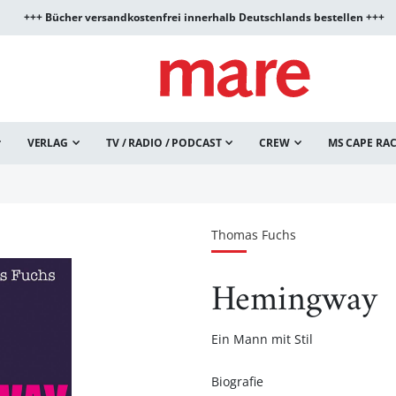
+++ Bücher versandkostenfrei innerhalb Deutschlands bestellen +++
VERLAG
TV / RADIO / PODCAST
CREW
MS CAPE RA
Thomas Fuchs
Hemingway
Ein Mann mit Stil
Biografie