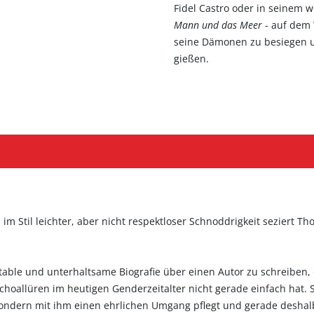
Fidel Castro oder in seinem 
Mann und das Meer
- auf dem 
seine Dämonen zu besiegen un
gießen.
im Stil leichter, aber nicht respektloser Schnoddrigkeit seziert 
able und unterhaltsame Biografie über einen Autor zu schreiben, de
choallüren im heutigen Genderzeitalter nicht gerade einfach hat. S
, sondern mit ihm einen ehrlichen Umgang pflegt und gerade desh