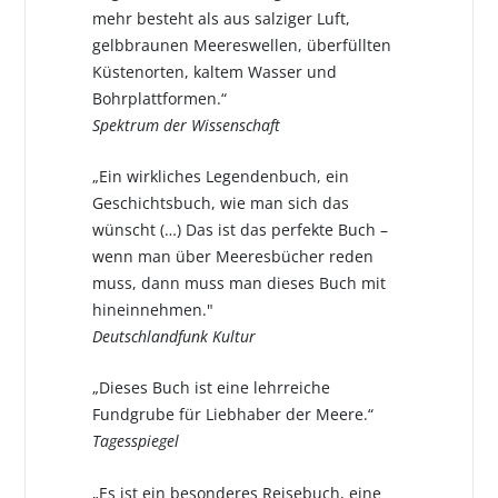
mehr besteht als aus salziger Luft,
gelbbraunen Meereswellen, überfüllten
Küstenorten, kaltem Wasser und
Bohrplattformen.“
Spektrum der Wissenschaft
„Ein wirkliches Legendenbuch, ein
Geschichtsbuch, wie man sich das
wünscht (…) Das ist das perfekte Buch –
wenn man über Meeresbücher reden
muss, dann muss man dieses Buch mit
hineinnehmen."
Deutschlandfunk Kultur
„Dieses Buch ist eine lehrreiche
Fundgrube für Liebhaber der Meere.“
Tagesspiegel
„Es ist ein besonderes Reisebuch, eine