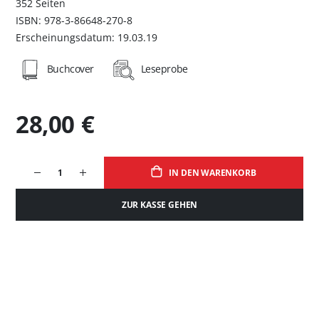
352 Seiten
ISBN: 978-3-86648-270-8
Erscheinungsdatum: 19.03.19
Buchcover
Leseprobe
28,00 €
IN DEN WARENKORB
ZUR KASSE GEHEN