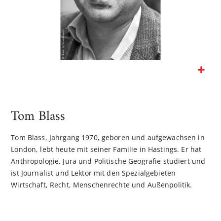
Zum
Anfang
der
Tom Blass
Bildgalerie
springen
Tom Blass, Jahrgang 1970, geboren und aufgewachsen in
London, lebt heute mit seiner Familie in Hastings. Er hat
Anthropologie, Jura und Politische Geografie studiert und
ist Journalist und Lektor mit den Spezialgebieten
Wirtschaft, Recht, Menschenrechte und Außenpolitik.