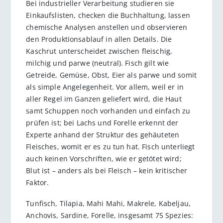
Bei industrieller Verarbeitung studieren sie
Einkaufslisten, checken die Buchhaltung, lassen
chemische Analysen anstellen und observieren
den Produktionsablauf in allen Details. Die
Kaschrut unterscheidet zwischen fleischig,
milchig und parwe (neutral). Fisch gilt wie
Getreide, Gemüse, Obst, Eier als parwe und somit
als simple Angelegenheit. Vor allem, weil er in
aller Regel im Ganzen geliefert wird, die Haut
samt Schuppen noch vorhanden und einfach zu
prüfen ist; bei Lachs und Forelle erkennt der
Experte anhand der Struktur des gehäuteten
Fleisches, womit er es zu tun hat. Fisch unterliegt
auch keinen Vorschriften, wie er getötet wird;
Blut ist – anders als bei Fleisch – kein kritischer
Faktor.
Tunfisch, Tilapia, Mahi Mahi, Makrele, Kabeljau,
Anchovis, Sardine, Forelle, insgesamt 75 Spezies: