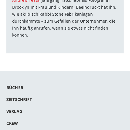
Andrew Testa
, Jahrgang 1965, lebt als Fotograf in
Brooklyn mit Frau und Kindern. Beeindruckt hat ihn,
wie akribisch Rabbi Stone Fabrikanlagen
durchkämmte – zum Gefallen der Unternehmer, die
ihn häufig anrufen, wenn sie etwas nicht finden
können.
BÜCHER
ZEITSCHRIFT
VERLAG
CREW