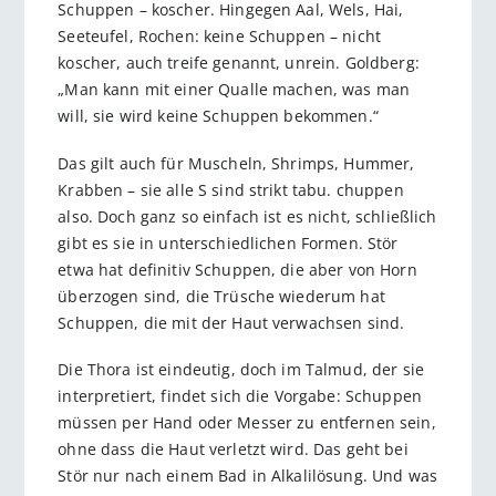
Schuppen – koscher. Hingegen Aal, Wels, Hai,
Seeteufel, Rochen: keine Schuppen – nicht
koscher, auch treife genannt, unrein. Goldberg:
„Man kann mit einer Qualle machen, was man
will, sie wird keine Schuppen bekommen.“
Das gilt auch für Muscheln, Shrimps, Hummer,
Krabben – sie alle S sind strikt tabu. chuppen
also. Doch ganz so einfach ist es nicht, schließlich
gibt es sie in unterschiedlichen Formen. Stör
etwa hat definitiv Schuppen, die aber von Horn
überzogen sind, die Trüsche wiederum hat
Schuppen, die mit der Haut verwachsen sind.
Die Thora ist eindeutig, doch im Talmud, der sie
interpretiert, findet sich die Vorgabe: Schuppen
müssen per Hand oder Messer zu entfernen sein,
ohne dass die Haut verletzt wird. Das geht bei
Stör nur nach einem Bad in Alkalilösung. Und was