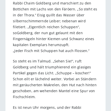
Rabbi Chaim Goldberg und marschiert zu den
Bottichen mit Lachs von den Färöern. „So steht es
in der Thora.“ Eisig quillt das Wasser über
silbernschimmernde Leiber; nebenan wird
filetiert. „Eigentlich reichen Schuppen“,
soGoldberg, der nun gut gelaunt mit den
Fingernägeln hinter Kiemen und Schwanz eines
kapitalen Exemplars herumzupft.
„Jeder Fisch mit Schuppen hat auch Flossen.“
So steht es im Talmud. „Sehen Sie!“, ruft
Goldberg und hält triumphierend ein glasiges
Partikel gegen das Licht. „Schuppe – koscher!“
Schon eilt er lächelnd weiter. Vorbei an Ständern
mit geräucherten Makrelen, den Hut nach hinten
geschoben, am wehenden Mantel eine Spur von
Fischschleim.
Es ist neun Uhr morgens, und der Rabbi