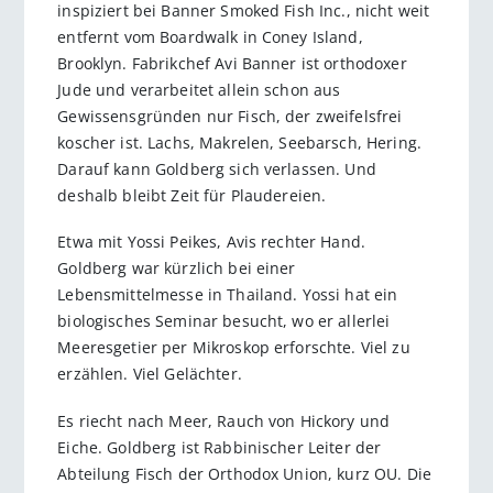
inspiziert bei Banner Smoked Fish Inc., nicht weit
entfernt vom Boardwalk in Coney Island,
Brooklyn. Fabrikchef Avi Banner ist orthodoxer
Jude und verarbeitet allein schon aus
Gewissensgründen nur Fisch, der zweifelsfrei
koscher ist. Lachs, Makrelen, Seebarsch, Hering.
Darauf kann Goldberg sich verlassen. Und
deshalb bleibt Zeit für Plaudereien.
Etwa mit Yossi Peikes, Avis rechter Hand.
Goldberg war kürzlich bei einer
Lebensmittelmesse in Thailand. Yossi hat ein
biologisches Seminar besucht, wo er allerlei
Meeresgetier per Mikroskop erforschte. Viel zu
erzählen. Viel Gelächter.
Es riecht nach Meer, Rauch von Hickory und
Eiche. Goldberg ist Rabbinischer Leiter der
Abteilung Fisch der Orthodox Union, kurz OU. Die