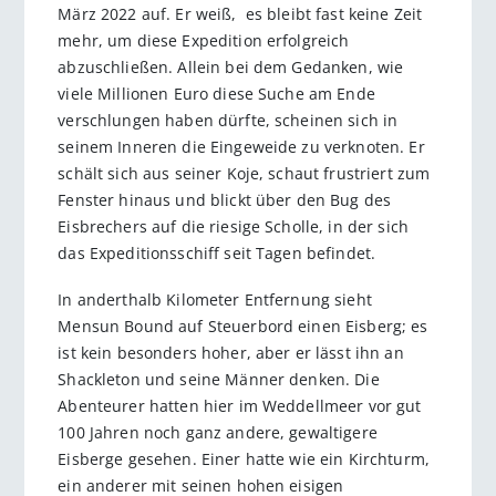
März 2022 auf. Er weiß, es bleibt fast keine Zeit
mehr, um diese Expedition erfolgreich
abzuschließen. Allein bei dem Gedanken, wie
viele Millionen Euro diese Suche am Ende
verschlungen haben dürfte, scheinen sich in
seinem Inneren die Eingeweide zu verknoten. Er
schält sich aus seiner Koje, schaut frustriert zum
Fenster hinaus und blickt über den Bug des
Eisbrechers auf die riesige Scholle, in der sich
das Expeditionsschiff seit Tagen befindet.
In anderthalb Kilometer Entfernung sieht
Mensun Bound auf Steuerbord einen Eisberg; es
ist kein besonders hoher, aber er lässt ihn an
Shackleton und seine Männer denken. Die
Abenteurer hatten hier im Weddellmeer vor gut
100 Jahren noch ganz andere, gewaltigere
Eisberge gesehen. Einer hatte wie ein Kirchturm,
ein anderer mit seinen hohen eisigen