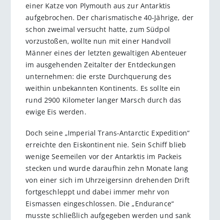
einer Katze von Plymouth aus zur Antarktis
aufgebrochen. Der charismatische 40-Jährige, der
schon zweimal versucht hatte, zum Südpol
vorzustoßen, wollte nun mit einer Handvoll
Männer eines der letzten gewaltigen Abenteuer
im ausgehenden Zeitalter der Entdeckungen
unternehmen: die erste Durchquerung des
weithin unbekannten Kontinents. Es sollte ein
rund 2900 Kilometer langer Marsch durch das
ewige Eis werden.
Doch seine „Imperial Trans-Antarctic Expedition“
erreichte den Eiskontinent nie. Sein Schiff blieb
wenige Seemeilen vor der Antarktis im Packeis
stecken und wurde daraufhin zehn Monate lang
von einer sich im Uhrzeigersinn drehenden Drift
fortgeschleppt und dabei immer mehr von
Eismassen eingeschlossen. Die „Endurance“
musste schließlich aufgegeben werden und sank