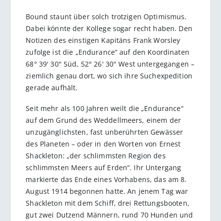
Bound staunt über solch trotzigen Optimismus.
Dabei könnte der Kollege sogar recht haben. Den
Notizen des einstigen Kapitäns Frank Worsley
zufolge ist die „Endurance“ auf den Koordinaten
68° 39' 30" Süd, 52° 26' 30" West untergegangen –
ziemlich genau dort, wo sich ihre Suchexpedition
gerade aufhält.
Seit mehr als 100 Jahren weilt die „Endurance“
auf dem Grund des Weddellmeers, einem der
unzugänglichsten, fast unberührten Gewässer
des Planeten – oder in den Worten von Ernest
Shackleton: „der schlimmsten Region des
schlimmsten Meers auf Erden“. Ihr Untergang
markierte das Ende eines Vorhabens, das am 8.
August 1914 begonnen hatte. An jenem Tag war
Shackleton mit dem Schiff, drei Rettungsbooten,
gut zwei Dutzend Männern, rund 70 Hunden und