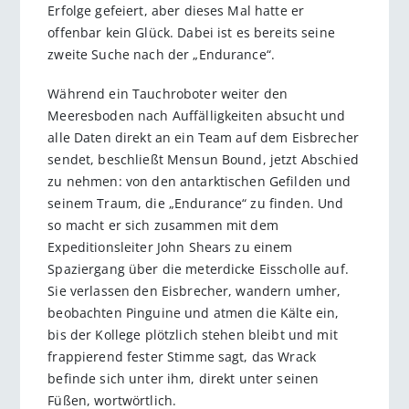
Erfolge gefeiert, aber dieses Mal hatte er
offenbar kein Glück. Dabei ist es bereits seine
zweite Suche nach der „Endurance“.
Während ein Tauchroboter weiter den
Meeresboden nach Auffälligkeiten absucht und
alle Daten direkt an ein Team auf dem Eisbrecher
sendet, beschließt Mensun Bound, jetzt Abschied
zu nehmen: von den antarktischen Gefilden und
seinem Traum, die „Endurance“ zu finden. Und
so macht er sich zusammen mit dem
Expeditionsleiter John Shears zu einem
Spaziergang über die meterdicke Eisscholle auf.
Sie verlassen den Eisbrecher, wandern umher,
beobachten Pinguine und atmen die Kälte ein,
bis der Kollege plötzlich stehen bleibt und mit
frappierend fester Stimme sagt, das Wrack
befinde sich unter ihm, direkt unter seinen
Füßen, wortwörtlich.