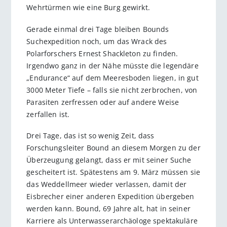
Wehrtürmen wie eine Burg gewirkt.
Gerade einmal drei Tage bleiben Bounds
Suchexpedition noch, um das Wrack des
Polarforschers Ernest Shackleton zu finden.
Irgendwo ganz in der Nähe müsste die legendäre
„Endurance“ auf dem Meeresboden liegen, in gut
3000 Meter Tiefe – falls sie nicht zerbrochen, von
Parasiten zerfressen oder auf andere Weise
zerfallen ist.
Drei Tage, das ist so wenig Zeit, dass
Forschungsleiter Bound an diesem Morgen zu der
Überzeugung gelangt, dass er mit seiner Suche
gescheitert ist. Spätestens am 9. März müssen sie
das Weddellmeer wieder verlassen, damit der
Eisbrecher einer anderen Expedition übergeben
werden kann. Bound, 69 Jahre alt, hat in seiner
Karriere als Unterwasserarchäologe spektakuläre