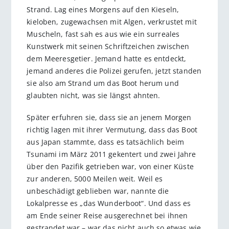
Strand. Lag eines Morgens auf den Kieseln,
kieloben, zugewachsen mit Algen, verkrustet mit
Muscheln, fast sah es aus wie ein surreales
Kunstwerk mit seinen Schriftzeichen zwischen
dem Meeresgetier. Jemand hatte es entdeckt,
jemand anderes die Polizei gerufen, jetzt standen
sie also am Strand um das Boot herum und
glaubten nicht, was sie längst ahnten.
Später erfuhren sie, dass sie an jenem Morgen
richtig lagen mit ihrer Vermutung, dass das Boot
aus Japan stammte, dass es tatsächlich beim
Tsunami im März 2011 gekentert und zwei Jahre
über den Pazifik getrieben war, von einer Küste
zur anderen, 5000 Meilen weit. Weil es
unbeschädigt geblieben war, nannte die
Lokalpresse es „das Wunderboot“. Und dass es
am Ende seiner Reise ausgerechnet bei ihnen
gestrandet war – war das nicht auch so etwas wie