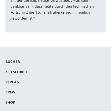
an, der die halbe Stadt verwüstete. „Man kann
dankbar sein, dass heute durch den technischen
Fortschritt die Tsunamifrüherkennung möglich
geworden ist.“
BÜCHER
ZEITSCHRIFT
VERLAG
CREW
SHOP