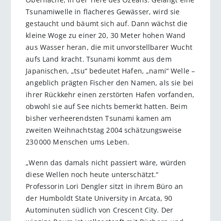
Tsunamiwelle in flacheres Gewässer, wird sie
gestaucht und bäumt sich auf. Dann wächst die
kleine Woge zu einer 20, 30 Meter hohen Wand
aus Wasser heran, die mit unvorstellbarer Wucht
aufs Land kracht. Tsunami kommt aus dem
Japanischen, „tsu“ bedeutet Hafen, „nami“ Welle –
angeblich prägten Fischer den Namen, als sie bei
ihrer Rückkehr einen zerstörten Hafen vorfanden,
obwohl sie auf See nichts bemerkt hatten. Beim
bisher verheerendsten Tsunami kamen am
zweiten Weihnachtstag 2004 schätzungsweise
230 000 Menschen ums Leben.
„Wenn das damals nicht passiert wäre, würden
diese Wellen noch heute unterschätzt.“
Professorin Lori Dengler sitzt in ihrem Büro an
der Humboldt State University in Arcata, 90
Autominuten südlich von Crescent City. Der