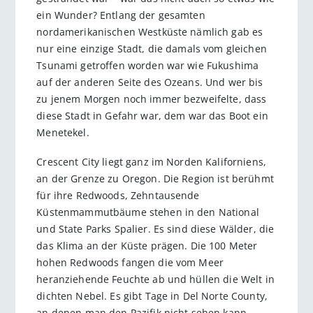
ein Wunder? Entlang der gesamten
nordamerikanischen Westküste nämlich gab es
nur eine einzige Stadt, die damals vom gleichen
Tsunami getroffen worden war wie Fukushima
auf der anderen Seite des Ozeans. Und wer bis
zu jenem Morgen noch immer bezweifelte, dass
diese Stadt in Gefahr war, dem war das Boot ein
Menetekel.
Crescent City liegt ganz im Norden Kaliforniens,
an der Grenze zu Oregon. Die Region ist berühmt
für ihre Redwoods, Zehntausende
Küstenmammutbäume stehen in den National
und State Parks Spalier. Es sind diese Wälder, die
das Klima an der Küste prägen. Die 100 Meter
hohen Redwoods fangen die vom Meer
heranziehende Feuchte ab und hüllen die Welt in
dichten Nebel. Es gibt Tage in Del Norte County,
an denen man den Pazifik nicht sehen kann,