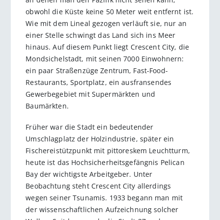
obwohl die Küste keine 50 Meter weit entfernt ist.
Wie mit dem Lineal gezogen verläuft sie, nur an
einer Stelle schwingt das Land sich ins Meer
hinaus. Auf diesem Punkt liegt Crescent City, die
Mondsichelstadt, mit seinen 7000 Einwohnern:
ein paar Straßenzüge Zentrum, Fast-Food-
Restaurants, Sportplatz, ein ausfransendes
Gewerbegebiet mit Supermärkten und
Baumärkten.
Früher war die Stadt ein bedeutender
Umschlagplatz der Holzindustrie, später ein
Fischereistützpunkt mit pittoreskem Leuchtturm,
heute ist das Hochsicherheitsgefängnis Pelican
Bay der wichtigste Arbeitgeber. Unter
Beobachtung steht Crescent City allerdings
wegen seiner Tsunamis. 1933 begann man mit
der wissenschaftlichen Aufzeichnung solcher