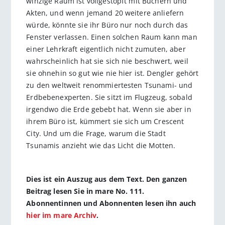
winzige Raum ist vollgestopft mit Büchern und
Akten, und wenn jemand 20 weitere anliefern
würde, könnte sie ihr Büro nur noch durch das
Fenster verlassen. Einen solchen Raum kann man
einer Lehrkraft eigentlich nicht zumuten, aber
wahrscheinlich hat sie sich nie beschwert, weil
sie ohnehin so gut wie nie hier ist. Dengler gehört
zu den weltweit renommiertesten Tsunami- und
Erdbebenexperten. Sie sitzt im Flugzeug, sobald
irgendwo die Erde gebebt hat. Wenn sie aber in
ihrem Büro ist, kümmert sie sich um Crescent
City. Und um die Frage, warum die Stadt
Tsunamis anzieht wie das Licht die Motten.
Dies ist ein Auszug aus dem Text. Den ganzen
Beitrag lesen Sie in mare No. 111.
Abonnentinnen und Abonnenten lesen ihn auch
hier im mare Archiv
.