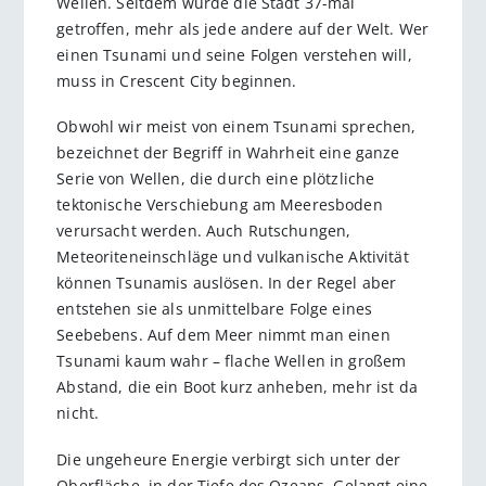
Wellen. Seitdem wurde die Stadt 37-mal
getroffen, mehr als jede andere auf der Welt. Wer
einen Tsunami und seine Folgen verstehen will,
muss in Crescent City beginnen.
Obwohl wir meist von einem Tsunami sprechen,
bezeichnet der Begriff in Wahrheit eine ganze
Serie von Wellen, die durch eine plötzliche
tektonische Verschiebung am Meeresboden
verursacht werden. Auch Rutschungen,
Meteoriteneinschläge und vulkanische Aktivität
können Tsunamis auslösen. In der Regel aber
entstehen sie als unmittelbare Folge eines
Seebebens. Auf dem Meer nimmt man einen
Tsunami kaum wahr – flache Wellen in großem
Abstand, die ein Boot kurz anheben, mehr ist da
nicht.
Die ungeheure Energie verbirgt sich unter der
Oberfläche, in der Tiefe des Ozeans. Gelangt eine