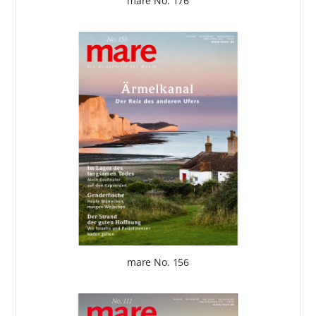
mare No. 176
mare No. 156