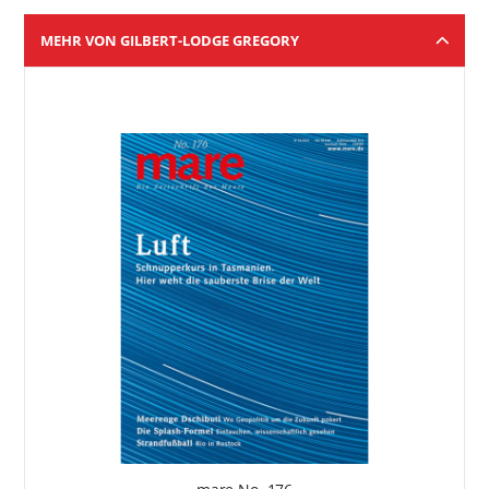
MEHR VON GILBERT-LODGE GREGORY