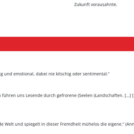
Zukunft vorausahnte.
nig und emotional, dabei nie kitschig oder sentimental.“
ühren uns Lesende durch gefrorene (Seelen-)Landschaften. […] 
e Welt und spiegelt in dieser Fremdheit mühelos die eigene.“ (An