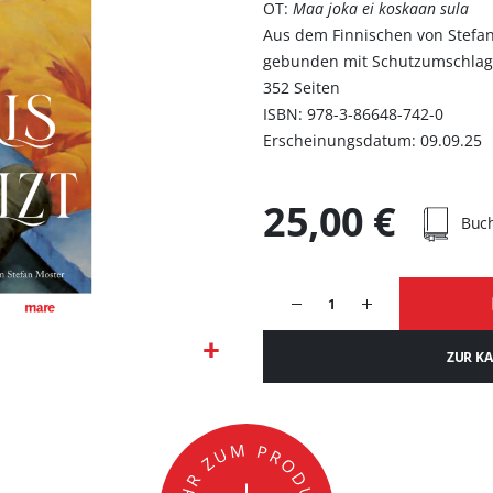
OT:
Maa joka ei koskaan sula
Aus dem Finnischen von Stefa
gebunden mit Schutzumschla
352 Seiten
ISBN: 978-3-86648-742-0
Erscheinungsdatum: 09.09.25
25,00 €
Buc
ZUR K