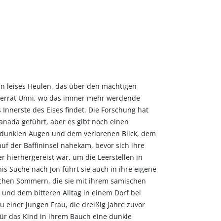
ein leises Heulen, das über den mächtigen
 verrät Unni, wo das immer mehr werdende
Innerste des Eises findet. Die Forschung hat
Kanada geführt, aber es gibt noch einen
n dunklen Augen und dem verlorenen Blick, dem
auf der Baffininsel nahekam, bevor sich ihre
r hierhergereist war, um die Leerstellen in
nnis Suche nach Jon führt sie auch in ihre eigene
chen Sommern, die sie mit ihrem samischen
 und dem bitteren Alltag in einem Dorf bei
zu einer jungen Frau, die dreißig Jahre zuvor
ür das Kind in ihrem Bauch eine dunkle