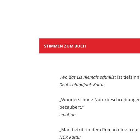
STIMMEN ZUM BUCH
„
Wo das Eis niemals schmilzt
ist tiefsin
Deutschlandfunk Kultur
„Wunderschöne Naturbeschreibungen f
bezaubert.“
emotion
„Man betritt in dem Roman eine fremd
NDR Kultur