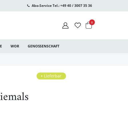
Abo-Service Tel.: +49 40 / 3007 35 36
Warenkorb
Artikel
0
CE
WOR
GENOSSENSCHAFT
Lieferbar
iemals