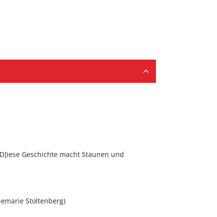
[D]iese Geschichte macht Staunen und
nemarie Stoltenberg)