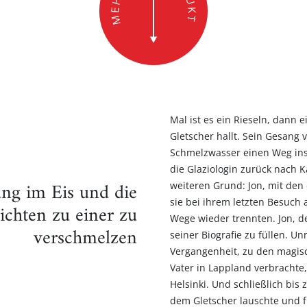
Mal ist es ein Rieseln, dann 
Gletscher hallt. Sein Gesang
Schmelzwasser einen Weg ins 
die Glaziologin zurück nach 
ung im Eis und die
weiteren Grund: Jon, mit de
sie bei ihrem letzten Besuch 
ichten zu einer zu
Wege wieder trennten. Jon, de
verschmelzen
seiner Biografie zu füllen. U
Vergangenheit, zu den magis
Vater in Lappland verbrachte,
Helsinki. Und schließlich bis 
dem Gletscher lauschte und f