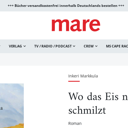
+++ Bücher versandkostenfrei innerhalb Deutschlands bestellen +++
VERLAG
TV / RADIO / PODCAST
CREW
MS CAPE RA
Inkeri Markkula
Wo das Eis n
schmilzt
Roman