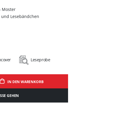
n Moster
g und Lesebändchen
hcover
Leseprobe
IN DEN WARENKORB
ASSE GEHEN