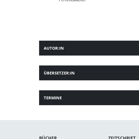
AUTOR:IN
ÜBERSETZER:IN
TERMINE
BÜCHER
ZEITSCHRIFT