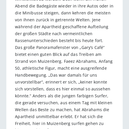
Abend die Badegäste wieder in ihre Autos oder in
die Minibusse steigen, dann kehren die meisten
von ihnen zurück in getrennte Welten. Jene
während der Apartheid geschaffene Aufteilung
der großen Städte nach vermeintlichen
Rassenunterschieden besteht bis heute fort.
Das große Panoramafenster von „Gary’s Café“
bietet einen guten Blick auf das Treiben am
Strand von Muizenberg. Faeez Abrahams, Anfang
50, athletische Figur, macht eine ausgreifende
Handbewegung. „Das war damals für uns
unvorstellbar“, erinnert er sich, „keiner konnte
sich vorstellen, dass es hier einmal so aussehen
könnte.“ Anders als die jungen farbigen Surfer,
die gerade versuchen, aus einem Tag mit kleinen
Wellen das Beste zu machen, hat Abrahams die
Apartheid unmittelbar erlebt. Er hat sich die
Freiheit, hier in Muizenberg surfen gehen zu