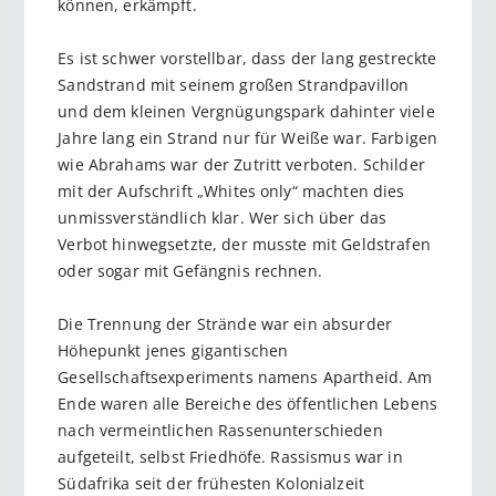
können, erkämpft.
Es ist schwer vorstellbar, dass der lang gestreckte
Sandstrand mit seinem großen Strandpavillon
und dem kleinen Vergnügungspark dahinter viele
Jahre lang ein Strand nur für Weiße war. Farbigen
wie Abrahams war der Zutritt verboten. Schilder
mit der Aufschrift „Whites only“ machten dies
unmissverständlich klar. Wer sich über das
Verbot hinwegsetzte, der musste mit Geldstrafen
oder sogar mit Gefängnis rechnen.
Die Trennung der Strände war ein absurder
Höhepunkt jenes gigantischen
Gesellschaftsexperiments namens Apartheid. Am
Ende waren alle Bereiche des öffentlichen Lebens
nach vermeintlichen Rassenunterschieden
aufgeteilt, selbst Friedhöfe. Rassismus war in
Südafrika seit der frühesten Kolonialzeit