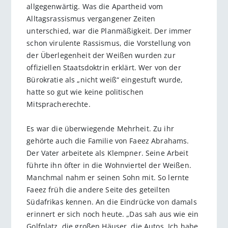
allgegenwärtig. Was die Apartheid vom
Alltagsrassismus vergangener Zeiten
unterschied, war die Planmäßigkeit. Der immer
schon virulente Rassismus, die Vorstellung von
der Überlegenheit der Weißen wurden zur
offiziellen Staatsdoktrin erklärt. Wer von der
Bürokratie als „nicht weiß“ eingestuft wurde,
hatte so gut wie keine politischen
Mitspracherechte.
Es war die überwiegende Mehrheit. Zu ihr
gehörte auch die Familie von Faeez Abrahams.
Der Vater arbeitete als Klempner. Seine Arbeit
führte ihn öfter in die Wohnviertel der Weißen.
Manchmal nahm er seinen Sohn mit. So lernte
Faeez früh die andere Seite des geteilten
Südafrikas kennen. An die Eindrücke von damals
erinnert er sich noch heute. „Das sah aus wie ein
Golfplatz, die großen Häuser, die Autos. Ich habe