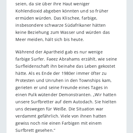
seien, da sie über ihre Haut weniger
Kohlendioxid abgeben könnten und so früher
ermüden würden. Das Klischee, farbige,
insbesondere schwarze Südafrikaner hätten
keine Beziehung zum Wasser und würden das
Meer meiden, hält sich bis heute.
Während der Apartheid gab es nur wenige
farbige Surfer. Faeez Abrahams erzählt, wie seine
Surfleidenschaft ihn beinahe das Leben gekostet
hätte. Als es Ende der 1980er immer öfter zu
Protesten und Unruhen in den Townships kam,
gerieten er und seine Freunde eines Tages in
einen Pulk wütender Demonstranten. „Wir hatten
unsere Surfbretter auf dem Autodach. Sie hielten
uns deswegen für Weiße. Die Situation war
verdammt gefährlich. Viele von ihnen hatten
gewiss noch nie einen Farbigen mit einem
Surfbrett gesehen.“