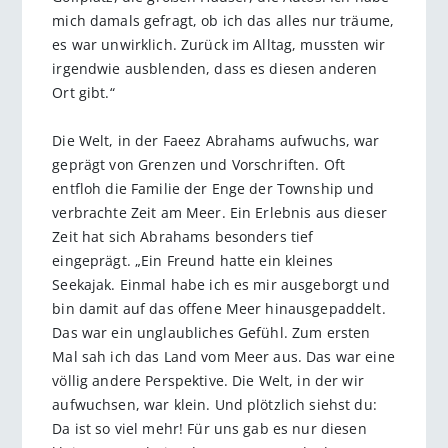
mich damals gefragt, ob ich das alles nur träume,
es war unwirklich. Zurück im Alltag, mussten wir
irgendwie ausblenden, dass es diesen anderen
Ort gibt.“
Die Welt, in der Faeez Abrahams aufwuchs, war
geprägt von Grenzen und Vorschriften. Oft
entfloh die Familie der Enge der Township und
verbrachte Zeit am Meer. Ein Erlebnis aus dieser
Zeit hat sich Abrahams besonders tief
eingeprägt. „Ein Freund hatte ein kleines
Seekajak. Einmal habe ich es mir ausgeborgt und
bin damit auf das offene Meer hinausgepaddelt.
Das war ein unglaubliches Gefühl. Zum ersten
Mal sah ich das Land vom Meer aus. Das war eine
völlig andere Perspektive. Die Welt, in der wir
aufwuchsen, war klein. Und plötzlich siehst du:
Da ist so viel mehr! Für uns gab es nur diesen