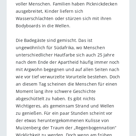
voller Menschen. Familien haben Picknickdecken
ausgebreitet, Kinder liefern sich
Wasserschlachten oder stürzen sich mit ihren
Bodyboards in die Wellen.
Die Badegäste sind gemischt. Das ist
ungewöhnlich für Südafrika, wo Menschen
unterschiedlicher Hautfarbe sich auch 25 Jahre
nach dem Ende der Apartheid häufig immer noch
mit Argwohn begegnen und auf allen Seiten nach
wie vor tief verwurzelte Vorurteile bestehen. Doch
an diesem Tag scheinen die Menschen für einen
Moment lang ihre schwere Geschichte
abgeschüttelt zu haben. Es gibt nichts
Wichtigeres, als gemeinsam Strand und Wellen
zu genießen. Für ein paar Stunden scheint vor
der etwas heruntergekommenen Kulisse von
Muizenberg der Traum der „Regenbogennation“
Wirklichkeit zu werden. Doch wenn am frühen