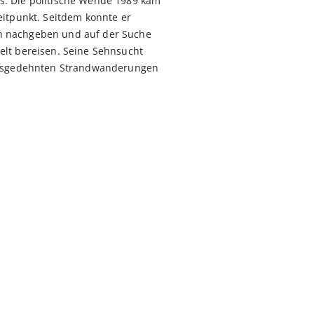
. Die politische Wende 1989 kam
eitpunkt. Seitdem konnte er
 nachgeben und auf der Suche
elt bereisen. Seine Sehnsucht
 ausgedehnten Strandwanderungen