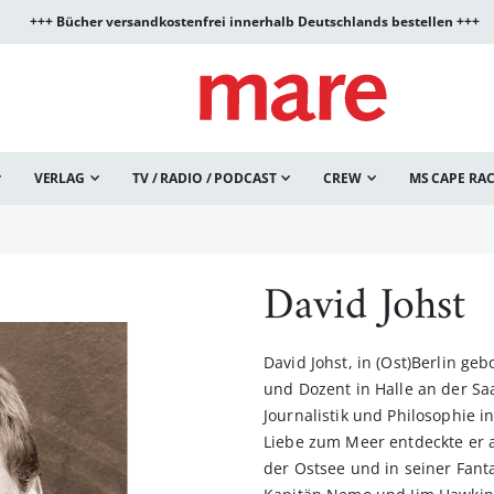
+++ Bücher versandkostenfrei innerhalb Deutschlands bestellen +++
VERLAG
TV / RADIO / PODCAST
CREW
MS CAPE RA
David Johst
David Johst, in (Ost)Berlin geb
und Dozent in Halle an der Saa
Journalistik und Philosophie in
Liebe zum Meer entdeckte er 
der Ostsee und in seiner Fant