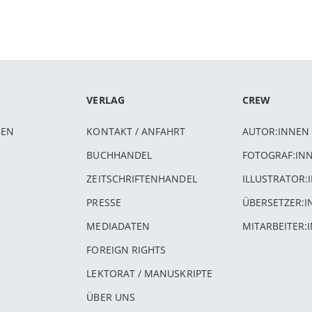
VERLAG
CREW
BEN
KONTAKT / ANFAHRT
AUTOR:INNEN
BUCHHANDEL
FOTOGRAF:IN
ZEITSCHRIFTENHANDEL
ILLUSTRATOR:
PRESSE
ÜBERSETZER:
MEDIADATEN
MITARBEITER:
FOREIGN RIGHTS
LEKTORAT / MANUSKRIPTE
ÜBER UNS