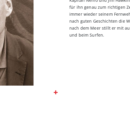
Kapitän Nemo und Jim Hawkins
für ihn genau zum richtigen Z
immer wieder seinem Fernweh
nach guten Geschichten die W
nach dem Meer stillt er mit
und beim Surfen.