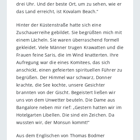
drei Uhr. Und der beste Ort, um zu sehen, wie er
das Land erreicht, ist Kovalam Beach.“
Hinter der Küstenstraße hatte sich eine
Zuschauerreihe gebildet. Sie begrüßten mich mit
einem Lächeln. Sie waren überraschend formell
gekleidet. Viele Männer trugen Krawatten und die
Frauen feine Saris, die im Wind knatterten. Ihre
Aufregung war die eines Komitees, das sich
anschickt, einen gefeierten spirituellen Führer zu
begrüßen. Der Himmel war schwarz, Donner
krachte, die See kochte, unsere Gesichter
brannten von der Gischt. Begeistert ließen wir
uns von dem Unwetter beuteln. Die Dame aus
Bangalore neben mir rief: „Gestern hatten wir im
Hotelgarten Libellen. Die sind ein Zeichen. Da
wussten wir, der Monsun kommt!“
Aus dem Englischen von Thomas Bodmer