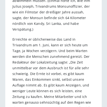
abwimmeln müssen. (Einmal hörte ich, wie ihm
Julius Joseph, Trivandrums Monsunoffizier, der
wie ein Filmstar der dreißiger Jahre aussah,
sagte, der Monsun befinde sich 64 Kilometer
nördlich von Kandy, Sri Lanka, und habe
Verspätung.)
Erreichte er üblicherweise das Land in
Trivandrum am 1. Juni, kann er sich heute um
Tage, ja Wochen verzögern. Und beim Warten
werden die Menschen zunehmend gereizt. Der
Redakteur der Lokalzeitung sagte: „Die Zeit
unmittelbar vor dem Ausbruch ist für alle sehr
schwierig. Die Ernte ist vorbei, es gibt kaum
Waren, das Einkommen sinkt, selbst unsere
Auflage nimmt ab. Es gibt kaum Anzeigen, und
weniger Leute können es sich leisten, eine
Zeitung zu kaufen. Meine Mitarbeiter und ich
warten genauso sehnsüchtig auf den Regen wie