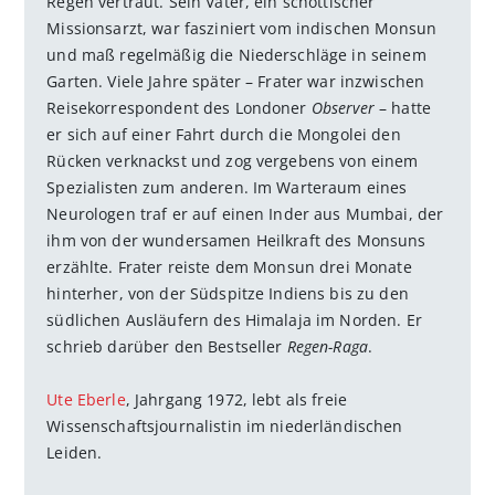
Regen vertraut. Sein Vater, ein schottischer
Missionsarzt, war fasziniert vom indischen Monsun
und maß regelmäßig die Niederschläge in seinem
Garten. Viele Jahre später – Frater war inzwischen
Reisekorrespondent des Londoner
Observer
– hatte
er sich auf einer Fahrt durch die Mongolei den
Rücken verknackst und zog vergebens von einem
Spezialisten zum anderen. Im Warteraum eines
Neurologen traf er auf einen Inder aus Mumbai, der
ihm von der wundersamen Heilkraft des Monsuns
erzählte. Frater reiste dem Monsun drei Monate
hinterher, von der Südspitze Indiens bis zu den
südlichen Ausläufern des Himalaja im Norden. Er
schrieb darüber den Bestseller
Regen-Raga
.
Ute Eberle
, Jahrgang 1972, lebt als freie
Wissenschaftsjournalistin im niederländischen
Leiden.