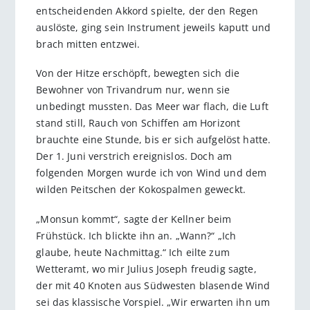
entscheidenden Akkord spielte, der den Regen
auslöste, ging sein Instrument jeweils kaputt und
brach mitten entzwei.
Von der Hitze erschöpft, bewegten sich die
Bewohner von Trivandrum nur, wenn sie
unbedingt mussten. Das Meer war flach, die Luft
stand still, Rauch von Schiffen am Horizont
brauchte eine Stunde, bis er sich aufgelöst hatte.
Der 1. Juni verstrich ereignislos. Doch am
folgenden Morgen wurde ich von Wind und dem
wilden Peitschen der Kokospalmen geweckt.
„Monsun kommt“, sagte der Kellner beim
Frühstück. Ich blickte ihn an. „Wann?“ „Ich
glaube, heute Nachmittag.“ Ich eilte zum
Wetteramt, wo mir Julius Joseph freudig sagte,
der mit 40 Knoten aus Südwesten blasende Wind
sei das klassische Vorspiel. „Wir erwarten ihn um