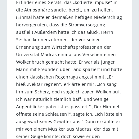
Erfinder eines Geräts, das „kodierte Impulse“ in
die Atmosphäre sandte, bereit, um zu helfen.
(Einmal hatte er dermaßen heftigen Niederschlag
hervorgerufen, dass die Stromversorgung
ausfiel.) Außerdem hatte ich das Glück, Herrn
Seshan kennenzulernen, der vor seiner
Ernennung zum Wirtschaftsprofessor an der
Universität Madras einmal aus Versehen einen
Wolkenbruch gemacht hatte. Er war als junger
Mann mit Freunden über Land spaziert und hatte
einen klassischen Regenraga angestimmt. „Er
hieß ,Nektar regnen‘“, erklärte er mir. „Ich sang
ihn zum Scherz, doch sogleich zogen Wolken auf.
Ich war natürlich ziemlich baff, und wenige
Augenblicke später ist es passiert.“ „Der Himmel
öffnete seine Schleusen?“, sagte ich. „Ich löste ein
ausgewachsenes Gewitter aus!“ Dann erzählte er
mir von einem Musiker aus Madras, der das mit
seiner Geige konnte; doch sowie er den