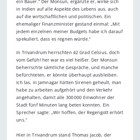
ein Bauer.“ Der Monsun, ergänzte er, wirke sich
in Indien auf alle Aspekte des Lebens aus, auch
auf die wirtschaftlichen und politischen. Ein
ehemaliger Finanzminister gestand einmal: „Mit
jedem einzelnen meiner Budgets habe ich darauf
spekuliert, dass es regnen würde.“
In Trivandrum herrschten 42 Grad Celsius, doch
vom Gefühl her war es viel heißer. Der Monsun
beherrschte sämtliche Gespräche, und manche
befürchteten, er könnte überhaupt ausbleiben.
Ich las, in Jamnagar hätten Sirenen geheult, man
habe zu arbeiten aufgehört und den Verkehr
angehalten, damit alle 300 000 Einwohner der
Stadt fünf Minuten lang beten konnten. Ein
Sprecher sagte: „Wir hoffen, der Regengott erhört
uns.“
Hier in Trivandrum stand Thomas Jacob, der