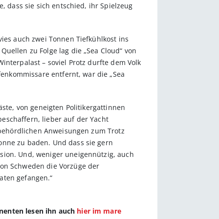
, dass sie sich entschied, ihr Spielzeug
vies auch zwei Tonnen Tiefkühlkost ins
Quellen zu Folge lag die „Sea Cloud“ von
interpalast – soviel Protz durfte dem Volk
afenkommissare entfernt, war die „Sea
äste, von geneigten Politikergattinnen
eschaffern, lieber auf der Yacht
en behördlichen Anweisungen zum Trotz
Sonne zu baden. Und dass sie gern
ssion. Und, weniger uneigennützig, auch
 von Schweden die Vorzüge der
aten gefangen.“
nnenten lesen ihn auch
hier im mare