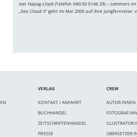
von Hapag-Lloyd (Telefon 040/30 0146 29) – sommers im 
„Sea Cloud II“ geht im Mai 2000 auf ihre Jungfernreise:
VERLAG
CREW
BEN
KONTAKT / ANFAHRT
AUTOR:INNEN
BUCHHANDEL
FOTOGRAF:IN
ZEITSCHRIFTENHANDEL
ILLUSTRATOR:
PRESSE
ÜBERSETZER: