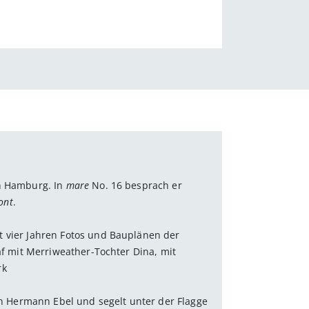
in Hamburg. In
mare
No. 16 besprach er
ont
.
it vier Jahren Fotos und Bauplänen der
af mit Merriweather-Tochter Dina, mit
rk
 Hermann Ebel und segelt unter der Flagge