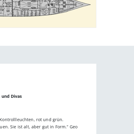
n und Divas
 Kontrollleuchten, rot und grün.
en. Sie ist alt, aber gut in Form.“ Geo