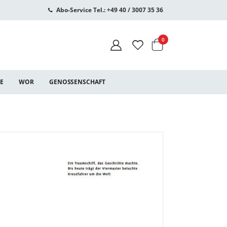
Abo-Service Tel.: +49 40 / 3007 35 36
Warenkorb
Artikel
0
CE
WOR
GENOSSENSCHAFT