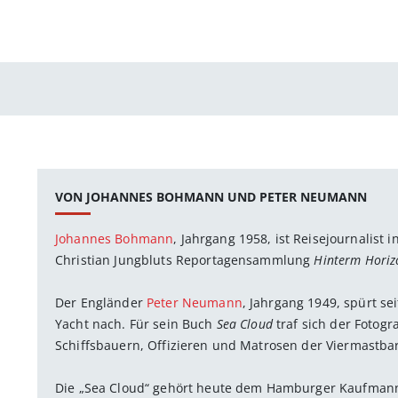
VON JOHANNES BOHMANN UND PETER NEUMANN
Johannes Bohmann
, Jahrgang 1958, ist Reisejournalist 
Christian Jungbluts Reportagensammlung
Hinterm Horiz
Der Engländer
Peter Neumann
, Jahrgang 1949, spürt se
Yacht nach. Für sein Buch
Sea Cloud
traf sich der Fotogr
Schiffsbauern, Offizieren und Matrosen der Viermastba
Die „Sea Cloud“ gehört heute dem Hamburger Kaufmann