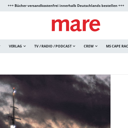
+++ Bücher versandkostenfrei innerhalb Deutschlands bestellen +++
VERLAG
TV / RADIO / PODCAST
CREW
MS CAPE RA