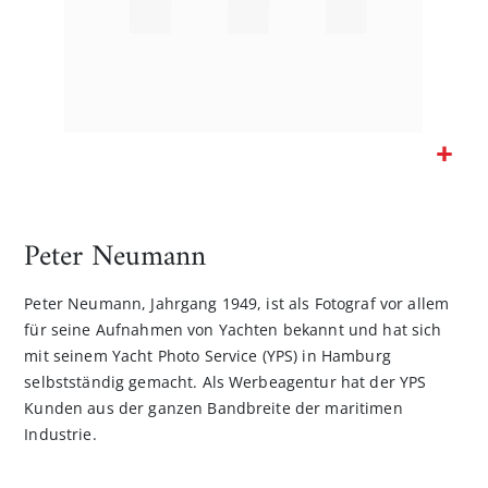
Zum
Anfang
der
Peter Neumann
Bildgalerie
springen
Peter Neumann, Jahrgang 1949, ist als Fotograf vor allem
für seine Aufnahmen von Yachten bekannt und hat sich
mit seinem Yacht Photo Service (YPS) in Hamburg
selbstständig gemacht. Als Werbeagentur hat der YPS
Kunden aus der ganzen Bandbreite der maritimen
Industrie.