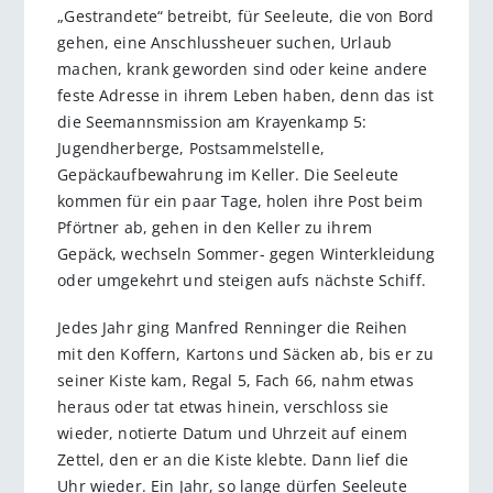
„Gestrandete“ betreibt, für Seeleute, die von Bord
gehen, eine Anschlussheuer suchen, Urlaub
machen, krank geworden sind oder keine andere
feste Adresse in ihrem Leben haben, denn das ist
die Seemannsmission am Krayenkamp 5:
Jugendherberge, Postsammelstelle,
Gepäckaufbewahrung im Keller. Die Seeleute
kommen für ein paar Tage, holen ihre Post beim
Pförtner ab, gehen in den Keller zu ihrem
Gepäck, wechseln Sommer- gegen Winterkleidung
oder umgekehrt und steigen aufs nächste Schiff.
Jedes Jahr ging Manfred Renninger die Reihen
mit den Koffern, Kartons und Säcken ab, bis er zu
seiner Kiste kam, Regal 5, Fach 66, nahm etwas
heraus oder tat etwas hinein, verschloss sie
wieder, notierte Datum und Uhrzeit auf einem
Zettel, den er an die Kiste klebte. Dann lief die
Uhr wieder. Ein Jahr, so lange dürfen Seeleute