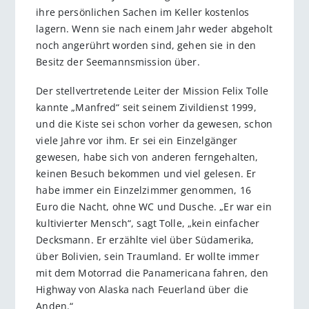
ihre persönlichen Sachen im Keller kostenlos
lagern. Wenn sie nach einem Jahr weder abgeholt
noch angerührt worden sind, gehen sie in den
Besitz der Seemannsmission über.
Der stellvertretende Leiter der Mission Felix Tolle
kannte „Manfred“ seit seinem Zivildienst 1999,
und die Kiste sei schon vorher da gewesen, schon
viele Jahre vor ihm. Er sei ein Einzelgänger
gewesen, habe sich von anderen ferngehalten,
keinen Besuch bekommen und viel gelesen. Er
habe immer ein Einzelzimmer genommen, 16
Euro die Nacht, ohne WC und Dusche. „Er war ein
kultivierter Mensch“, sagt Tolle, „kein einfacher
Decksmann. Er erzählte viel über Südamerika,
über Bolivien, sein Traumland. Er wollte immer
mit dem Motorrad die Panamericana fahren, den
Highway von Alaska nach Feuerland über die
Anden.“