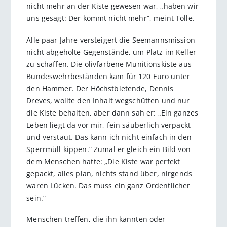
nicht mehr an der Kiste gewesen war, „haben wir
uns gesagt: Der kommt nicht mehr“, meint Tolle.
Alle paar Jahre versteigert die Seemannsmission
nicht abgeholte Gegenstände, um Platz im Keller
zu schaffen. Die olivfarbene Munitionskiste aus
Bundeswehrbeständen kam für 120 Euro unter
den Hammer. Der Höchstbietende, Dennis
Dreves, wollte den Inhalt wegschütten und nur
die Kiste behalten, aber dann sah er: „Ein ganzes
Leben liegt da vor mir, fein säuberlich verpackt
und verstaut. Das kann ich nicht einfach in den
Sperrmüll kippen.“ Zumal er gleich ein Bild von
dem Menschen hatte: „Die Kiste war perfekt
gepackt, alles plan, nichts stand über, nirgends
waren Lücken. Das muss ein ganz Ordentlicher
sein.“
Menschen treffen, die ihn kannten oder