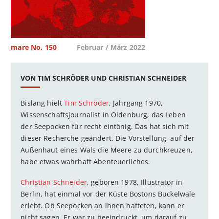
mare No. 150
Februar / März 2022
VON TIM SCHRÖDER UND CHRISTIAN SCHNEIDER
Bislang hielt
Tim Schröder
, Jahrgang 1970,
Wissenschaftsjournalist in Oldenburg, das Leben
der Seepocken für recht eintönig. Das hat sich mit
dieser Recherche geändert. Die Vorstellung, auf der
Außenhaut eines Wals die Meere zu durchkreuzen,
habe etwas wahrhaft Abenteuerliches.
Christian Schneider
, geboren 1978, Illustrator in
Berlin, hat einmal vor der Küste Bostons Buckelwale
erlebt. Ob Seepocken an ihnen hafteten, kann er
nicht sagen. Er war zu beeindruckt, um darauf zu