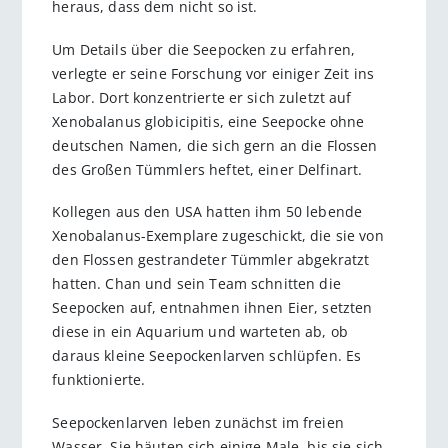
heraus, dass dem nicht so ist.
Um Details über die Seepocken zu erfahren,
verlegte er seine Forschung vor einiger Zeit ins
Labor. Dort konzentrierte er sich zuletzt auf
Xenobalanus globicipitis, eine Seepocke ohne
deutschen Namen, die sich gern an die Flossen
des Großen Tümmlers heftet, einer Delfinart.
Kollegen aus den USA hatten ihm 50 lebende
Xenobalanus-Exemplare zugeschickt, die sie von
den Flossen gestrandeter Tümmler abgekratzt
hatten. Chan und sein Team schnitten die
Seepocken auf, entnahmen ihnen Eier, setzten
diese in ein Aquarium und warteten ab, ob
daraus kleine Seepockenlarven schlüpfen. Es
funktionierte.
Seepockenlarven leben zunächst im freien
Wasser. Sie häuten sich einige Male, bis sie sich