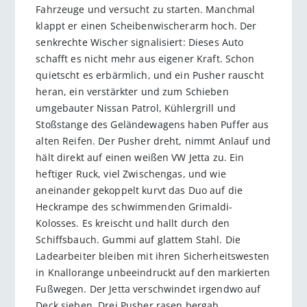
Fahrzeuge und versucht zu starten. Manchmal
klappt er einen Scheibenwischerarm hoch. Der
senkrechte Wischer signalisiert: Dieses Auto
schafft es nicht mehr aus eigener Kraft. Schon
quietscht es erbärmlich, und ein Pusher rauscht
heran, ein verstärkter und zum Schieben
umgebauter Nissan Patrol, Kühlergrill und
Stoßstange des Geländewagens haben Puffer aus
alten Reifen. Der Pusher dreht, nimmt Anlauf und
hält direkt auf einen weißen VW Jetta zu. Ein
heftiger Ruck, viel Zwischengas, und wie
aneinander gekoppelt kurvt das Duo auf die
Heckrampe des schwimmenden Grimaldi-
Kolosses. Es kreischt und hallt durch den
Schiffsbauch. Gummi auf glattem Stahl. Die
Ladearbeiter bleiben mit ihren Sicherheitswesten
in Knallorange unbeeindruckt auf den markierten
Fußwegen. Der Jetta verschwindet irgendwo auf
Deck sieben. Drei Pusher rasen bergab.