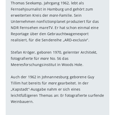
Thomas Seekamp, Jahrgang 1962, lebt als
Fernsehjournalist in Hamburg und gehört zum
erweiterten Kreis der
mare
-Familie. Sein
Unternehmen nonfictionplanet produziert für das
NDR Fernsehen mareTV. Er hat schon einmal eine
Reportage über den Gebrauchtwagenexport
realisiert, für die Sendereihe „ARD-exclusiv“.
Stefan Kröger, geboren 1970, gelernter Architekt,
fotografierte für
mare
No. 56 das
Meeresforschungsinstitut in Woods Hole.
Auch der 1962 in Johnannesburg geborene Guy
Tillim hat bereits für
mare
gearbeitet. In der
„Kapstadt“-Ausgabe nahm er sich eines
leichtfüßigeren Themas an: Er fotografierte surfende
Weinbauern.