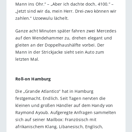
Mann ins Ohr.“ – „Aber ich dachte doch, 4100.“ –
„Jetzt sind wir da, mein Herr. Drei-zwo können wir
zahlen.“ Uzoewulu lächelt.
Ganze acht Minuten später fahren zwei Mercedes
auf den Wendehammer zu, drehen elegant und
gleiten an der Doppelhaushälfte vorbei. Der
Mann in der Strickjacke sieht sein Auto zum
letzten Mal.
Roll-on Hamburg
Die „Grande Atlantico“ hat in Hamburg
festgemacht. Endlich. Seit Tagen nervten die
kleinen und großen Händler auf dem Handy von
Raymond Ayoub. Aufgeregte Anfragen sammelten
sich auf seiner Mailbox: Französisch mit
afrikanischem Klang, Libanesisch, Englisch,