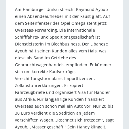
Am Hamburger Unikai streicht Raymond Ayoub
einen Absendeaufkleber mit der Faust glatt. Auf
dem Seitenfenster des Opel Omega steht jetzt:
Overseas-Forwarding. Die internationale
Schifffahrts- und Speditionsgesellschaft ist
Dienstleisterin im Blechbusiness. Der Libanese
Ayoub hält seinen Kunden alles vom Hals, was
diese als Sand im Getriebe des
Gebrauchtwagenhandels empfinden. Er kümmert
sich um korrekte Kaufverträge,
Verschiffungsformulare, Importlizenzen,
Zollausfuhrerklärungen. Er kopiert
Fahrzeugbriefe und organisiert Visa für Händler
aus Afrika. Für langjährige Kunden finanziert
Overseas auch schon mal ein Auto vor. Nur 20 bis
30 Euro verdient die Spedition an jedem
verschifften Wagen. „Rechnet sich trotzdem“, sagt
Ayoub, „Massengeschäft.“ Sein Handy klingelt.