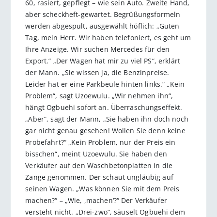
60, rasiert, gepflegt – wie sein Auto. Zweite Hand,
aber scheckheft-gewartet. Begrüßungsformeln
werden abgespult, ausgewählt höflich: „Guten
Tag, mein Herr. Wir haben telefoniert, es geht um
Ihre Anzeige. Wir suchen Mercedes für den
Export.“ „Der Wagen hat mir zu viel PS“, erklärt
der Mann. „Sie wissen ja, die Benzinpreise.
Leider hat er eine Parkbeule hinten links.“ „Kein
Problem“, sagt Uzoewulu. „Wir nehmen ihn“,
hängt Ogbuehi sofort an. Überraschungseffekt.
„Aber“, sagt der Mann, „Sie haben ihn doch noch
gar nicht genau gesehen! Wollen Sie denn keine
Probefahrt?“ „Kein Problem, nur der Preis ein
bisschen“, meint Uzoewulu. Sie haben den
Verkäufer auf den Waschbetonplatten in die
Zange genommen. Der schaut ungläubig auf
seinen Wagen. „Was können Sie mit dem Preis
machen?“ – „Wie, ,machen‘?“ Der Verkäufer
versteht nicht. „Drei-zwo“, säuselt Ogbuehi dem