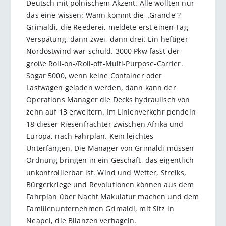
Deutsch mit polnischem Akzent. Alle wollten nur
das eine wissen: Wann kommt die „Grande“?
Grimaldi, die Reederei, meldete erst einen Tag
Verspätung, dann zwei, dann drei. Ein heftiger
Nordostwind war schuld. 3000 Pkw fasst der
große Roll-on-/Roll-off-Multi-Purpose-Carrier.
Sogar 5000, wenn keine Container oder
Lastwagen geladen werden, dann kann der
Operations Manager die Decks hydraulisch von
zehn auf 13 erweitern. Im Linienverkehr pendeln
18 dieser Riesenfrachter zwischen Afrika und
Europa, nach Fahrplan. Kein leichtes
Unterfangen. Die Manager von Grimaldi müssen
Ordnung bringen in ein Geschäft, das eigentlich
unkontrollierbar ist. Wind und Wetter, Streiks,
Bürgerkriege und Revolutionen können aus dem
Fahrplan über Nacht Makulatur machen und dem
Familienunternehmen Grimaldi, mit Sitz in
Neapel, die Bilanzen verhageln.