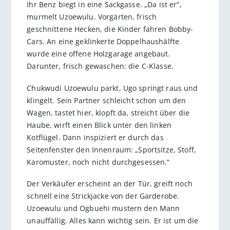
Ihr Benz biegt in eine Sackgasse. „Da ist er“,
murmelt Uzoewulu. Vorgärten, frisch
geschnittene Hecken, die Kinder fahren Bobby-
Cars. An eine geklinkerte Doppelhaushälfte
wurde eine offene Holzgarage angebaut.
Darunter, frisch gewaschen: die C-Klasse.
Chukwudi Uzoewulu parkt, Ugo springt raus und
klingelt. Sein Partner schleicht schon um den
Wagen, tastet hier, klopft da, streicht über die
Haube, wirft einen Blick unter den linken
Kotflügel. Dann inspiziert er durch das
Seitenfenster den Innenraum: „Sportsitze, Stoff,
Karomuster, noch nicht durchgesessen.“
Der Verkäufer erscheint an der Tür, greift noch
schnell eine Strickjacke von der Garderobe.
Uzoewulu und Ogbuehi mustern den Mann
unauffällig. Alles kann wichtig sein. Er ist um die