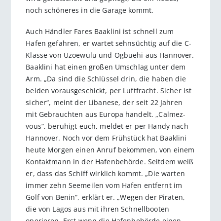
noch schöneres in die Garage kommt.
Auch Händler Fares Baaklini ist schnell zum
Hafen gefahren, er wartet sehnsüchtig auf die C-
Klasse von Uzoewulu und Ogbuehi aus Hannover.
Baaklini hat einen großen Umschlag unter dem
Arm. „Da sind die Schlüssel drin, die haben die
beiden vorausgeschickt, per Luftfracht. Sicher ist
sicher“, meint der Libanese, der seit 22 Jahren
mit Gebrauchten aus Europa handelt. „Calmez-
vous“, beruhigt euch, meldet er per Handy nach
Hannover. Noch vor dem Frühstück hat Baaklini
heute Morgen einen Anruf bekommen, von einem
Kontaktmann in der Hafenbehörde. Seitdem weiß
er, dass das Schiff wirklich kommt. „Die warten
immer zehn Seemeilen vom Hafen entfernt im
Golf von Benin“, erklärt er. „Wegen der Piraten,
die von Lagos aus mit ihren Schnellbooten
operieren. Erst wenn die Hafenbehörde einen