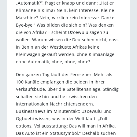
„Automatik?“, fragt er knapp und dann: „Hat er
Klima? Kein Klima? Nein, kein Interesse. Kleine
Maschine? Nein, wirklich kein Interesse. Danke.
Bye-bye.“ Was bilden die sich ein? Was denken
die von Afrika? – scheint Uzoewulu sagen zu
wollen. Warum wissen die Deutschen nicht, dass
in Benin an der Westküste Afrikas keine
Kleinwagen gekauft werden, ohne Klimaanlage,
ohne Automatik, ohne, ohne, ohne?
Den ganzen Tag läuft der Fernseher. Mehr als
100 Kanäle empfangen die beiden in ihrer
Verkaufsbude, über die Satellitenanlage. Ständig
schalten sie hin und her zwischen den
internationalen Nachrichtensendern.
Businessnews im Minutentakt: Uzoewulu und
Ogbuehi wissen, was in der Welt läuft. „Full
options, Vollausstattung: Das will man in Afrika.
Das Auto ist ein Statussymbol.“ Deshalb suchen