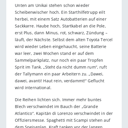
Unten am Unikai stehen schon wieder
Scheibenwischer hoch. Ein Starthilfetrupp eilt
herbei, mit einem Satz Autobatterien auf einer
Sackkarre. Haube hoch, Startkabel an die Pole,
erst Plus, dann Minus, rot, schwarz, Zündung –
läuft, der Nächste. Selbst dem alten Toyota Tercel
wird wieder Leben eingehaucht, seine Batterie
war leer, zwei Wochen stand er auf dem
Sammelparkplatz, nur noch ein paar Tropfen
Sprit im Tank. „Steht da nicht dumm rum“, ruft
der Tallymann ein paar Arbeitern zu. „Dawei,
dawei, avanti! Haut rein, verdammt!“ Geflucht
wird international.
Die Reihen lichten sich. Immer mehr buntes
Blech verschwindet im Bauch der „Grande
Atlantico“. Kapitän di Lorenzo verschwindet in der
Offiziersmesse. Spaghetti mit Scampi stehen auf
dem Speiseplan, Kraft tanken vor der langen