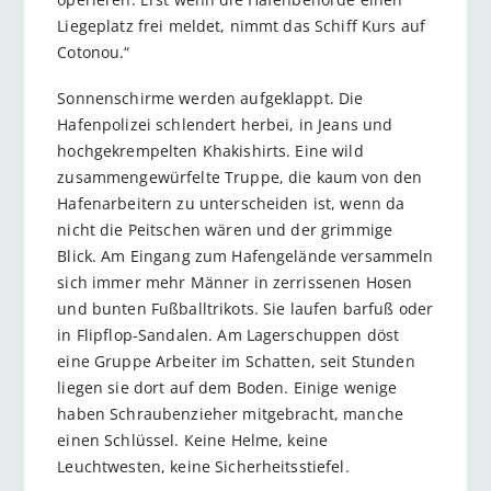
Liegeplatz frei meldet, nimmt das Schiff Kurs auf
Cotonou.“
Sonnenschirme werden aufgeklappt. Die
Hafenpolizei schlendert herbei, in Jeans und
hochgekrempelten Khakishirts. Eine wild
zusammengewürfelte Truppe, die kaum von den
Hafenarbeitern zu unterscheiden ist, wenn da
nicht die Peitschen wären und der grimmige
Blick. Am Eingang zum Hafengelände versammeln
sich immer mehr Männer in zerrissenen Hosen
und bunten Fußballtrikots. Sie laufen barfuß oder
in Flipflop-Sandalen. Am Lagerschuppen döst
eine Gruppe Arbeiter im Schatten, seit Stunden
liegen sie dort auf dem Boden. Einige wenige
haben Schraubenzieher mitgebracht, manche
einen Schlüssel. Keine Helme, keine
Leuchtwesten, keine Sicherheitsstiefel.