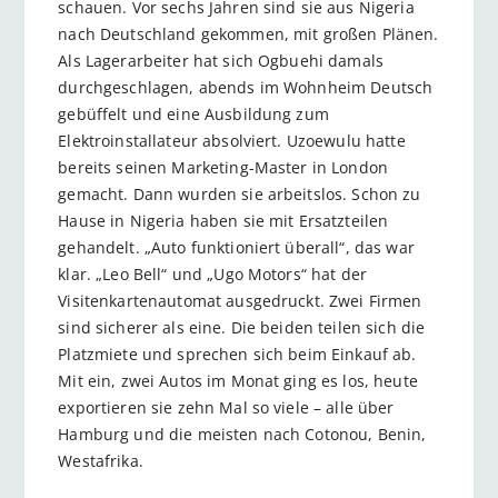
schauen. Vor sechs Jahren sind sie aus Nigeria
nach Deutschland gekommen, mit großen Plänen.
Als Lagerarbeiter hat sich Ogbuehi damals
durchgeschlagen, abends im Wohnheim Deutsch
gebüffelt und eine Ausbildung zum
Elektroinstallateur absolviert. Uzoewulu hatte
bereits seinen Marketing-Master in London
gemacht. Dann wurden sie arbeitslos. Schon zu
Hause in Nigeria haben sie mit Ersatzteilen
gehandelt. „Auto funktioniert überall“, das war
klar. „Leo Bell“ und „Ugo Motors“ hat der
Visitenkartenautomat ausgedruckt. Zwei Firmen
sind sicherer als eine. Die beiden teilen sich die
Platzmiete und sprechen sich beim Einkauf ab.
Mit ein, zwei Autos im Monat ging es los, heute
exportieren sie zehn Mal so viele – alle über
Hamburg und die meisten nach Cotonou, Benin,
Westafrika.