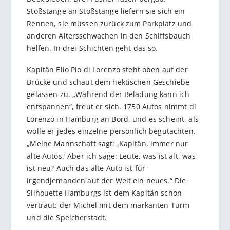
Stoßstange an Stoßstange liefern sie sich ein
Rennen, sie müssen zurück zum Parkplatz und
anderen Altersschwachen in den Schiffsbauch
helfen. In drei Schichten geht das so.
Kapitän Elio Pio di Lorenzo steht oben auf der
Brücke und schaut dem hektischen Geschiebe
gelassen zu. „Während der Beladung kann ich
entspannen“, freut er sich. 1750 Autos nimmt di
Lorenzo in Hamburg an Bord, und es scheint, als
wolle er jedes einzelne persönlich begutachten.
„Meine Mannschaft sagt: ,Kapitän, immer nur
alte Autos.‘ Aber ich sage: Leute, was ist alt, was
ist neu? Auch das alte Auto ist für
irgendjemanden auf der Welt ein neues.“ Die
Silhouette Hamburgs ist dem Kapitän schon
vertraut: der Michel mit dem markanten Turm
und die Speicherstadt.