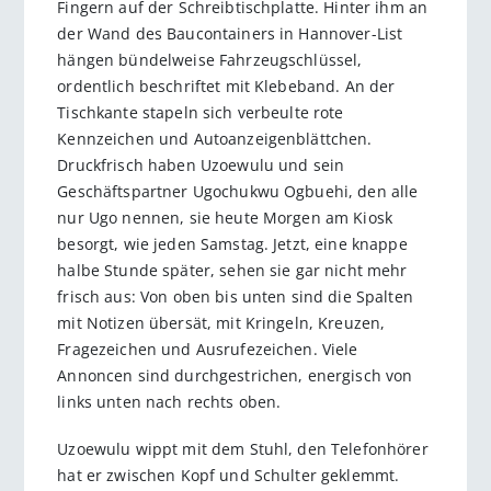
Fingern auf der Schreibtischplatte. Hinter ihm an
der Wand des Baucontainers in Hannover-List
hängen bündelweise Fahrzeugschlüssel,
ordentlich beschriftet mit Klebeband. An der
Tischkante stapeln sich verbeulte rote
Kennzeichen und Autoanzeigenblättchen.
Druckfrisch haben Uzoewulu und sein
Geschäftspartner Ugochukwu Ogbuehi, den alle
nur Ugo nennen, sie heute Morgen am Kiosk
besorgt, wie jeden Samstag. Jetzt, eine knappe
halbe Stunde später, sehen sie gar nicht mehr
frisch aus: Von oben bis unten sind die Spalten
mit Notizen übersät, mit Kringeln, Kreuzen,
Fragezeichen und Ausrufezeichen. Viele
Annoncen sind durchgestrichen, energisch von
links unten nach rechts oben.
Uzoewulu wippt mit dem Stuhl, den Telefonhörer
hat er zwischen Kopf und Schulter geklemmt.