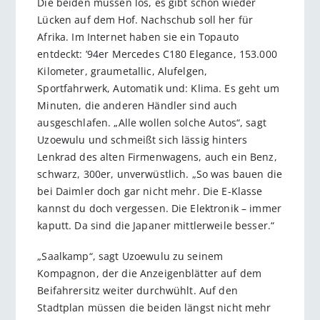
Die beiden müssen los, es gibt schon wieder
Lücken auf dem Hof. Nachschub soll her für
Afrika. Im Internet haben sie ein Topauto
entdeckt: ’94er Mercedes C180 Elegance, 153.000
Kilometer, graumetallic, Alufelgen,
Sportfahrwerk, Automatik und: Klima. Es geht um
Minuten, die anderen Händler sind auch
ausgeschlafen. „Alle wollen solche Autos“, sagt
Uzoewulu und schmeißt sich lässig hinters
Lenkrad des alten Firmenwagens, auch ein Benz,
schwarz, 300er, unverwüstlich. „So was bauen die
bei Daimler doch gar nicht mehr. Die E-Klasse
kannst du doch vergessen. Die Elektronik – immer
kaputt. Da sind die Japaner mittlerweile besser.“
„Saalkamp“, sagt Uzoewulu zu seinem
Kompagnon, der die Anzeigenblätter auf dem
Beifahrersitz weiter durchwühlt. Auf den
Stadtplan müssen die beiden längst nicht mehr