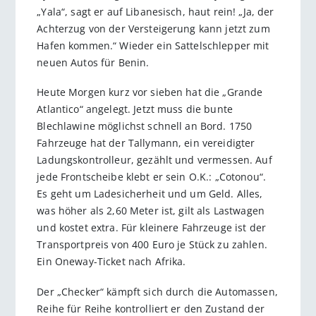
„Yala“, sagt er auf Libanesisch, haut rein! „Ja, der
Achterzug von der Versteigerung kann jetzt zum
Hafen kommen.“ Wieder ein Sattelschlepper mit
neuen Autos für Benin.
Heute Morgen kurz vor sieben hat die „Grande
Atlantico“ angelegt. Jetzt muss die bunte
Blechlawine möglichst schnell an Bord. 1750
Fahrzeuge hat der Tallymann, ein vereidigter
Ladungskontrolleur, gezählt und vermessen. Auf
jede Frontscheibe klebt er sein O.K.: „Cotonou“.
Es geht um Ladesicherheit und um Geld. Alles,
was höher als 2,60 Meter ist, gilt als Lastwagen
und kostet extra. Für kleinere Fahrzeuge ist der
Transportpreis von 400 Euro je Stück zu zahlen.
Ein Oneway-Ticket nach Afrika.
Der „Checker“ kämpft sich durch die Automassen,
Reihe für Reihe kontrolliert er den Zustand der