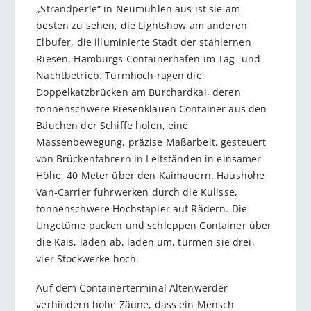
„Strandperle“ in Neumühlen aus ist sie am
besten zu sehen, die Lightshow am anderen
Elbufer, die illuminierte Stadt der stählernen
Riesen, Hamburgs Containerhafen im Tag- und
Nachtbetrieb. Turmhoch ragen die
Doppelkatzbrücken am Burchardkai, deren
tonnenschwere Riesenklauen Container aus den
Bäuchen der Schiffe holen, eine
Massenbewegung, präzise Maßarbeit, gesteuert
von Brückenfahrern in Leitständen in einsamer
Höhe, 40 Meter über den Kaimauern. Haushohe
Van-Carrier fuhrwerken durch die Kulisse,
tonnenschwere Hochstapler auf Rädern. Die
Ungetüme packen und schleppen Container über
die Kais, laden ab, laden um, türmen sie drei,
vier Stockwerke hoch.
Auf dem Containerterminal Altenwerder
verhindern hohe Zäune, dass ein Mensch