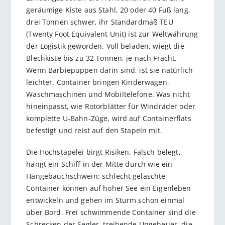
geräumige Kiste aus Stahl, 20 oder 40 Fuß lang,
drei Tonnen schwer, ihr Standardmaß TEU
(Twenty Foot Equivalent Unit) ist zur Weltwährung
der Logistik geworden. Voll beladen, wiegt die
Blechkiste bis zu 32 Tonnen, je nach Fracht.
Wenn Barbiepuppen darin sind, ist sie natürlich
leichter. Container bringen Kinderwagen,
Waschmaschinen und Mobiltelefone. Was nicht
hineinpasst, wie Rotorblätter für Windräder oder
komplette U-Bahn-Züge, wird auf Containerflats
befestigt und reist auf den Stapeln mit.
Die Hochstapelei birgt Risiken. Falsch belegt,
hängt ein Schiff in der Mitte durch wie ein
Hängebauchschwein; schlecht gelaschte
Container können auf hoher See ein Eigenleben
entwickeln und gehen im Sturm schon einmal
über Bord. Frei schwimmende Container sind die
Schrecken der Segler, treibende Ungeheuer, die