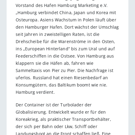
Vorstand des Hafen Hamburg Marketing e.V.
„Hamburg verbindet China, Japan und Korea mit
Osteuropa. Asiens Wachstum in Polen läuft über
den Hamburger Hafen. Dort wächst der Umschlag
seit Jahren in zweistelligen Raten, ist die
Drehscheibe für die Warenströme in den Osten,
ins „European Hinterland“ bis zum Ural und auf
Feederschiffen in die Ostsee. Von Hamburg aus
klappern sie die Häfen ab, fahren wie
Sammeltaxis von Pier zu Pier. Die Nachfrage ist
uferlos. Russland hat einen Riesenbedarf an
Konsumgütern, das Baltikum boomt wie nie.
Hamburg verdient.
Der Container ist der Turbolader der
Globalisierung. Entwickelt wurde er für den
Koreakrieg, als praktischer Transportbehälter,
der sich per Bahn oder Lkw, Schiff oder
Landungsboot an die Front schaffen ließ. Eine