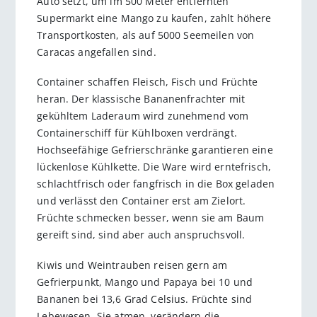
Auto setzt, um im 500 Meter entfernten
Supermarkt eine Mango zu kaufen, zahlt höhere
Transportkosten, als auf 5000 Seemeilen von
Caracas angefallen sind.
Container schaffen Fleisch, Fisch und Früchte
heran. Der klassische Bananenfrachter mit
gekühltem Laderaum wird zunehmend vom
Containerschiff für Kühlboxen verdrängt.
Hochseefähige Gefrierschränke garantieren eine
lückenlose Kühlkette. Die Ware wird erntefrisch,
schlachtfrisch oder fangfrisch in die Box geladen
und verlässt den Container erst am Zielort.
Früchte schmecken besser, wenn sie am Baum
gereift sind, sind aber auch anspruchsvoll.
Kiwis und Weintrauben reisen gern am
Gefrierpunkt, Mango und Papaya bei 10 und
Bananen bei 13,6 Grad Celsius. Früchte sind
Lebewesen. Sie atmen, verändern die