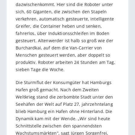
dazwischenkommt. Hier sind die Roboter unter
sich, 60 Giganten, die zwischen den Stapeln
verkehren, automatisch gesteuerte, intelligente
Greifer, die Container heben und senken,
fahrerlos, über Induktionsschleifen im Boden
gesteuert. Altenwerder ist halb so groß wie der
Burchardkai, auf dem die Van-Carrier von
Menschen gesteuert werden, aber doppelt so
produktiv. Roboter arbeiten 24 Stunden am Tag,
sieben Tage die Woche.
Die Sturmflut der Konsumgüter hat Hamburgs
Hafen groß gemacht. Nach dem Zweiten
Weltkrieg stand die zerbombte Stadt unter den
Seehäfen der Welt auf Platz 27, jahrzehntelang
blieb Hamburg ein Hafen ohne Hinterland. Die
Dynamik kam mit der Wende. „Wir sind heute
Schnittstelle zwischen den spannendsten
Wachstumsmärkten“, sagt Jürgen Sorgenfrei,