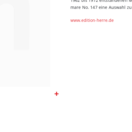
1962 bis 1972 entstandenen M
mare No. 147 eine Auswahl zu 
www.edition-herre.de