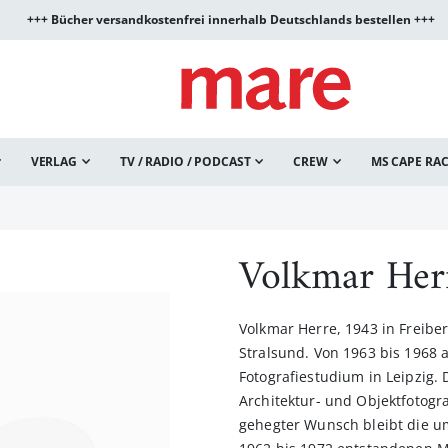
+++ Bücher versandkostenfrei innerhalb Deutschlands bestellen +++
VERLAG
TV / RADIO / PODCAST
CREW
MS CAPE RA
Volkmar Her
Volkmar Herre, 1943 in Freibe
Stralsund. Von 1963 bis 1968 a
Fotografiestudium in Leipzig.
Architektur- und Objektfotograf
gehegter Wunsch bleibt die u