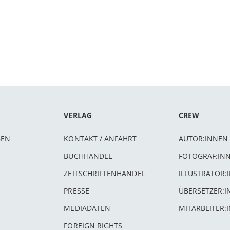
VERLAG
CREW
BEN
KONTAKT / ANFAHRT
AUTOR:INNEN
BUCHHANDEL
FOTOGRAF:IN
ZEITSCHRIFTENHANDEL
ILLUSTRATOR:
PRESSE
ÜBERSETZER:
MEDIADATEN
MITARBEITER:
FOREIGN RIGHTS