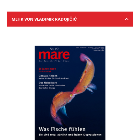
MEHR VON VLADIMIR RADOJIČIĆ