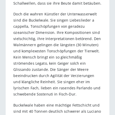
Schallwellen, dass sie ihre Beute damit betäuben.
Doch die wahren Künstler der Unterwasserwelt
sind die Buckelwale. Sie singen Liebeslieder a
cappella, Tonschöpfungen von geradezu
ozeanischer Dimension. Ihre Kompositionen sind
vielschichtig, ihre Interpretationen betörend. Den
Walmännern gelingen die längsten (30 Minuten)
und komplexesten Tonschöpfungen der Tierwelt.
Kein Mensch bringt ein so gleichmäßig
strömendes Legato, kein Geiger solch ein
Glissando zustande. Die Sänger der Meere
beeindrucken durch Agilität der Verzierungen
und klangliche Reinheit. Sie singen eher im
lyrischen Fach, lieben ein rasendes Parlando und
schwebende Sostenuti in Fisch-Dur.
Buckelwale haben eine mächtige Fettschicht und
sind mit 40 Tonnen deutlich schwerer als Luciano