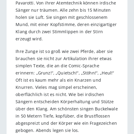
Pavarotti. Von ihrer Atemtechnik können irdische
Sänger nur träumen. Alle zehn bis 15 Minuten
holen sie Luft. Sie singen mit geschlossenem
Mund, mit einer Kopfstimme, deren einzigartiger
Klang durch zwei Stimmlippen in der Stirn
erzeugt wird.
Ihre Zunge ist so groß wie zwei Pferde, aber sie
brauchen sie nicht zur Artikulation ihrer etwas
simplen Texte, die an die Comic-Sprache
erinnern: „Grunz!“, „Quietsch!“, „Stöhn!“, „Heul!“
Oft ist es kaum mehr als ein Knarzen und
Knurren. Vieles mag simpel erscheinen,
oberflächlich ist es nicht. Wie bei irdischen
Sängern entscheiden Körperhaltung und Stütze
über den Klang. Am schönsten singen Buckelwale
in 50 Metern Tiefe, kopfüber, die Brustflossen
abgespreizt und der Körper wie ein Fragezeichen
gebogen. Abends legen sie los.