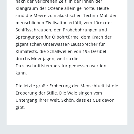
nach der verlorenen Zeit, in der ihnen der
Klangraum der Ozeane allein ge-hörte. Heute
sind die Meere vom akustischen Techno-Müll der
menschlichen Zivilisation erfüllt, vom Lärm der
Schiffsschrauben, den Probebohrungen und
Sprengungen für Ölbohrtürme, dem Krach der
gigantischen Unterwasser-Lautsprecher für
Klimatests, die Schallwellen von 195 Dezibel
durchs Meer jagen, weil so die
Durchschnittstemperatur gemessen werden
kann.
Die letzte große Eroberung der Menschheit ist die
Eroberung der Stille. Die Wale singen vom
Untergang ihrer Welt. Schön, dass es CDs davon
gibt.