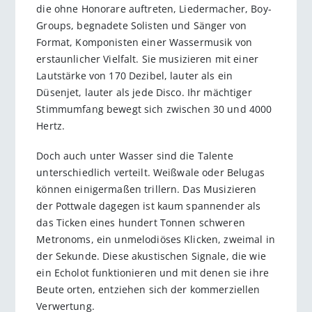
die ohne Honorare auftreten, Liedermacher, Boy-
Groups, begnadete Solisten und Sänger von
Format, Komponisten einer Wassermusik von
erstaunlicher Vielfalt. Sie musizieren mit einer
Lautstärke von 170 Dezibel, lauter als ein
Düsenjet, lauter als jede Disco. Ihr mächtiger
Stimmumfang bewegt sich zwischen 30 und 4000
Hertz.
Doch auch unter Wasser sind die Talente
unterschiedlich verteilt. Weißwale oder Belugas
können einigermaßen trillern. Das Musizieren
der Pottwale dagegen ist kaum spannender als
das Ticken eines hundert Tonnen schweren
Metronoms, ein unmelodiöses Klicken, zweimal in
der Sekunde. Diese akustischen Signale, die wie
ein Echolot funktionieren und mit denen sie ihre
Beute orten, entziehen sich der kommerziellen
Verwertung.