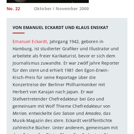
No. 22
Oktober / November 2000
VON EMANUEL ECKARDT UND KLAUS ENSIKAT
Emanuel Eckardt
, Jahrgang 1942, geboren in
Hamburg, ist studierter Grafiker und Illustrator und
arbeitete als freier Karikaturist, bevor er sich dem
Journalismus zuwandte. Er war zwölf Jahre Reporter
für den
stern
und erhielt 1981 den Egon-Erwin-
Kisch-Preis für seine Reportage über die
Konzertreise der Berliner Philharmoniker mit
Herbert von Karajan nach Japan. Er war
Stellvertretender Chefredakteur bei
Geo
und
gemeinsam mit Wolf Thieme Chefredakteur von
Merian
, entwickelte
Geo Saison
und
Amadeo
, das
Musik-Magazin des
stern
. Eckardt veröffentlichte
zahlreiche Bücher. Unter anderem, gemeinsam mit