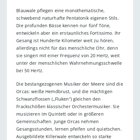
Blauwale pflegen eine monothematische,
schwebend naturhafte Pentatonik eigenen Stils.
Die profunden Bässe kennen nur fünf Töne,
entwickeln aber ein erstaunliches Fortissimo. Ihr
Gesang ist Hunderte Kilometer weit zu hören,
allerdings nicht für das menschliche Ohr, denn
sie singen mit einer Frequenz von 20 Hertz, weit
unter der menschlichen Wahrnehmungsschwelle
bei 50 Hertz.
Die bestangezogenen Musiker der Meere sind die
Orcas: weiße Hemdbrust, und die mächtigen
Schwanzflossen („Fluken“) gleichen den
Frackschößen klassischer Orchestermusiker. Sie
musizieren im Quintett oder in größeren
Gemeinschaften. Junge Orcas nehmen
Gesangsstunden, lernen pfeifen und quietschen.
Ausgebildete Killerwale entwickeln so starke