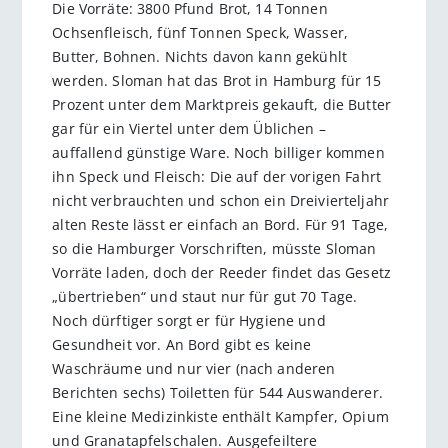
Die Vorräte: 3800 Pfund Brot, 14 Tonnen
Ochsenfleisch, fünf Tonnen Speck, Wasser,
Butter, Bohnen. Nichts davon kann gekühlt
werden. Sloman hat das Brot in Hamburg für 15
Prozent unter dem Marktpreis gekauft, die Butter
gar für ein Viertel unter dem Üblichen –
auffallend günstige Ware. Noch billiger kommen
ihn Speck und Fleisch: Die auf der vorigen Fahrt
nicht verbrauchten und schon ein Dreivierteljahr
alten Reste lässt er einfach an Bord. Für 91 Tage,
so die Hamburger Vorschriften, müsste Sloman
Vorräte laden, doch der Reeder findet das Gesetz
„übertrieben“ und staut nur für gut 70 Tage.
Noch dürftiger sorgt er für Hygiene und
Gesundheit vor. An Bord gibt es keine
Waschräume und nur vier (nach anderen
Berichten sechs) Toiletten für 544 Auswanderer.
Eine kleine Medizinkiste enthält Kampfer, Opium
und Granatapfelschalen. Ausgefeiltere