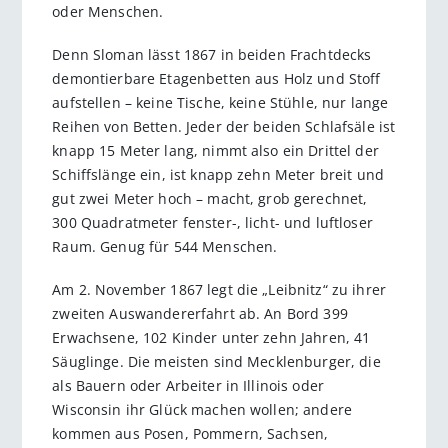
oder Menschen.
Denn Sloman lässt 1867 in beiden Frachtdecks
demontierbare Etagenbetten aus Holz und Stoff
aufstellen – keine Tische, keine Stühle, nur lange
Reihen von Betten. Jeder der beiden Schlafsäle ist
knapp 15 Meter lang, nimmt also ein Drittel der
Schiffslänge ein, ist knapp zehn Meter breit und
gut zwei Meter hoch – macht, grob gerechnet,
300 Quadratmeter fenster-, licht- und luftloser
Raum. Genug für 544 Menschen.
Am 2. November 1867 legt die „Leibnitz“ zu ihrer
zweiten Auswandererfahrt ab. An Bord 399
Erwachsene, 102 Kinder unter zehn Jahren, 41
Säuglinge. Die meisten sind Mecklenburger, die
als Bauern oder Arbeiter in Illinois oder
Wisconsin ihr Glück machen wollen; andere
kommen aus Posen, Pommern, Sachsen,