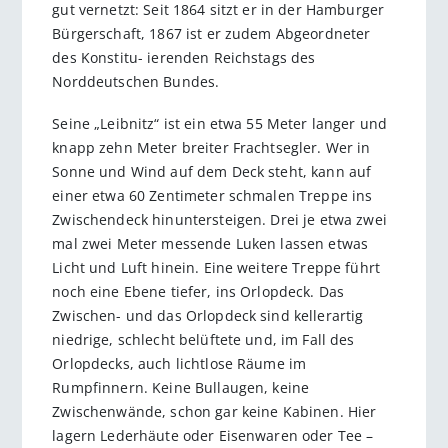
gut vernetzt: Seit 1864 sitzt er in der Hamburger
Bürgerschaft, 1867 ist er zudem Abgeordneter
des Konstitu- ierenden Reichstags des
Norddeutschen Bundes.
Seine „Leibnitz“ ist ein etwa 55 Meter langer und
knapp zehn Meter breiter Frachtsegler. Wer in
Sonne und Wind auf dem Deck steht, kann auf
einer etwa 60 Zentimeter schmalen Treppe ins
Zwischendeck hinuntersteigen. Drei je etwa zwei
mal zwei Meter messende Luken lassen etwas
Licht und Luft hinein. Eine weitere Treppe führt
noch eine Ebene tiefer, ins Orlopdeck. Das
Zwischen- und das Orlopdeck sind kellerartig
niedrige, schlecht belüftete und, im Fall des
Orlopdecks, auch lichtlose Räume im
Rumpfinnern. Keine Bullaugen, keine
Zwischenwände, schon gar keine Kabinen. Hier
lagern Lederhäute oder Eisenwaren oder Tee –