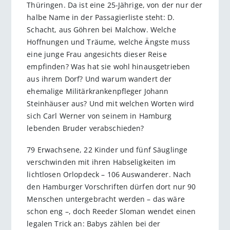
Thüringen. Da ist eine 25-Jährige, von der nur der
halbe Name in der Passagierliste steht: D.
Schacht, aus Göhren bei Malchow. Welche
Hoffnungen und Träume, welche Ängste muss
eine junge Frau angesichts dieser Reise
empfinden? Was hat sie wohl hinausgetrieben
aus ihrem Dorf? Und warum wandert der
ehemalige Militärkrankenpfleger Johann
Steinhäuser aus? Und mit welchen Worten wird
sich Carl Werner von seinem in Hamburg
lebenden Bruder verabschieden?
79 Erwachsene, 22 Kinder und fünf Säuglinge
verschwinden mit ihren Habseligkeiten im
lichtlosen Orlopdeck – 106 Auswanderer. Nach
den Hamburger Vorschriften dürfen dort nur 90
Menschen untergebracht werden – das wäre
schon eng –, doch Reeder Sloman wendet einen
legalen Trick an: Babys zählen bei der