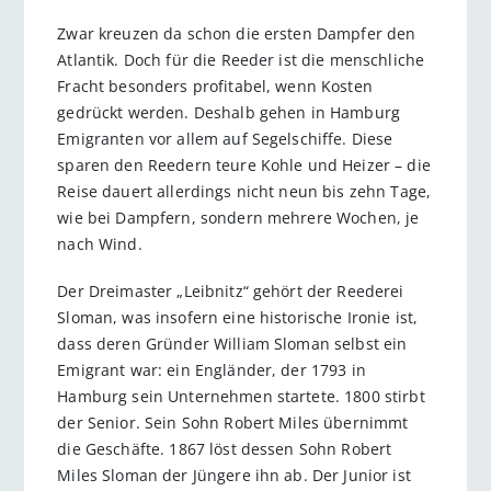
Zwar kreuzen da schon die ersten Dampfer den
Atlantik. Doch für die Reeder ist die menschliche
Fracht besonders profitabel, wenn Kosten
gedrückt werden. Deshalb gehen in Hamburg
Emigranten vor allem auf Segelschiffe. Diese
sparen den Reedern teure Kohle und Heizer – die
Reise dauert allerdings nicht neun bis zehn Tage,
wie bei Dampfern, sondern mehrere Wochen, je
nach Wind.
Der Dreimaster „Leibnitz“ gehört der Reederei
Sloman, was insofern eine historische Ironie ist,
dass deren Gründer William Sloman selbst ein
Emigrant war: ein Engländer, der 1793 in
Hamburg sein Unternehmen startete. 1800 stirbt
der Senior. Sein Sohn Robert Miles übernimmt
die Geschäfte. 1867 löst dessen Sohn Robert
Miles Sloman der Jüngere ihn ab. Der Junior ist