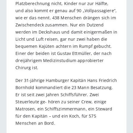
Platzberechnung nicht, Kinder nur zur Hälfte,
und also kommt er genau auf 90 „Vollpassagiere“,
wie er das nennt. 438 Menschen drängen sich im
Zwischendeck zusammen. Nur ein Dutzend
werden im Deckshaus und damit einigermaßen in
Licht und Luft reisen, gar nur zwei haben die
bequemen Kajüten achtern im Rumpf gebucht.
Einer der beiden ist Gustav Ettmüller, der nach
dreijährigem Medizinstudium approbierter
Chirurg ist.
Der 31-jährige Hamburger Kapitän Hans Friedrich
Bornhold kommandiert die 23 Mann Besatzung.
Er ist seit zwei Jahren Schiffsführer. Zwei
Steuerleute ge- hören zu seiner Crew, einige
Matrosen, ein Schiffszimmermann, ein Steward
für den Kapitän – und ein Koch, für 575
Menschen an Bord.