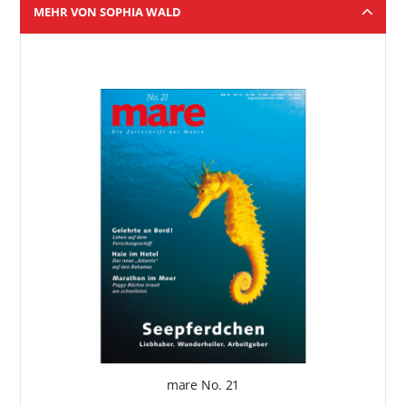
MEHR VON SOPHIA WALD
mare No. 21