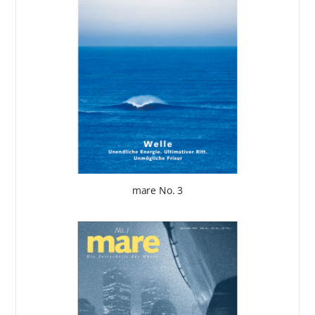
mare No. 3