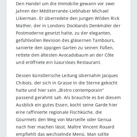
Den Handel um die Immobilie gewann vor zwei
Jahren der Méditerranée-Liebhaber Michael
Likierman. Er überredete den jungen Wilden Rick
Mather, der in Londons Docklands Denkmäler der
Postmoderne gesetzt hatte, zu der eleganten,
gefühlvollen Revision des gläsernen Tambours,
sanierte den üppigen Garten zu seinen Füßen,
rettete den ältesten Avocadobaum an der Côte
und eröffnete ein luxuriöses Restaurant.
Dessen künstlerische Leitung übernahm Jacques
Chibois, der sich in Grasse in die Sterne gekocht
hatte und hier sein „Bistro contemporain“
passend gerahmt sah. Als brauchte es bei diesem
Ausblick ein gutes Essen, kocht seine Garde hier
eine raffinierte regionale Fischküche, die
Gourmets den Weg von Marseille oder Genua
nach hier machen lässt. Maître Vincent Rouard
empfiehlt das wechselnde Menü. Man sollte