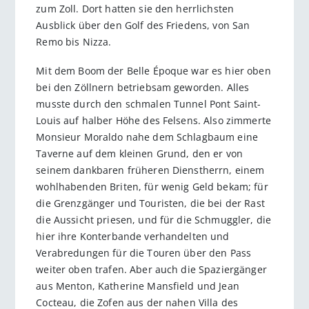
zum Zoll. Dort hatten sie den herrlichsten
Ausblick über den Golf des Friedens, von San
Remo bis Nizza.
Mit dem Boom der Belle Époque war es hier oben
bei den Zöllnern betriebsam geworden. Alles
musste durch den schmalen Tunnel Pont Saint-
Louis auf halber Höhe des Felsens. Also zimmerte
Monsieur Moraldo nahe dem Schlagbaum eine
Taverne auf dem kleinen Grund, den er von
seinem dankbaren früheren Dienstherrn, einem
wohlhabenden Briten, für wenig Geld bekam; für
die Grenzgänger und Touristen, die bei der Rast
die Aussicht priesen, und für die Schmuggler, die
hier ihre Konterbande verhandelten und
Verabredungen für die Touren über den Pass
weiter oben trafen. Aber auch die Spaziergänger
aus Menton, Katherine Mansfield und Jean
Cocteau, die Zofen aus der nahen Villa des