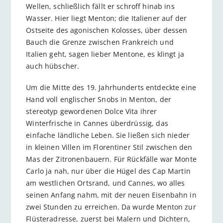
Wellen, schließlich fällt er schroff hinab ins
Wasser. Hier liegt Menton; die Italiener auf der
Ostseite des agonischen Kolosses, über dessen
Bauch die Grenze zwischen Frankreich und
Italien geht, sagen lieber Mentone, es klingt ja
auch hübscher.
Um die Mitte des 19. Jahrhunderts entdeckte eine
Hand voll englischer Snobs in Menton, der
stereotyp gewordenen Dolce Vita ihrer
Winterfrische in Cannes überdrüssig, das
einfache ländliche Leben. Sie ließen sich nieder
in kleinen Villen im Florentiner Stil zwischen den
Mas der Zitronenbauern. Für Rückfälle war Monte
Carlo ja nah, nur über die Hügel des Cap Martin
am westlichen Ortsrand, und Cannes, wo alles
seinen Anfang nahm, mit der neuen Eisenbahn in
zwei Stunden zu erreichen. Da wurde Menton zur
Flüsteradresse, zuerst bei Malern und Dichtern,