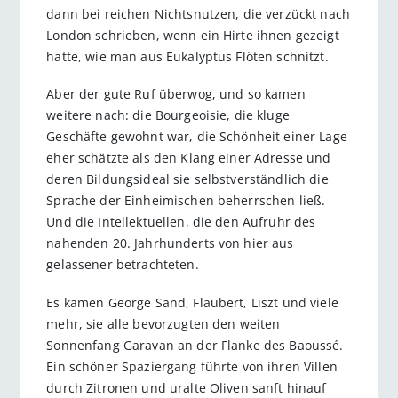
dann bei reichen Nichtsnutzen, die verzückt nach
London schrieben, wenn ein Hirte ihnen gezeigt
hatte, wie man aus Eukalyptus Flöten schnitzt.
Aber der gute Ruf überwog, und so kamen
weitere nach: die Bourgeoisie, die kluge
Geschäfte gewohnt war, die Schönheit einer Lage
eher schätzte als den Klang einer Adresse und
deren Bildungsideal sie selbstverständlich die
Sprache der Einheimischen beherrschen ließ.
Und die Intellektuellen, die den Aufruhr des
nahenden 20. Jahrhunderts von hier aus
gelassener betrachteten.
Es kamen George Sand, Flaubert, Liszt und viele
mehr, sie alle bevorzugten den weiten
Sonnenfang Garavan an der Flanke des Baoussé.
Ein schöner Spaziergang führte von ihren Villen
durch Zitronen und uralte Oliven sanft hinauf