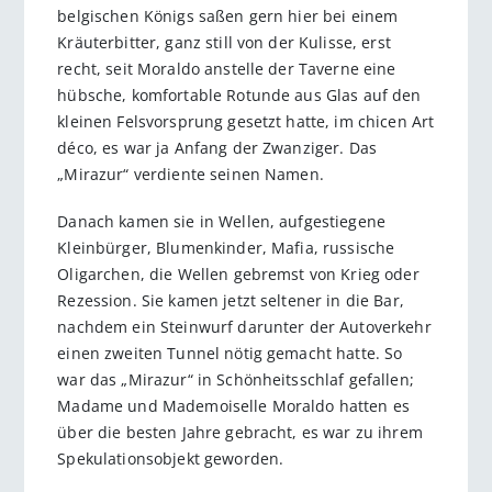
belgischen Königs saßen gern hier bei einem
Kräuterbitter, ganz still von der Kulisse, erst
recht, seit Moraldo anstelle der Taverne eine
hübsche, komfortable Rotunde aus Glas auf den
kleinen Felsvorsprung gesetzt hatte, im chicen Art
déco, es war ja Anfang der Zwanziger. Das
„Mirazur“ verdiente seinen Namen.
Danach kamen sie in Wellen, aufgestiegene
Kleinbürger, Blumenkinder, Mafia, russische
Oligarchen, die Wellen gebremst von Krieg oder
Rezession. Sie kamen jetzt seltener in die Bar,
nachdem ein Steinwurf darunter der Autoverkehr
einen zweiten Tunnel nötig gemacht hatte. So
war das „Mirazur“ in Schönheitsschlaf gefallen;
Madame und Mademoiselle Moraldo hatten es
über die besten Jahre gebracht, es war zu ihrem
Spekulationsobjekt geworden.