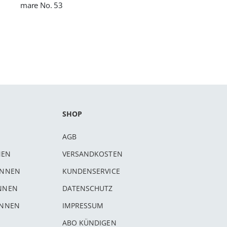
mare No. 53
SHOP
AGB
NEN
VERSANDKOSTEN
INNEN
KUNDENSERVICE
INNEN
DATENSCHUTZ
INNEN
IMPRESSUM
ABO KÜNDIGEN