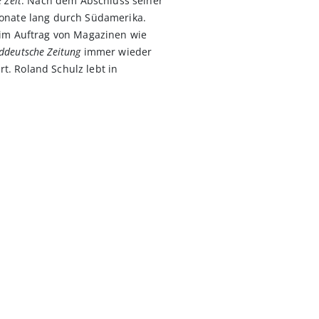
 Zeit
. Nach dem Abschluss seiner
Monate lang durch Südamerika.
 im Auftrag von Magazinen wie
ddeutsche Zeitung
immer wieder
. Roland Schulz lebt in