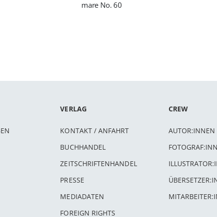
mare No. 60
VERLAG
CREW
BEN
KONTAKT / ANFAHRT
AUTOR:INNEN
BUCHHANDEL
FOTOGRAF:IN
ZEITSCHRIFTENHANDEL
ILLUSTRATOR:
PRESSE
ÜBERSETZER:
MEDIADATEN
MITARBEITER:
FOREIGN RIGHTS