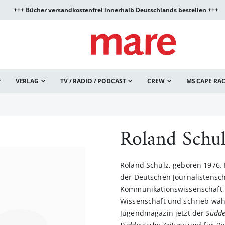
+++ Bücher versandkostenfrei innerhalb Deutschlands bestellen +++
VERLAG
TV / RADIO / PODCAST
CREW
MS CAPE RA
Roland Schu
Roland Schulz, geboren 1976.
der Deutschen Journalistensc
Kommunikationswissenschaft, 
Wissenschaft und schrieb wä
Jugendmagazin jetzt der
Südde