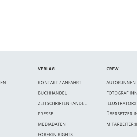
VERLAG
CREW
BEN
KONTAKT / ANFAHRT
AUTOR:INNEN
BUCHHANDEL
FOTOGRAF:IN
ZEITSCHRIFTENHANDEL
ILLUSTRATOR:
PRESSE
ÜBERSETZER:
MEDIADATEN
MITARBEITER:
FOREIGN RIGHTS