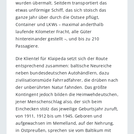
wurden übermalt. Seitdem transportiert das
etwas unförmige Schiff, das sich stoisch das
ganze Jahr über durch die Ostsee pflügt,
Container und LKWs – maximal anderthalb
laufende Kilometer Fracht, alle Güter
hintereinander gestellt –, und bis zu 210
Passagiere.
Die Klientel für Klaipeda setzt sich der Route
entsprechend zusammen: baltische Neureiche
neben bundesdeutschen Autohändlern, dazu
zivilisationsmüde Fahrradfahrer, die drüben nach
der unberührten Natur fahnden. Das größte
Kontingent jedoch bilden die Heimwehdeutschen,
jener Menschenschlag also, der sich beim
Einchecken stolz das jeweilige Geburtsjahr zuruft,
von 1911, 1912 bis um 1945. Geboren und
aufgewachsen im Memelland, auf der Nehrung,
in Ostpreußen, sprechen sie vom Baltikum mit