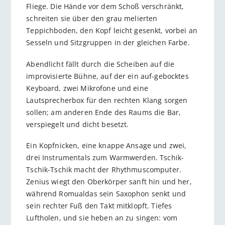
Fliege. Die Hände vor dem Schoß verschränkt,
schreiten sie über den grau melierten
Teppichboden, den Kopf leicht gesenkt, vorbei an
Sesseln und Sitzgruppen in der gleichen Farbe.
Abendlicht fällt durch die Scheiben auf die
improvisierte Bühne, auf der ein auf-gebocktes
Keyboard, zwei Mikrofone und eine
Lautsprecherbox für den rechten Klang sorgen
sollen; am anderen Ende des Raums die Bar,
verspiegelt und dicht besetzt.
Ein Kopfnicken, eine knappe Ansage und zwei,
drei Instrumentals zum Warmwerden. Tschik-
Tschik-Tschik macht der Rhythmuscomputer.
Zenius wiegt den Oberkörper sanft hin und her,
während Romualdas sein Saxophon senkt und
sein rechter Fuß den Takt mitklopft. Tiefes
Luftholen, und sie heben an zu singen: vom