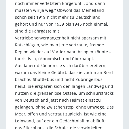
noch immer verletztem Ehrgefühl: „Und dann
mussten wir ja weg.“ Obwohl das Memelland
schon seit 1919 nicht mehr zu Deutschland
gehört und nur von 1939 bis 1945 noch einmal,
sind die Fährgäste mit
Vertriebenenvergangenheit nicht sparsam mit
Ratschlägen, wie man jene vertraute, fremde
Region wieder auf Vordermann bringen könnte –
touristisch, ökonomisch und überhaupt.
Ausdauernd können sie sich darüber ereifern,
warum das kleine Gefährt, das sie vorhin an Bord
brachte, Shuttlebus und nicht Zubringerbus
heißt. Sie ersparen sich den langen Landweg und
nutzen die grenzenlose Ostsee, um schnurstracks
von Deutschland jetzt nach Heimat einst zu
gelangen, ohne Zwischenstop, ohne Umwege. Das
Meer, offen und vertraut zugleich, ist wie eine
Leinwand, auf der ein Gedächtnisfilm abläuft:
das Elternhaus, die Schule, die verwinkelten