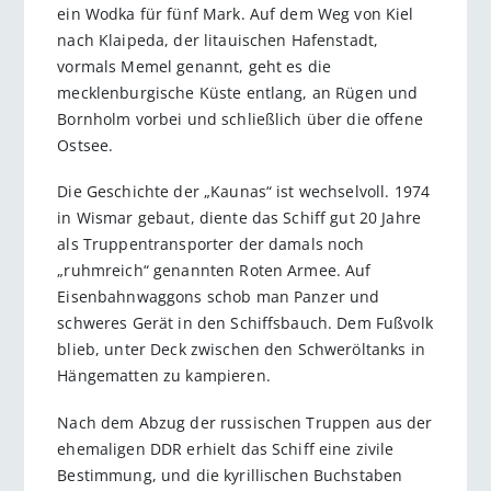
ein Wodka für fünf Mark. Auf dem Weg von Kiel
nach Klaipeda, der litauischen Hafenstadt,
vormals Memel genannt, geht es die
mecklenburgische Küste entlang, an Rügen und
Bornholm vorbei und schließlich über die offene
Ostsee.
Die Geschichte der „Kaunas“ ist wechselvoll. 1974
in Wismar gebaut, diente das Schiff gut 20 Jahre
als Truppentransporter der damals noch
„ruhmreich“ genannten Roten Armee. Auf
Eisenbahnwaggons schob man Panzer und
schweres Gerät in den Schiffsbauch. Dem Fußvolk
blieb, unter Deck zwischen den Schweröltanks in
Hängematten zu kampieren.
Nach dem Abzug der russischen Truppen aus der
ehemaligen DDR erhielt das Schiff eine zivile
Bestimmung, und die kyrillischen Buchstaben