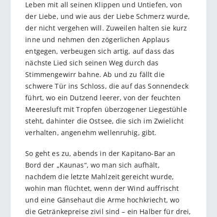
Leben mit all seinen Klippen und Untiefen, von
der Liebe, und wie aus der Liebe Schmerz wurde,
der nicht vergehen will. Zuweilen halten sie kurz
inne und nehmen den zögerlichen Applaus
entgegen, verbeugen sich artig, auf dass das
nächste Lied sich seinen Weg durch das
Stimmengewirr bahne. Ab und zu fällt die
schwere Tür ins Schloss, die auf das Sonnendeck
führt, wo ein Dutzend leerer, von der feuchten
Meeresluft mit Tropfen überzogener Liegestühle
steht, dahinter die Ostsee, die sich im Zwielicht
verhalten, angenehm wellenruhig, gibt.
So geht es zu, abends in der Kapitano-Bar an
Bord der „Kaunas“, wo man sich aufhält,
nachdem die letzte Mahlzeit gereicht wurde,
wohin man flüchtet, wenn der Wind auffrischt
und eine Gänsehaut die Arme hochkriecht, wo
die Getränkepreise zivil sind – ein Halber für drei,