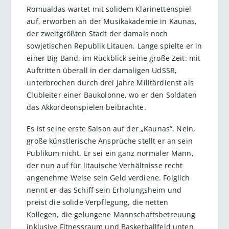
Romualdas wartet mit solidem Klarinettenspiel
auf, erworben an der Musikakademie in Kaunas,
der zweitgrößten Stadt der damals noch
sowjetischen Republik Litauen. Lange spielte er in
einer Big Band, im Rückblick seine große Zeit: mit
Auftritten überall in der damaligen UdSSR,
unterbrochen durch drei Jahre Militärdienst als
Clubleiter einer Baukolonne, wo er den Soldaten
das Akkordeonspielen beibrachte.
Es ist seine erste Saison auf der „Kaunas“. Nein,
große künstlerische Ansprüche stellt er an sein
Publikum nicht. Er sei ein ganz normaler Mann,
der nun auf für litauische Verhältnisse recht
angenehme Weise sein Geld verdiene. Folglich
nennt er das Schiff sein Erholungsheim und
preist die solide Verpflegung, die netten
Kollegen, die gelungene Mannschaftsbetreuung
inklusive Fitnessraum und Basketballfeld unten