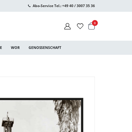
Abo-Service Tel.: +49 40 / 3007 35 36
Warenkorb
Artikel
0
CE
WOR
GENOSSENSCHAFT