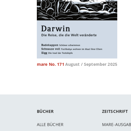
mare No. 171
August / September 2025
BÜCHER
ZEITSCHRIFT
ALLE BÜCHER
MARE-AUSGA