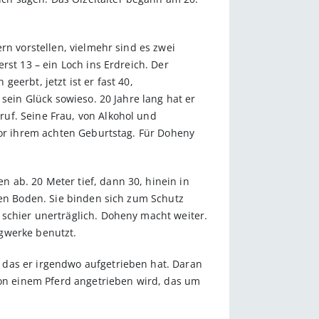
n vor­stellen, vielmehr sind es zwei
rst 13 – ein Loch ins Erdreich. Der
eerbt, jetzt ist er fast 40,
sein Glück sowieso. 20 Jahre lang hat er
uf. Seine Frau, von Alkohol und
vor ihrem achten Geburtstag. Für Doheny
 ab. 20 Meter tief, dann 30, hinein in
len Boden. Sie binden sich zum Schutz
schier unerträglich. Doheny macht weiter.
rgwerke benutzt.
 das er irgendwo aufgetrieben hat. Daran
n einem Pferd ange­trieben wird, das um