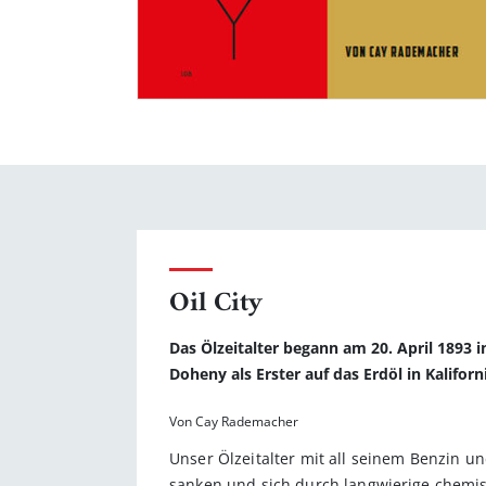
Oil City
Das Ölzeitalter begann am 20. April 1893 
Doheny als Erster auf das Erdöl in Kaliforn
Von Cay Rademacher
Unser Ölzeitalter mit all seinem Benzin u
sanken und sich durch langwierige chemi