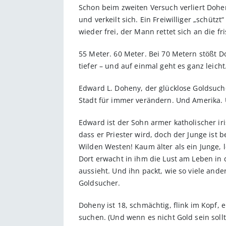
Schon beim zweiten Versuch verliert Dohen
und verkeilt sich. Ein Freiwilliger „schüt
wieder frei, der Mann rettet sich an die fri
55 Meter. 60 Meter. Bei 70 Metern stößt D
tiefer – und auf einmal geht es ganz leich
Edward L. Doheny, der glücklose Goldsuche
Stadt für immer verändern. Und Amerika. 
Edward ist der Sohn armer katholischer iri
dass er Priester wird, doch der Junge ist 
Wilden Westen! Kaum älter als ein Junge,
Dort erwacht in ihm die Lust am Leben in 
aussieht. Und ihn packt, wie so viele and
Goldsucher.
Doheny ist 18, schmächtig, flink im Kopf, 
suchen. (Und wenn es nicht Gold sein soll