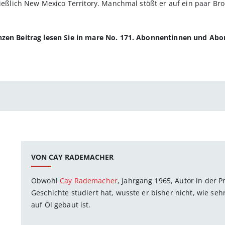
ließlich New Mexico Terri­tory. Manchmal stößt er auf ein paar Br
anzen Beitrag lesen Sie in mare No. 171. Abonnentinnen und Ab
VON CAY RADEMACHER
Obwohl
Cay Rademacher
, Jahrgang 1965, Autor in der 
Geschichte studiert hat, wusste er bisher nicht, wie se
auf Öl gebaut ist.