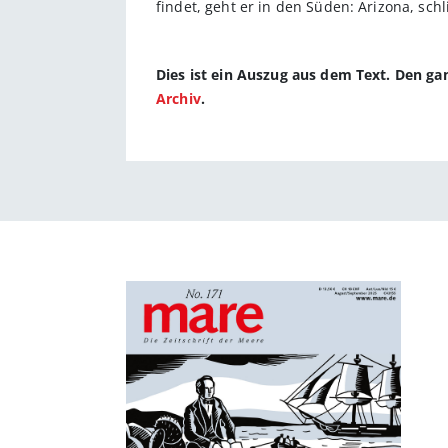
findet, geht er in den Süden: Arizona, sch
Dies ist ein Auszug aus dem Text. Den g
Archiv
.