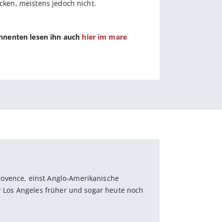
ocken, meistens jedoch nicht.
onnenten lesen ihn auch
hier im mare
Provence, einst Anglo-Amerikanische
hr Los Angeles früher und sogar heute noch