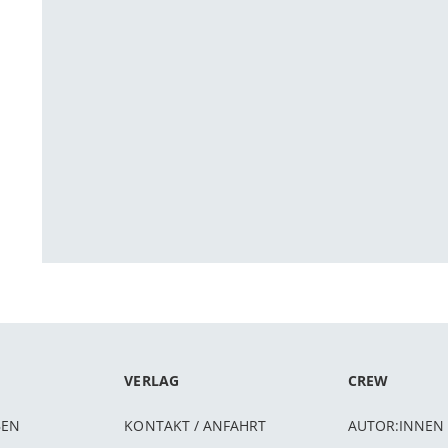
VERLAG
CREW
BEN
KONTAKT / ANFAHRT
AUTOR:INNEN