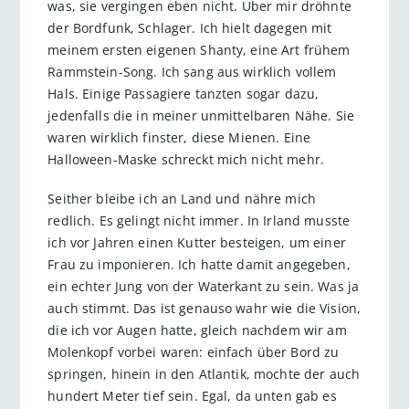
was, sie vergingen eben nicht. Über mir dröhnte
der Bordfunk, Schlager. Ich hielt dagegen mit
meinem ersten eigenen Shanty, eine Art frühem
Rammstein-Song. Ich sang aus wirklich vollem
Hals. Einige Passagiere tanzten sogar dazu,
jedenfalls die in meiner unmittelbaren Nähe. Sie
waren wirklich finster, diese Mienen. Eine
Halloween-Maske schreckt mich nicht mehr.
Seither bleibe ich an Land und nähre mich
redlich. Es gelingt nicht immer. In Irland musste
ich vor Jahren einen Kutter besteigen, um einer
Frau zu imponieren. Ich hatte damit angegeben,
ein echter Jung von der Waterkant zu sein. Was ja
auch stimmt. Das ist genauso wahr wie die Vision,
die ich vor Augen hatte, gleich nachdem wir am
Molenkopf vorbei waren: einfach über Bord zu
springen, hinein in den Atlantik, mochte der auch
hundert Meter tief sein. Egal, da unten gab es