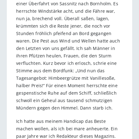
einer Überfahrt von Sassnitz nach Bornholm. Es
herrschte Windstärke acht, und die Fähre war,
nun ja, brechend voll. Überall saßen, lagen,
krümmten sich die Reste jener, die noch vor
Stunden fröhlich pfeifend an Bord gegangen
waren. Die Pest aus Wind und Wellen hatte auch
den Letzten von uns gefällt. Ich sah Männer in
ihren Pfützen heulen, Frauen, die den Sturm
verfluchten. Kurz bevor ich erlosch, schrie eine
Stimme aus dem Bordfunk: „Und nun das
Tagesangebot: Himbeergrütze mit Vanillesoße,
halber Preis!“ Für einen Moment herrschte eine
gespenstische Ruhe auf dem Schiff, schließlich
schwoll ein Geheul aus tausend schmutzigen
Mündern gegen den Himmel. Dann starb ich.
Ich hatte aus meinem Handicap das Beste
machen wollen, als ich bei mare anheuerte. Ein
paar Jahre war ich Redakteur dieses Magazins.