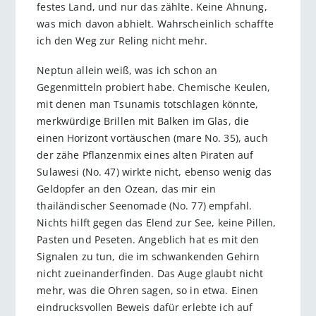
festes Land, und nur das zählte. Keine Ahnung,
was mich davon abhielt. Wahrscheinlich schaffte
ich den Weg zur Reling nicht mehr.
Neptun allein weiß, was ich schon an
Gegenmitteln probiert habe. Chemische Keulen,
mit denen man Tsunamis totschlagen könnte,
merkwürdige Brillen mit Balken im Glas, die
einen Horizont vortäuschen (mare No. 35), auch
der zähe Pflanzenmix eines alten Piraten auf
Sulawesi (No. 47) wirkte nicht, ebenso wenig das
Geldopfer an den Ozean, das mir ein
thailändischer Seenomade (No. 77) empfahl.
Nichts hilft gegen das Elend zur See, keine Pillen,
Pasten und Peseten. Angeblich hat es mit den
Signalen zu tun, die im schwankenden Gehirn
nicht zueinanderfinden. Das Auge glaubt nicht
mehr, was die Ohren sagen, so in etwa. Einen
eindrucksvollen Beweis dafür erlebte ich auf