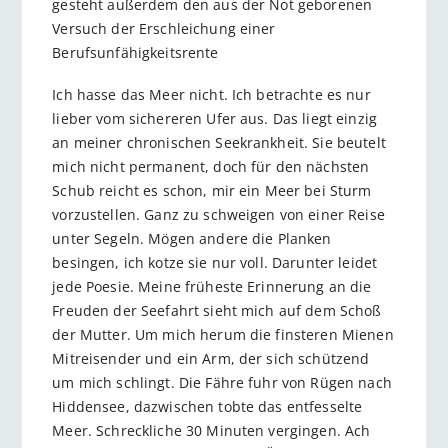
gesteht außerdem den aus der Not geborenen
Versuch der Erschleichung einer
Berufsunfähigkeitsrente
Ich hasse das Meer nicht. Ich betrachte es nur
lieber vom sichereren Ufer aus. Das liegt einzig
an meiner chronischen Seekrankheit. Sie beutelt
mich nicht permanent, doch für den nächsten
Schub reicht es schon, mir ein Meer bei Sturm
vorzustellen. Ganz zu schweigen von einer Reise
unter Segeln. Mögen andere die Planken
besingen, ich kotze sie nur voll. Darunter leidet
jede Poesie. Meine früheste Erinnerung an die
Freuden der Seefahrt sieht mich auf dem Schoß
der Mutter. Um mich herum die finsteren Mienen
Mitreisender und ein Arm, der sich schützend
um mich schlingt. Die Fähre fuhr von Rügen nach
Hiddensee, dazwischen tobte das entfesselte
Meer. Schreckliche 30 Minuten vergingen. Ach