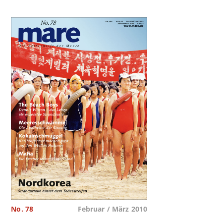
No. 78
Februar / März 2010