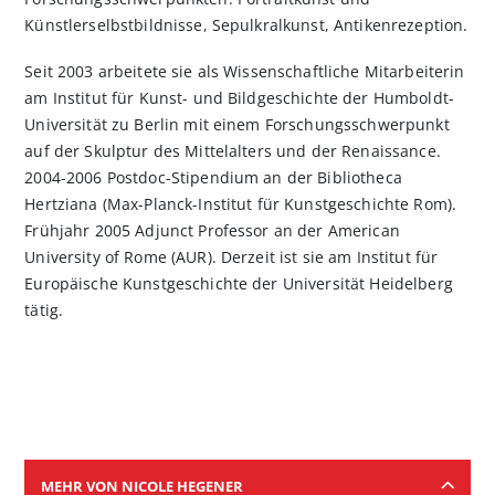
Künstlerselbstbildnisse, Sepulkralkunst, Antikenrezeption.
Seit 2003 arbeitete sie als Wissenschaftliche Mitarbeiterin
am Institut für Kunst- und Bildgeschichte der Humboldt-
Universität zu Berlin mit einem Forschungsschwerpunkt
auf der Skulptur des Mittelalters und der Renaissance.
2004-2006 Postdoc-Stipendium an der Bibliotheca
Hertziana (Max-Planck-Institut für Kunstgeschichte Rom).
Frühjahr 2005 Adjunct Professor an der American
University of Rome (AUR). Derzeit ist sie am Institut für
Europäische Kunstgeschichte der Universität Heidelberg
tätig.
MEHR VON NICOLE HEGENER