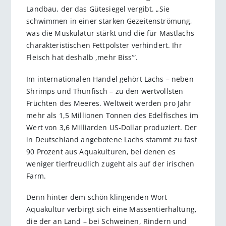
Landbau, der das Gütesiegel vergibt. „Sie
schwimmen in einer starken Gezeitenströmung,
was die Muskulatur stärkt und die für Mastlachs
charakteristischen Fettpolster verhindert. Ihr
Fleisch hat deshalb ,mehr Biss‘“.
Im internationalen Handel gehört Lachs – neben
Shrimps und Thunfisch – zu den wertvollsten
Früchten des Meeres. Weltweit werden pro Jahr
mehr als 1,5 Millionen Tonnen des Edelfisches im
Wert von 3,6 Milliarden US-Dollar produziert. Der
in Deutschland angebotene Lachs stammt zu fast
90 Prozent aus Aquakulturen, bei denen es
weniger tierfreudlich zugeht als auf der irischen
Farm.
Denn hinter dem schön klingenden Wort
Aquakultur verbirgt sich eine Massentierhaltung,
die der an Land – bei Schweinen, Rindern und