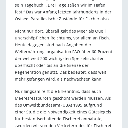
sein Tagebuch. „Drei Tage saßen wir im Hafen
fest.“ Das war Anfang letzten Jahrhunderts in der
Ostsee. Paradiesische Zustände für Fischer also.
Nicht nur dort, überall galt das Meer als Quell
unerschöpflichen Reichtums, vor allem an Fisch.
Heute dagegen sind nach Angaben der
Welternährungsorganisation FAO über 60 Prozent
der weltweit 200 wichtigsten Speisefischarten
überfischt oder bis an die Grenze der
Regeneration genutzt. Das bedeutet, dass weit
mehr gefangen wird, als nachwachsen kann.
Nur langsam reift die Erkenntnis, dass auch
Meeresressourcen geschont werden müssen. Als
das Umweltbundesamt (UBA) 1995 aufgrund
einer Studie die Notwendigkeit eines Gütesiegels
für bestandserhaltende Fischerei anmahnte,
„wurden wir von den Vertretern des für Fischerei