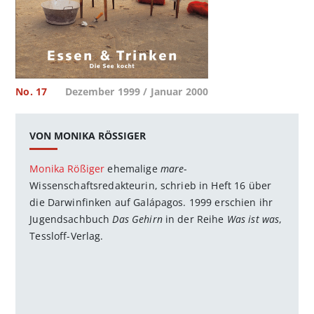
No. 17
Dezember 1999 / Januar 2000
VON MONIKA RÖSSIGER
Monika Rößiger
ehemalige
mare
-
Wissenschaftsredakteurin, schrieb in Heft 16 über
die Darwinfinken auf Galápagos. 1999 erschien ihr
Jugendsachbuch
Das Gehirn
in der Reihe
Was ist was
,
Tessloff-Verlag.