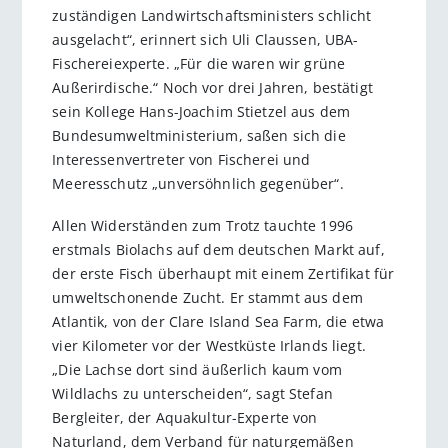
zuständigen Landwirtschaftsministers schlicht
ausgelacht“, erinnert sich Uli Claussen, UBA-
Fischereiexperte. „Für die waren wir grüne
Außerirdische.“ Noch vor drei Jahren, bestätigt
sein Kollege Hans-Joachim Stietzel aus dem
Bundesumweltministerium, saßen sich die
Interessenvertreter von Fischerei und
Meeresschutz „unversöhnlich gegenüber“.
Allen Widerständen zum Trotz tauchte 1996
erstmals Biolachs auf dem deutschen Markt auf,
der erste Fisch überhaupt mit einem Zertifikat für
umweltschonende Zucht. Er stammt aus dem
Atlantik, von der Clare Island Sea Farm, die etwa
vier Kilometer vor der Westküste Irlands liegt.
„Die Lachse dort sind äußerlich kaum vom
Wildlachs zu unterscheiden“, sagt Stefan
Bergleiter, der Aquakultur-Experte von
Naturland, dem Verband für naturgemäßen