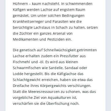
Hühnern – kaum nachsteht. In schwimmenden
Käfigen werden Lachse auf engstem Raum
gemästet. Um unter solchen Bedingungen
Krankheitserreger und Parasiten wie die
berüchtigte Lachslaus in Schach zu halten, setzen
die Züchter ein ganzes Arsenal von
Medikamenten und Pestiziden ein.
Die genetisch auf Schnellwüchsigkeit getrimmten
Lachse erhalten zudem ein Pressfutter aus
Fischmehl und -öl. Es wird aus kleinen
Schwarmfischen wie Sardelle, Sandaal oder
Lodde hergestellt. Bis die Käfiglachse das
Schlachtgewicht erreichen, haben sie etwa das
Dreifache ihres Körpergewichts verschlungen.
Statt die Meeresressourcen zu schonen, was das
vorgebliche Ziel von Aquakulturen ist,
verschärfen sie die Überfischung noch.