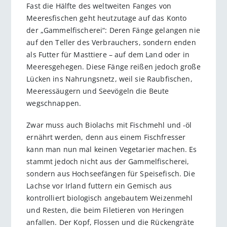
Fast die Hälfte des weltweiten Fanges von
Meeresfischen geht heutzutage auf das Konto
der „Gammelfischerei“: Deren Fänge gelangen nie
auf den Teller des Verbrauchers, sondern enden
als Futter für Masttiere – auf dem Land oder in
Meeresgehegen. Diese Fänge reißen jedoch große
Lücken ins Nahrungsnetz, weil sie Raubfischen,
Meeressäugern und Seevögeln die Beute
wegschnappen.
Zwar muss auch Biolachs mit Fischmehl und -öl
ernährt werden, denn aus einem Fischfresser
kann man nun mal keinen Vegetarier machen. Es
stammt jedoch nicht aus der Gammelfischerei,
sondern aus Hochseefängen für Speisefisch. Die
Lachse vor Irland futtern ein Gemisch aus
kontrolliert biologisch angebautem Weizenmehl
und Resten, die beim Filetieren von Heringen
anfallen. Der Kopf, Flossen und die Rückengräte