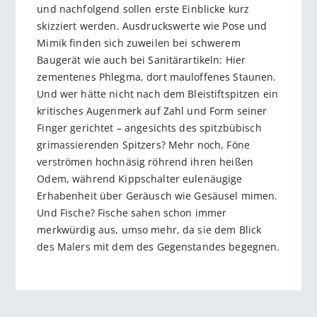
und nachfolgend sollen erste Einblicke kurz
skizziert werden. Ausdruckswerte wie Pose und
Mimik finden sich zuweilen bei schwerem
Baugerät wie auch bei Sanitärartikeln: Hier
zementenes Phlegma, dort mauloffenes Staunen.
Und wer hätte nicht nach dem Bleistiftspitzen ein
kritisches Augenmerk auf Zahl und Form seiner
Finger gerichtet – angesichts des spitzbübisch
grimassierenden Spitzers? Mehr noch, Föne
verströmen hochnäsig röhrend ihren heißen
Odem, während Kippschalter eulenäugige
Erhabenheit über Geräusch wie Gesäusel mimen.
Und Fische? Fische sahen schon immer
merkwürdig aus, umso mehr, da sie dem Blick
des Malers mit dem des Gegenstandes begegnen.