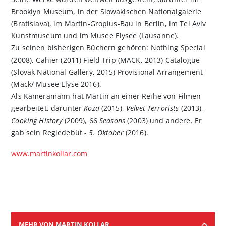
Brooklyn Museum, in der Slowakischen Nationalgalerie
(Bratislava), im Martin-Gropius-Bau in Berlin, im Tel Aviv
Kunstmuseum und im Musee Elysee (Lausanne).
Zu seinen bisherigen Büchern gehören: Nothing Special
(2008), Cahier (2011) Field Trip (MACK, 2013) Catalogue
(Slovak National Gallery, 2015) Provisional Arrangement
(Mack/ Musee Elyse 2016).
Als Kameramann hat Martin an einer Reihe von Filmen
gearbeitet, darunter
Koza
(2015),
Velvet Terrorists
(2013),
Cooking History
(2009), 66
Seasons
(2003) und andere. Er
gab sein Regiedebüt -
5. Oktober
(2016).
www.martinkollar.com
MEHR VON MARTIN KOLLAR