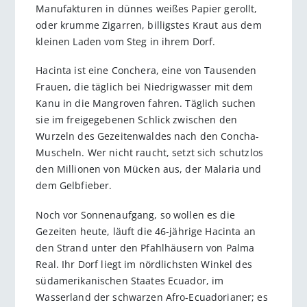
Manufakturen in dünnes weißes Papier gerollt,
oder krumme Zigarren, billigstes Kraut aus dem
kleinen Laden vom Steg in ihrem Dorf.
Hacinta ist eine Conchera, eine von Tausenden
Frauen, die täglich bei Niedrigwasser mit dem
Kanu in die Mangroven fahren. Täglich suchen
sie im freigegebenen Schlick zwischen den
Wurzeln des Gezeitenwaldes nach den Concha-
Muscheln. Wer nicht raucht, setzt sich schutzlos
den Millionen von Mücken aus, der Malaria und
dem Gelbfieber.
Noch vor Sonnenaufgang, so wollen es die
Gezeiten heute, läuft die 46-jährige Hacinta an
den Strand unter den Pfahlhäusern von Palma
Real. Ihr Dorf liegt im nördlichsten Winkel des
südamerikanischen Staates Ecuador, im
Wasserland der schwarzen Afro-Ecuadorianer; es