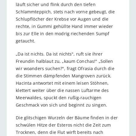
läuft sicher und flink durch den tiefen
Schlammteppich, stets nach vorne gebeugt, die
Schlupflöcher der Krebse vor Augen und die
rechte, in Gummi gehüllte Hand immer wieder
bis zur Elle in den modrig riechenden Sumpf
getaucht.
„Da ist nichts. Da ist nichts", ruft sie ihrer
Freundin halblaut zu, „kaum Conchas!" „Sollen
wir woanders suchen?", fragt Ofrasia durch die
die Stimmen dämpfenden Mangroven zurück.
Hacinta antwortet mit einem leisen Stöhnen,
klettert weiter über die nassen Luftarme des
Meerwaldes, spuckt den rußig-rauchigen
Geschmack von sich und beginnt zu singen.
Die glitschigen Wurzeln der Bäume finden in der
schwülen Hitze der Esteros nicht die Zeit zum
Trocknen, denn die Flut wirft bereits nach