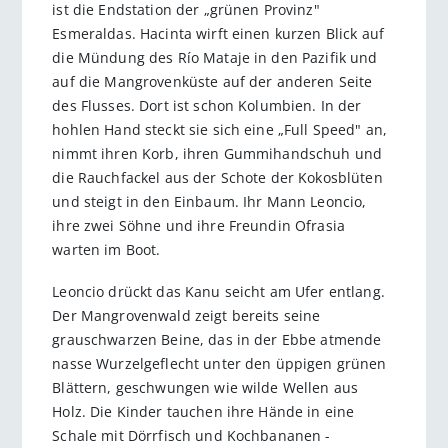
ist die Endstation der „grünen Provinz"
Esmeraldas. Hacinta wirft einen kurzen Blick auf
die Mündung des Río Mataje in den Pazifik und
auf die Mangrovenküste auf der anderen Seite
des Flusses. Dort ist schon Kolumbien. In der
hohlen Hand steckt sie sich eine „Full Speed" an,
nimmt ihren Korb, ihren Gummihandschuh und
die Rauchfackel aus der Schote der Kokosblüten
und steigt in den Einbaum. Ihr Mann Leoncio,
ihre zwei Söhne und ihre Freundin Ofrasia
warten im Boot.
Leoncio drückt das Kanu seicht am Ufer entlang.
Der Mangrovenwald zeigt bereits seine
grauschwarzen Beine, das in der Ebbe atmende
nasse Wurzelgeflecht unter den üppigen grünen
Blättern, geschwungen wie wilde Wellen aus
Holz. Die Kinder tauchen ihre Hände in eine
Schale mit Dörrfisch und Kochbananen -