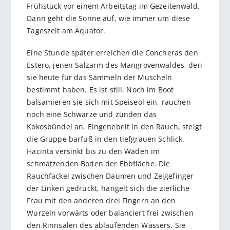
Frühstück vor einem Arbeitstag im Gezeitenwald.
Dann geht die Sonne auf, wie immer um diese
Tageszeit am Äquator.
Eine Stunde später erreichen die Concheras den
Estero, jenen Salzarm des Mangrovenwaldes, den
sie heute für das Sammeln der Muscheln
bestimmt haben. Es ist still. Noch im Boot
balsamieren sie sich mit Speiseöl ein, rauchen
noch eine Schwarze und zünden das
Kokosbündel an. Eingenebelt in den Rauch, steigt
die Gruppe barfuß in den tiefgrauen Schlick.
Hacinta versinkt bis zu den Waden im
schmatzenden Boden der Ebbfläche. Die
Rauchfackel zwischen Daumen und Zeigefinger
der Linken gedrückt, hangelt sich die zierliche
Frau mit den anderen drei Fingern an den
Wurzeln vorwärts oder balanciert frei zwischen
den Rinnsalen des ablaufenden Wassers. Sie