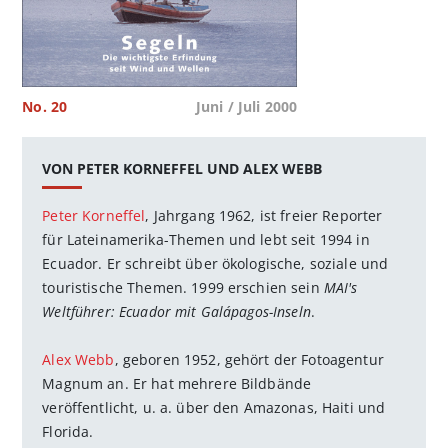
No. 20
Juni / Juli 2000
VON PETER KORNEFFEL UND ALEX WEBB
Peter Korneffel
, Jahrgang 1962, ist freier Reporter
für Lateinamerika-Themen und lebt seit 1994 in
Ecuador. Er schreibt über ökologische, soziale und
touristische Themen. 1999 erschien sein
MAI's
Weltführer: Ecuador mit Galápagos-Inseln
.
Alex Webb
, geboren 1952, gehört der Fotoagentur
Magnum an. Er hat mehrere Bildbände
veröffentlicht, u. a. über den Amazonas, Haiti und
Florida.