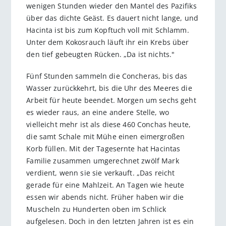
wenigen Stunden wieder den Mantel des Pazifiks
über das dichte Geäst. Es dauert nicht lange, und
Hacinta ist bis zum Kopftuch voll mit Schlamm.
Unter dem Kokosrauch läuft ihr ein Krebs über
den tief gebeugten Rücken. „Da ist nichts."
Fünf Stunden sammeln die Concheras, bis das
Wasser zurückkehrt, bis die Uhr des Meeres die
Arbeit für heute beendet. Morgen um sechs geht
es wieder raus, an eine andere Stelle, wo
vielleicht mehr ist als diese 460 Conchas heute,
die samt Schale mit Mühe einen eimergroßen
Korb füllen. Mit der Tagesernte hat Hacintas
Familie zusammen umgerechnet zwölf Mark
verdient, wenn sie sie verkauft. „Das reicht
gerade für eine Mahlzeit. An Tagen wie heute
essen wir abends nicht. Früher haben wir die
Muscheln zu Hunderten oben im Schlick
aufgelesen. Doch in den letzten Jahren ist es ein