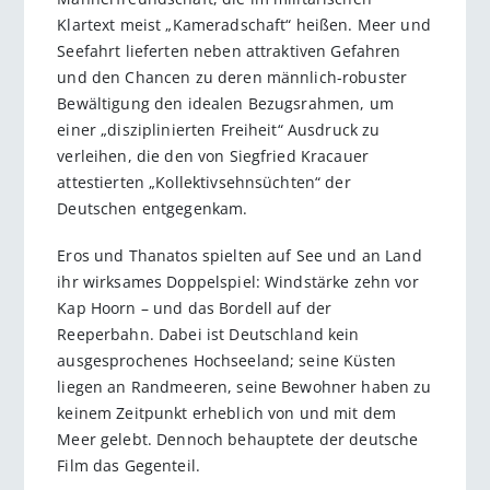
Klartext meist „Kameradschaft“ heißen. Meer und
Seefahrt lieferten neben attraktiven Gefahren
und den Chancen zu deren männlich-robuster
Bewältigung den idealen Bezugsrahmen, um
einer „disziplinierten Freiheit“ Ausdruck zu
verleihen, die den von Siegfried Kracauer
attestierten „Kollektivsehnsüchten“ der
Deutschen entgegenkam.
Eros und Thanatos spielten auf See und an Land
ihr wirksames Doppelspiel: Windstärke zehn vor
Kap Hoorn – und das Bordell auf der
Reeperbahn. Dabei ist Deutschland kein
ausgesprochenes Hochseeland; seine Küsten
liegen an Randmeeren, seine Bewohner haben zu
keinem Zeitpunkt erheblich von und mit dem
Meer gelebt. Dennoch behauptete der deutsche
Film das Gegenteil.