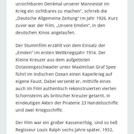
unsichtbaren Denkmal unserer Mannestat im
Krieg ein sichtbares zu machen“, schrieb die
„Deutsche Allgemeine Zeitung“ im Jahr 1926. Kurz
zuvor war der Film, „Unsere Emden“, in den
deutschen Kinos angelaufen.
Der Stummfilm erzählt von dem Einsatz der
„Emden“ im ersten Weltkriegsjahr 1914. Der
Kleine Kreuzer aus dem aufgelösten
Ostasiengeschwader unter Maximilian Graf Spee
führt im Indischen Ozean einen Kaperkrieg auf
eigene Faust. Dabei versenkt er, mithilfe eines
auch im Film authentisch rekonstruierten vierten
Schornsteins als britischer Kreuzer getarnt, in
eindeutigen Akten der Piraterie 23 Handelsschiffe
und zwei Kriegsschiffe.
Der Film war ein großer Kassenerfolg. Und so ließ
Regisseur Louis Ralph sechs Jahre später, 1932,