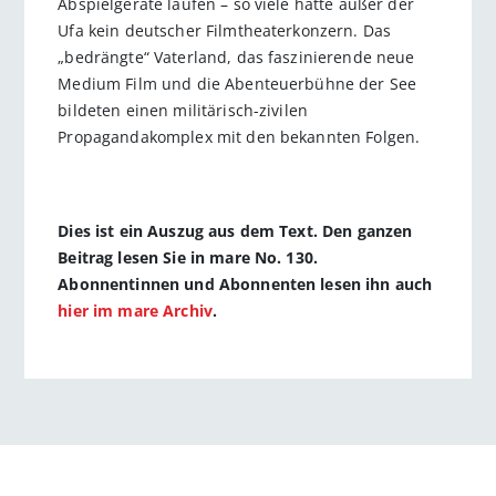
Abspielgeräte laufen – so viele hatte außer der
Ufa kein deutscher Filmtheaterkonzern. Das
„bedrängte“ Vaterland, das faszinierende neue
Medium Film und die Abenteuerbühne der See
bildeten einen militärisch-zivilen
Propagandakomplex mit den bekannten Folgen.
Dies ist ein Auszug aus dem Text. Den ganzen
Beitrag lesen Sie in mare No. 130.
Abonnentinnen und Abonnenten lesen ihn auch
hier im mare Archiv
.