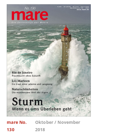
mare No.
Oktober / November
130
2018