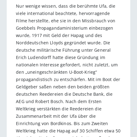
Nur wenige wissen, dass die berühmte Ufa, die
viele international beachtete, hervorragende
Filme herstellte, ehe sie in den Missbrauch von
Goebbels Propagandaministerium einbezogen
wurde, 1917 mit Geld der Hapag und des
Norddeutschen Lloyds gegründet wurde. Die
deutsche militärische Führung unter General
Erich Ludendorff hatte diese Gründung im
nationalen Interesse gefordert, nicht zuletzt, um
den „uneingeschränkten U-Boot-Krieg“
propagandistisch zu entschärfen. Mit im Boot der
Geldgeber saßen neben den beiden größten
deutschen Reedereien die Deutsche Bank, die
AEG und Robert Bosch. Nach dem Ersten
Weltkrieg verstärkten die Reedereien die
Zusammenarbeit mit der Ufa über die
Einrichtung von Bordkinos. Bis zum Zweiten
Weltkrieg hatte die Hapag auf 30 Schiffen etwa 50