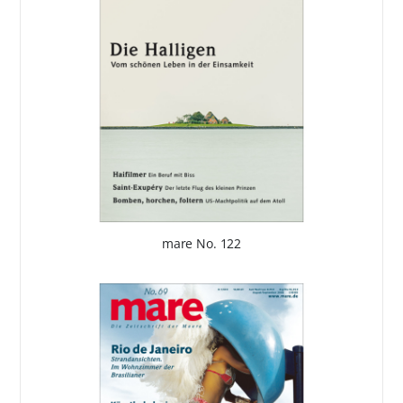
mare No. 122