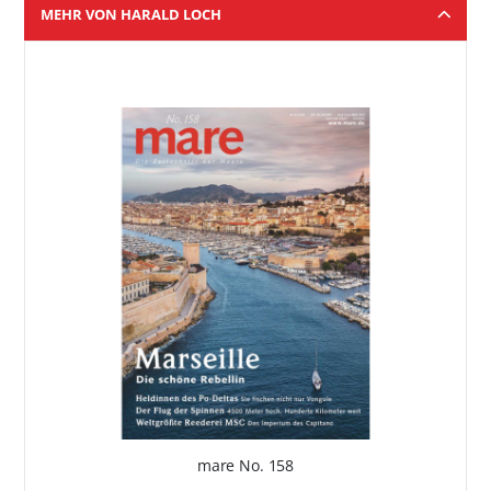
MEHR VON HARALD LOCH
mare No. 158