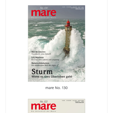
mare No. 130