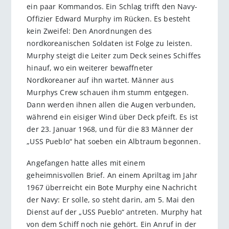
ein paar Kommandos. Ein Schlag trifft den Navy-
Offizier Edward Murphy im Rücken. Es besteht
kein Zweifel: Den Anordnungen des
nordkoreanischen Soldaten ist Folge zu leisten.
Murphy steigt die Leiter zum Deck seines Schiffes
hinauf, wo ein weiterer bewaffneter
Nordkoreaner auf ihn wartet. Männer aus
Murphys Crew schauen ihm stumm entgegen.
Dann werden ihnen allen die Augen verbunden,
während ein eisiger Wind über Deck pfeift. Es ist
der 23. Januar 1968, und für die 83 Männer der
„USS Pueblo“ hat soeben ein Albtraum begonnen.
Angefangen hatte alles mit einem
geheimnisvollen Brief. An einem Apriltag im Jahr
1967 überreicht ein Bote Murphy eine Nachricht
der Navy: Er solle, so steht darin, am 5. Mai den
Dienst auf der „USS Pueblo“ antreten. Murphy hat
von dem Schiff noch nie gehört. Ein Anruf in der