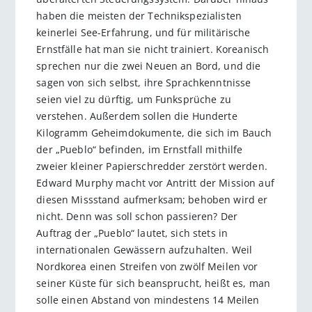
haben die meisten der Technikspezialisten
keinerlei See-Erfahrung, und für militärische
Ernstfälle hat man sie nicht trainiert. Koreanisch
sprechen nur die zwei Neuen an Bord, und die
sagen von sich selbst, ihre Sprachkenntnisse
seien viel zu dürftig, um Funksprüche zu
verstehen. Außerdem sollen die Hunderte
Kilogramm Geheimdokumente, die sich im Bauch
der „Pueblo“ befinden, im Ernstfall mithilfe
zweier kleiner Papierschredder zerstört werden.
Edward Murphy macht vor Antritt der Mission auf
diesen Missstand aufmerksam; behoben wird er
nicht. Denn was soll schon passieren? Der
Auftrag der „Pueblo“ lautet, sich stets in
internationalen Gewässern aufzuhalten. Weil
Nordkorea einen Streifen von zwölf Meilen vor
seiner Küste für sich beansprucht, heißt es, man
solle einen Abstand von mindestens 14 Meilen