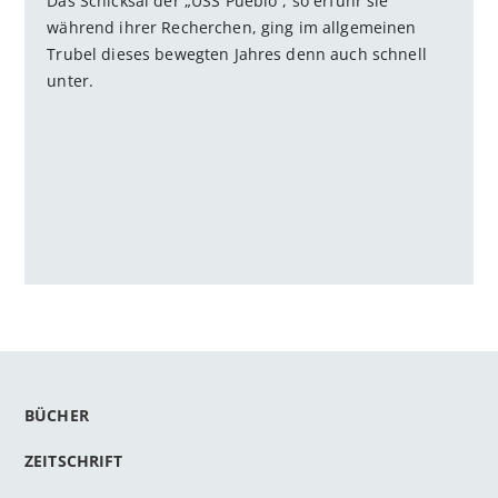
Das Schicksal der „USS Pueblo“, so erfuhr sie
während ihrer Recherchen, ging im allgemeinen
Trubel dieses bewegten Jahres denn auch schnell
unter.
BÜCHER
ZEITSCHRIFT