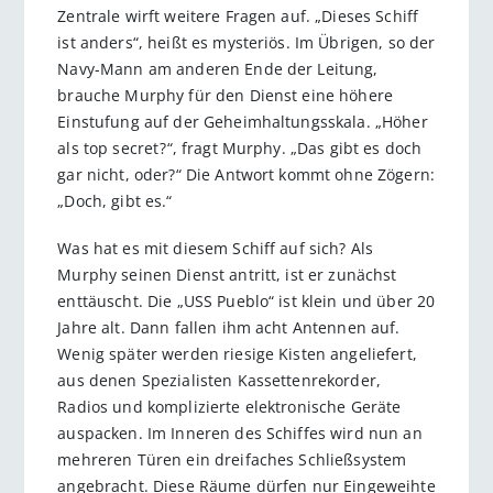
Zentrale wirft weitere Fragen auf. „Dieses Schiff
ist anders“, heißt es mysteriös. Im Übrigen, so der
Navy-Mann am anderen Ende der Leitung,
brauche Murphy für den Dienst eine höhere
Einstufung auf der Geheimhaltungsskala. „Höher
als top secret ?“, fragt Murphy. „Das gibt es doch
gar nicht, oder?“ Die Antwort kommt ohne Zögern:
„Doch, gibt es.“
Was hat es mit diesem Schiff auf sich? Als
Murphy seinen Dienst antritt, ist er zunächst
enttäuscht. Die „USS Pueblo“ ist klein und über 20
Jahre alt. Dann fallen ihm acht Antennen auf.
Wenig später werden riesige Kisten angeliefert,
aus denen Spezialisten Kassettenrekorder,
Radios und komplizierte elektronische Geräte
auspacken. Im Inneren des Schiffes wird nun an
mehreren Türen ein dreifaches Schließsystem
angebracht. Diese Räume dürfen nur Eingeweihte