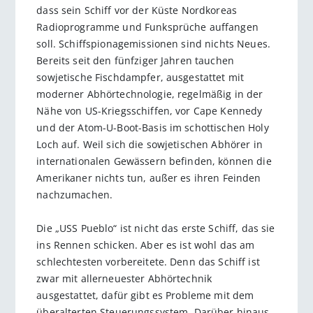
dass sein Schiff vor der Küste Nordkoreas
Radioprogramme und Funksprüche auffangen
soll. Schiffspionagemissionen sind nichts Neues.
Bereits seit den fünfziger Jahren tauchen
sowjetische Fischdampfer, ausgestattet mit
moderner Abhörtechnologie, regelmäßig in der
Nähe von US-Kriegsschiffen, vor Cape Kennedy
und der Atom-U-Boot-Basis im schottischen Holy
Loch auf. Weil sich die sowjetischen Abhörer in
internationalen Gewässern befinden, können die
Amerikaner nichts tun, außer es ihren Feinden
nachzumachen.
Die „USS Pueblo“ ist nicht das erste Schiff, das sie
ins Rennen schicken. Aber es ist wohl das am
schlechtesten vorbereitete. Denn das Schiff ist
zwar mit allerneuester Abhörtechnik
ausgestattet, dafür gibt es Probleme mit dem
überalterten Steuerungssystem. Darüber hinaus