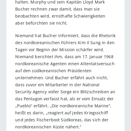
halten. Murphy und sein Kapitän Lloyd Mark
Bucher rechnen zwar damit, dass man sie
beobachten wird, ernsthafte Schwierigkeiten
aber befürchten sie nicht.
Niemand hat Bucher informiert, dass die Rhetorik
des nordkoreanischen Führers Kim Il Sung in den
Tagen vor Beginn der Mission schärfer wird.
Niemand berichtet ihm, dass am 17. Januar 1968
nordkoreanische Agenten einen Attentatsversuch
auf den südkoreanischen Präsidenten
unternehmen. Und Bucher erfährt auch nicht,
dass zuvor ein Mitarbeiter in der National
Security Agency voller Sorge ein Blitzschreiben an
das Pentagon verfasst hat, als er vom Einsatz der
„Pueblo“ erfährt. „Die nordkoreanische Marine“,
heißt es darin, „reagiert auf jedes Kriegsschiff
und jedes Fischerboot Südkoreas, das sich der
nordkoreanischen Küste nähert.“