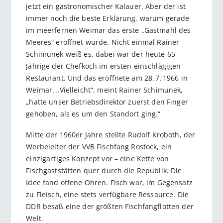
jetzt ein gastronomischer Kalauer. Aber der ist
immer noch die beste Erklärung, warum gerade
im meerfernen Weimar das erste „Gastmahl des
Meeres“ eröffnet wurde. Nicht einmal Rainer
Schimunek weiß es, dabei war der heute 65-
Jährige der Chefkoch im ersten einschlägigen
Restaurant. Und das eröffnete am 28. 7. 1966 in
Weimar. „Vielleicht“, meint Rainer Schimunek,
„hatte unser Betriebsdirektor zuerst den Finger
gehoben, als es um den Standort ging.“
Mitte der 1960er Jahre stellte Rudolf Kroboth, der
Werbeleiter der VVB Fischfang Rostock, ein
einzigartiges Konzept vor – eine Kette von
Fischgaststätten quer durch die Republik. Die
Idee fand offene Ohren. Fisch war, im Gegensatz
zu Fleisch, eine stets verfügbare Ressource. Die
DDR besaß eine der größten Fischfangflotten der
Welt.