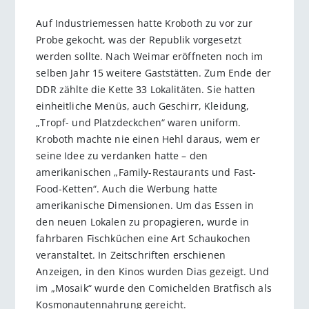
Auf Industriemessen hatte Kroboth zu vor zur
Probe gekocht, was der Republik vorgesetzt
werden sollte. Nach Weimar eröffneten noch im
selben Jahr 15 weitere Gaststätten. Zum Ende der
DDR zählte die Kette 33 Lokalitäten. Sie hatten
einheitliche Menüs, auch Geschirr, Kleidung,
„Tropf- und Platzdeckchen“ waren uniform.
Kroboth machte nie einen Hehl daraus, wem er
seine Idee zu verdanken hatte – den
amerikanischen „Family-Restaurants und Fast-
Food-Ketten“. Auch die Werbung hatte
amerikanische Dimensionen. Um das Essen in
den neuen Lokalen zu propagieren, wurde in
fahrbaren Fischküchen eine Art Schaukochen
veranstaltet. In Zeitschriften erschienen
Anzeigen, in den Kinos wurden Dias gezeigt. Und
im „Mosaik“ wurde den Comichelden Bratfisch als
Kosmonautennahrung gereicht.