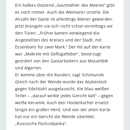
Ein halbes Dutzend „Gastmähler des Meeres“ gibt
es noch immer. Auch die Weimarer Urzelle. Die
Anzahl der Gäste ist allerdings kleiner geworden.
Jetzt drängeln sie sich nicht schon vormittags vor
den Türen. „Früher kamen vorwiegend die
Angestellten des Kreises und der Stadt, mit
Essenbons für zwei Mark.“ Der Hit auf der Karte
war „Makrele mit Geflügelleber“, bevorzugt
geordert von den Gastarbeitern aus Mosambik
und Algerien.
Er komme über die Runden, sagt Schimunek.
Gleich nach der Wende wurde das Alubesteck
gegen Edelstahl ausgetauscht, die blau-weißen
Teller – „darauf wirkte jedes Gericht kalt“ – gegen
weiße Keramik. Auch den Hockerkocher ersetzt
längst ein großer Herd. Und von der alten Karte
hat nur ein Gericht die Wende überlebt:
„Russische Fischsoljanka“.