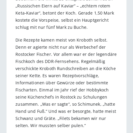
„Russischen Eiern auf Kaviar“ – „echtem rotem
Keta-Kaviar“, betont der Koch. Gerade 1,50 Mark
kostete die Vorspeise, selbst ein Hauptgericht
schlug mit nur fünf Mark zu Buche.
Die Rezepte kamen meist von Kroboth selbst.
Denn er agierte nicht nur als Werbechef der
Rostocker Fischer. Vor allem war er der legendäre
Fischkoch des DDR-Fernsehens. Regelmäßig
verschickte Kroboth Rundschreiben an die Köche
seiner Kette. Es waren Rezeptvorschläge,
Informationen über Gewürze oder bestimmte
Fischarten. Einmal im Jahr rief der Hobbykoch
seine Küchenchefs in Rostock zu Schulungen
zusammen. „Was er sagte“, so Schimunek, „hatte
Hand und Fuß.“ Und was er besorgte, hatte meist
Schwanz und Gräte. „Filets bekamen wir nur
selten. Wir mussten selber pulen.“