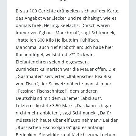
Bis zu 100 Gerichte drängelten sich auf der Karte,
das Angebot war „lecker und reichhaltig“, wie es
damals hieß. Hering, Seelachs, Dorsch waren
immer verfügbar. „Manchmal“, sagt Schimunek,
„hatte ich 600 Kilo Heilbutt im Kühlfach.
Manchmal auch rief Kroboth an: ,Ich habe hier
Rochenflügel, willst du die?‘“ Dick wie
Elefantenohren seien die gewesen.
Zumindest kulinarisch war die Mauer offen. Die
„Gastmähler“ servierten „Italiensches Risi Bisi
vom Fisch“, der Schweiz näherte man sich per
„Tessiner Fischschnitzel“, dem anderen
Deutschland mit dem „Bremer Labskaus“.
Letzteres kostete 3,50 Mark. „Das kann ich gar
nicht mehr anbieten“, sagt Schimunek. „Dafür
müsste ich heute über elf Euro nehmen.“ Bei der
„Russischen Fischsoljanka“ gab es anfangs
Bedenken. Sie wirkte zu alltäglich, zumal neben