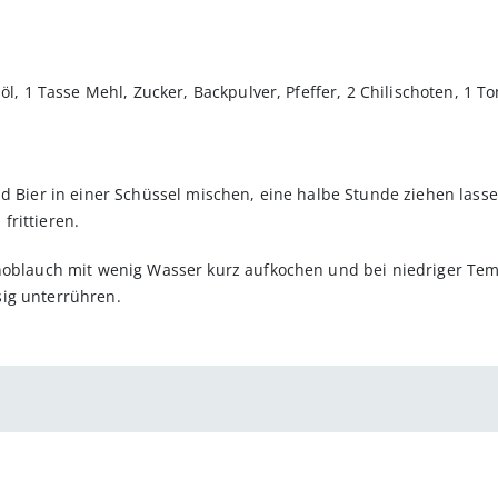
söl, 1 Tasse Mehl, Zucker, Backpulver, Pfeffer, 2 Chilischoten, 1 
d Bier in einer Schüssel mischen, eine halbe Stunde ziehen lasse
rittieren.
Knoblauch mit wenig Wasser kurz aufkochen und bei niedriger Te
ig unterrühren.