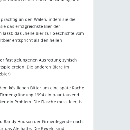
 prächtig an den Walen, indem sie die
ie das erfolgreichste Bier der
n lässt; das „helle Bier zur Geschichte vom
tbier entspricht als den hellen
er fast gelungenen Ausrottung zynisch
spielereien. Die anderen Biere im
bier).
em köstlichen Bitter um eine späte Rache
 Firmengründung 1994 ein paar tausend
er ein Problem. Die Flasche muss leer, ist
und Randy Hudson der Firmenlegende nach
r das Ale hatte. Die Regeln sind