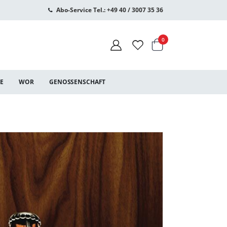
Abo-Service Tel.: +49 40 / 3007 35 36
Warenkorb
Artikel
0
CE
WOR
GENOSSENSCHAFT