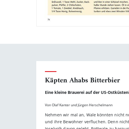
Käpten Ahabs Bitterbier
Eine kleine Brauerei auf der US-Ostküsten
Von Olaf Kanter und Jürgen Herschelmann
Nehmen wir mal an, Wale könnten nicht nu
und ihre Bewohner verfluchen. Denn nicht
Inselvolk davon gelebt, Pottwale zu harp