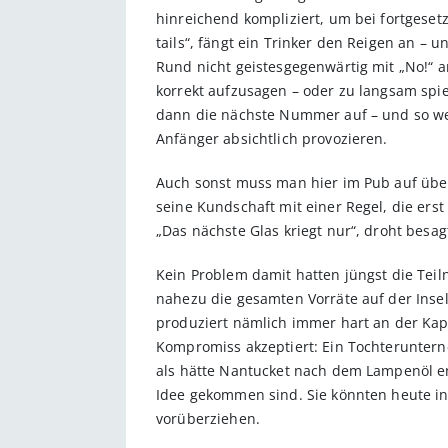
hinreichend kompliziert, um bei fortgeset
tails“, fängt ein Trinker den Reigen an – 
Rund nicht geistesgegenwärtig mit „No!“ an
korrekt aufzusagen – oder zu langsam spiel
dann die nächste Nummer auf – und so weit
Anfänger absichtlich provozieren.
Auch sonst muss man hier im Pub auf über
seine Kundschaft mit einer Regel, die erst
„Das nächste Glas kriegt nur“, droht besag
Kein Problem damit hatten jüngst die Teil
nahezu die gesamten Vorräte auf der Insel
produziert nämlich immer hart an der Kap
Kompromiss akzeptiert: Ein Tochteruntern
als hätte Nantucket nach dem Lampenöl en
Idee gekommen sind. Sie könnten heute in 
vorüberziehen.