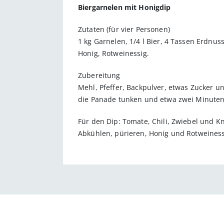
Biergarnelen mit Honigdip
Zutaten (für vier Personen)
1 kg Garnelen, 1/4 l Bier, 4 Tassen Erdnus
Honig, Rotweinessig.
Zubereitung
Mehl, Pfeffer, Backpulver, etwas Zucker un
die Panade tunken und etwa zwei Minuten f
Für den Dip: Tomate, Chili, Zwiebel und 
Abkühlen, pürieren, Honig und Rotweiness