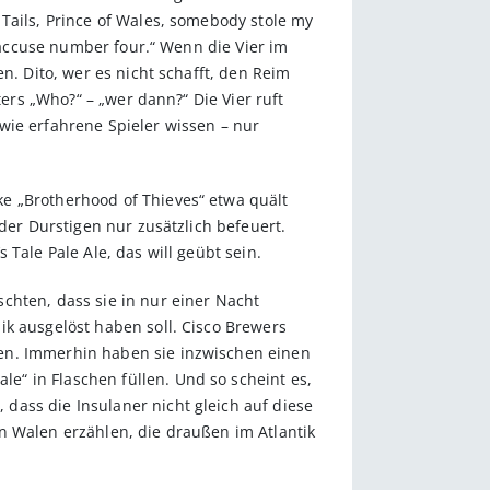
Tails, Prince of Wales, somebody stole my
I accuse number four.“ Wenn die Vier im
n. Dito, wer es nicht schafft, den Reim
ters „Who?“ – „wer dann?“ Die Vier ruft
wie erfahrene Spieler wissen – nur
e „Brotherhood of Thieves“ etwa quält
der Durstigen nur zusätzlich befeuert.
Tale Pale Ale, das will geübt sein.
chten, dass sie in nur einer Nacht
ik ausgelöst haben soll. Cisco Brewers
ten. Immerhin haben sie inzwischen einen
“ in Flaschen füllen. Und so scheint es,
dass die Insulaner nicht gleich auf diese
n Walen erzählen, die draußen im Atlantik