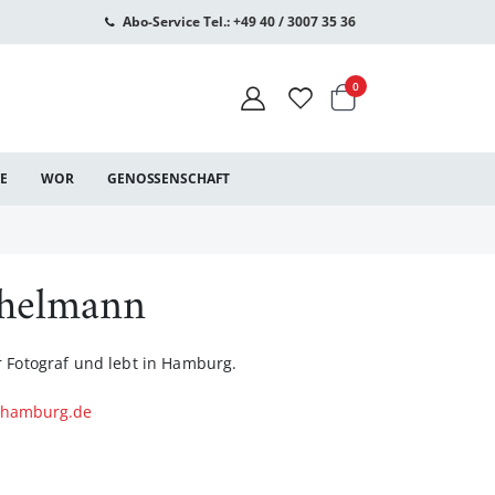
Abo-Service Tel.: +49 40 / 3007 35 36
Warenkorb
Artikel
0
CE
WOR
GENOSSENSCHAFT
chelmann
r Fotograf und lebt in Hamburg.
t-hamburg.de