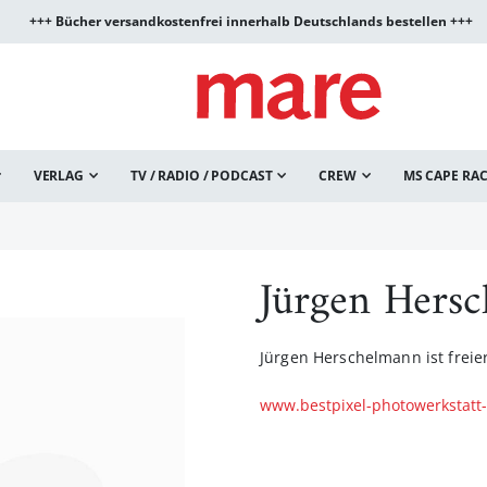
+++ Bücher versandkostenfrei innerhalb Deutschlands bestellen +++
VERLAG
TV / RADIO / PODCAST
CREW
MS CAPE RA
Jürgen Hers
Jürgen Herschelmann ist freie
www.bestpixel-photowerkstat