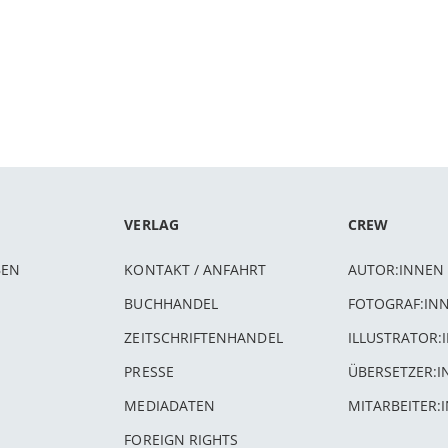
VERLAG
CREW
BEN
KONTAKT / ANFAHRT
AUTOR:INNEN
BUCHHANDEL
FOTOGRAF:IN
ZEITSCHRIFTENHANDEL
ILLUSTRATOR:
PRESSE
ÜBERSETZER:
MEDIADATEN
MITARBEITER:
FOREIGN RIGHTS