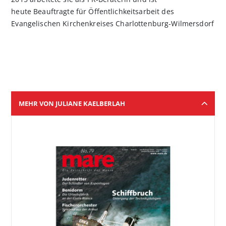
heute Beauftragte für Öffentlichkeitsarbeit des
Evangelischen Kirchenkreises Charlottenburg-Wilmersdorf
MEHR VON JULIANE KAELBERLAH