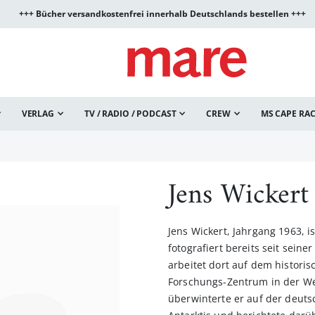
+++ Bücher versandkostenfrei innerhalb Deutschlands bestellen +++
VERLAG
TV / RADIO / PODCAST
CREW
MS CAPE RA
Jens Wickert
Jens Wickert, Jahrgang 1963, 
fotografiert bereits seit seine
arbeitet dort auf dem histori
Forschungs-Zentrum in der W
überwinterte er auf der deut