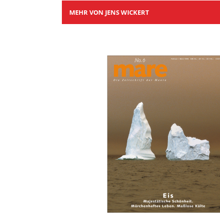
MEHR VON JENS WICKERT