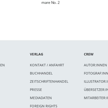
mare No. 2
VERLAG
CREW
BEN
KONTAKT / ANFAHRT
AUTOR:INNEN
BUCHHANDEL
FOTOGRAF:IN
ZEITSCHRIFTENHANDEL
ILLUSTRATOR:
PRESSE
ÜBERSETZER:
MEDIADATEN
MITARBEITER:
FOREIGN RIGHTS