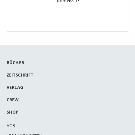
mare No. 17
BÜCHER
ZEITSCHRIFT
VERLAG
CREW
SHOP
AGB