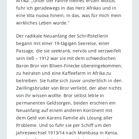
Afrika. „Unter der Fahne meines ersten Mottos
fuhr ich geradewegs in das Herz Afrikas und in
eine Vita nuova hinein, in das, was für mich mein
wirkliches Leben wurde.“
Der radikale Neuanfang der Schriftstellerin
begann mit einer 19-tägigen Seereise, einer
Passage, die sie seekrank, nervös und verzweifelt
sein ließ – 1912 war sie mit dem schwedischen
Baron Bror von Blixen-Finecke übereingekommen,
zu heiraten und eine Kaffeefarm in Afrika zu
betreiben. Sie hatte sich zuvor unsterblich in den
Zwillingsbruder von Bror verliebt, der aber nichts
von ihr wissen wollte. Bror selbst lebte in
permanenten Geldsorgen, beiden erschien ein
Neuanfang auf einem anderen Kontinent mit
dem Geld von Karens Familie als Lösung aller
Probleme. Und so fuhr sie per Schiff um den
Jahreswechsel 1913/14 nach Mombasa in Kenia,