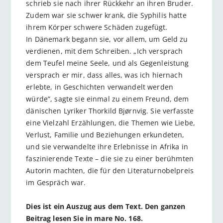
schrieb sie nach ihrer Rückkehr an ihren Bruder.
Zudem war sie schwer krank, die Syphilis hatte
ihrem Körper schwere Schäden zugefügt.
In Dänemark begann sie, vor allem, um Geld zu
verdienen, mit dem Schreiben. „Ich versprach
dem Teufel meine Seele, und als Gegenleistung
versprach er mir, dass alles, was ich hiernach
erlebte, in Geschichten verwandelt werden
würde“, sagte sie einmal zu einem Freund, dem
dänischen Lyriker Thorkild Bjørnvig. Sie verfasste
eine Vielzahl Erzählungen, die Themen wie Liebe,
Verlust, Familie und Beziehungen erkundeten,
und sie verwandelte ihre Erlebnisse in Afrika in
faszinierende Texte – die sie zu einer berühmten
Autorin machten, die für den Literaturnobelpreis
im Gespräch war.
Dies ist ein Auszug aus dem Text. Den ganzen
Beitrag lesen Sie in mare No. 168.