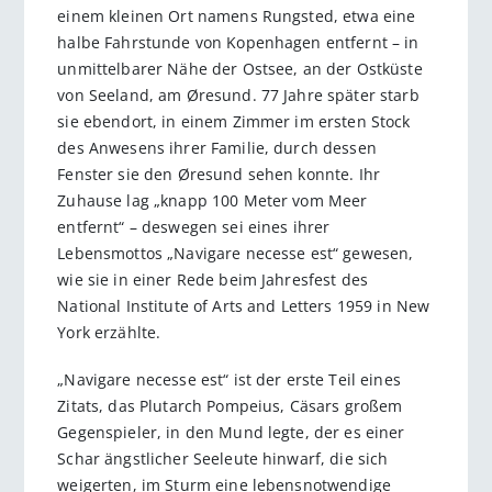
einem kleinen Ort namens Rungsted, etwa eine
halbe Fahrstunde von Kopenhagen entfernt – in
unmittelbarer Nähe der Ostsee, an der Ostküste
von Seeland, am Øresund. 77 Jahre später starb
sie ebendort, in einem Zimmer im ersten Stock
des Anwesens ihrer Familie, durch dessen
Fenster sie den Øresund sehen konnte. Ihr
Zuhause lag „knapp 100 Meter vom Meer
entfernt“ – deswegen sei eines ihrer
Lebensmottos „Navigare necesse est“ gewesen,
wie sie in einer Rede beim Jahresfest des
National Institute of Arts and Letters 1959 in New
York erzählte.
„Navigare necesse est“ ist der erste Teil eines
Zitats, das Plutarch Pompeius, Cäsars großem
Gegenspieler, in den Mund legte, der es einer
Schar ängstlicher Seeleute hinwarf, die sich
weigerten, im Sturm eine lebensnotwendige