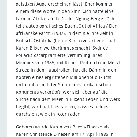
geistigen Auge erscheinen lässt. Eher kommen
einem diese Worte in den Sinn: „Ich hatte eine
Farm in Afrika, am Fuße der Ngong-Berge ...“ Ihr
teils autobiografisches Buch „Out of Africa / Den
afrikanske Farm“ (1937), in dem sie ihre Zeit in
Britisch-Ostafrika (heute Kenia) verarbeitet, hat
Karen Blixen weltberühmt gemacht. Sydney
Pollacks oscarprämierte Verfilmung ihres
Memoirs von 1985, mit Robert Redford und Meryl
Streep in den Hauptrollen, hat die Dänin in den
Köpfen eines ergriffenen Millionenpublikums
untrennbar mit der Steppe des afrikanischen
Kontinents verknüpft. Wer sich aber auf die
Suche nach dem Meer in Blixens Leben und Werk
begibt, wird bald feststellen, dass es beides
durchzieht wie ein roter Faden.
Geboren wurde Karen von Blixen-Finecke als
Karen Christence Dinesen am 17. April 1885 in