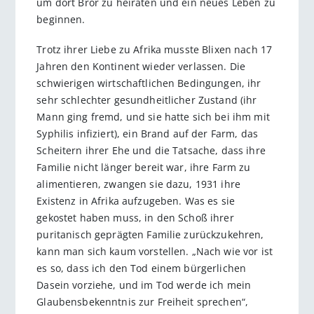
um dort Bror zu heiraten und ein neues Leben zu
beginnen.
Trotz ihrer Liebe zu Afrika musste Blixen nach 17
Jahren den Kontinent wieder verlassen. Die
schwierigen wirtschaftlichen Bedingungen, ihr
sehr schlechter gesundheitlicher Zustand (ihr
Mann ging fremd, und sie hatte sich bei ihm mit
Syphilis infiziert), ein Brand auf der Farm, das
Scheitern ihrer Ehe und die Tatsache, dass ihre
Familie nicht länger bereit war, ihre Farm zu
alimentieren, zwangen sie dazu, 1931 ihre
Existenz in Afrika aufzugeben. Was es sie
gekostet haben muss, in den Schoß ihrer
puritanisch geprägten Familie zurückzukehren,
kann man sich kaum vorstellen. „Nach wie vor ist
es so, dass ich den Tod einem bürgerlichen
Dasein vorziehe, und im Tod werde ich mein
Glaubensbekenntnis zur Freiheit sprechen“,