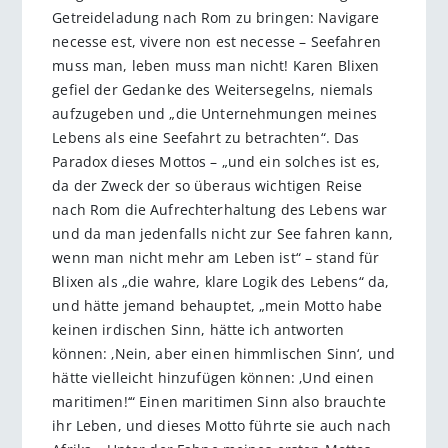
Getreideladung nach Rom zu bringen: Navigare
necesse est, vivere non est necesse – Seefahren
muss man, leben muss man nicht! Karen Blixen
gefiel der Gedanke des Weitersegelns, niemals
aufzugeben und „die Unternehmungen meines
Lebens als eine Seefahrt zu betrachten“. Das
Paradox dieses Mottos – „und ein solches ist es,
da der Zweck der so überaus wichtigen Reise
nach Rom die Aufrechterhaltung des Lebens war
und da man jedenfalls nicht zur See fahren kann,
wenn man nicht mehr am Leben ist“ – stand für
Blixen als „die wahre, klare Logik des Lebens“ da,
und hätte jemand behauptet, „mein Motto habe
keinen irdischen Sinn, hätte ich antworten
können: ‚Nein, aber einen himmlischen Sinn‘, und
hätte vielleicht hinzufügen können: ‚Und einen
maritimen!‘“ Einen maritimen Sinn also brauchte
ihr Leben, und dieses Motto führte sie auch nach