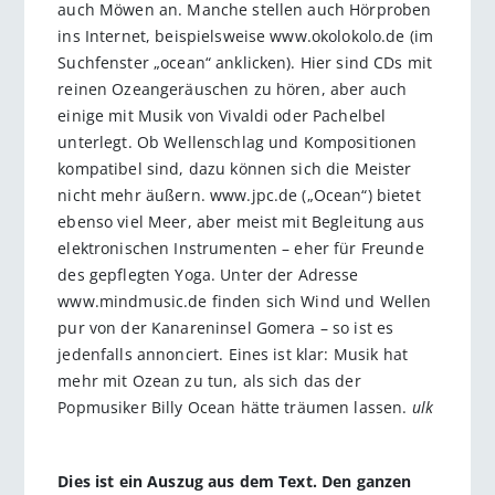
auch Möwen an. Manche stellen auch Hörproben
ins Internet, beispielsweise www.okolokolo.de (im
Suchfenster „ocean“ anklicken). Hier sind CDs mit
reinen Ozeangeräuschen zu hören, aber auch
einige mit Musik von Vivaldi oder Pachelbel
unterlegt. Ob Wellenschlag und Kompositionen
kompatibel sind, dazu können sich die Meister
nicht mehr äußern. www.jpc.de („Ocean“) bietet
ebenso viel Meer, aber meist mit Begleitung aus
elektronischen Instrumenten – eher für Freunde
des gepflegten Yoga. Unter der Adresse
www.mindmusic.de finden sich Wind und Wellen
pur von der Kanareninsel Gomera – so ist es
jedenfalls annonciert. Eines ist klar: Musik hat
mehr mit Ozean zu tun, als sich das der
Popmusiker Billy Ocean hätte träumen lassen.
ulk
Dies ist ein Auszug aus dem Text. Den ganzen