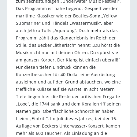
zum sechsstündigen „Underwater Music Festival“.
Das Programm ist nahe liegend: Gespielt werden
maritime Klassiker wie der Beatles-Song „Yellow
Submarine“ und Händels „Wassermusik“, aber
auch Jethro Tulls „Aqualung“. Doch mehr als das
Programm zählt das Klangerlebnis im Reich der
Stille, das Becker „ätherisch“ nennt: „Du hörst die
Musik nicht nur mit deinen Ohren, Du spürst sie
am ganzen Körper. Der Klang ist einfach überall!“
Für diesen tiefen Eindruck können die
Konzertbesucher für 40 Dollar eine Ausrüstung
ausleihen und auf den Grund abtauchen, wo eine
treffliche Kulisse auf sie wartet: In acht Metern
Tiefe liegen hier die Reste der britischen Fregatte
„Looe“, die 1744 sank und dem Korallenriff seinen
Namen gab. Oberflächliche Schnorchler haben
freien „Eintritt“. Im Juli dieses Jahres, bei der 16.
Auflage von Beckers Unterwasser-Konzert, kamen
mehr als 600 Taucher. Als Einladung an die